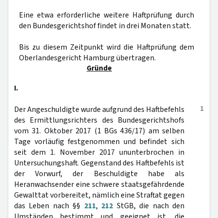
Eine etwa erforderliche weitere Haftprüfung durch
den Bundesgerichtshof findet in drei Monaten statt.
Bis zu diesem Zeitpunkt wird die Haftprüfung dem
Oberlandesgericht Hamburg übertragen.
Gründe
I.
1
Der Angeschuldigte wurde aufgrund des Haftbefehls
des Ermittlungsrichters des Bundesgerichtshofs
vom 31. Oktober 2017 (1 BGs 436/17) am selben
Tage vorläufig festgenommen und befindet sich
seit dem 1. November 2017 ununterbrochen in
Untersuchungshaft. Gegenstand des Haftbefehls ist
der Vorwurf, der Beschuldigte habe als
Heranwachsender eine schwere staatsgefährdende
Gewalttat vorbereitet, nämlich eine Straftat gegen
das Leben nach §§
211
,
212
StGB, die nach den
Umständen bestimmt und geeignet ist, die