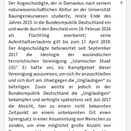
6
Der Angeschuldigte, der in Damaskus nach seinem
naturwissenschaftlichen Abitur an der Universität
Bauingenieurwesen studierte, reiste Ende des
Jahres 2015 in die Bundesrepublik Deutschland ein
und wurde durch den Bescheid vom 16. Februar 2016
als Flüchtling anerkannt; seine
Aufenthaltserlaubnis gilt bis zum 17. April 2019.
Der Angeschuldigte befürwortet seit September
2017 die Ideologie der ausländischen
terroristischen Vereinigung „Islamischer Staat
(IS)". Er hatte vor, ins Kampfgebiet dieser
Vereinigung auszureisen, um sich ihr anzuschließen
und sich dort am Jihad gegen die „Ungläubigen“ zu
beteiligen. Zuvor wollte er jedoch in der
Bundesrepublik Deutschland die „Ungläubigen“
bekämpfen und verfolgte spätestens seit Juli 2017
die Absicht, hier zu einem nicht bekannten
Zeitpunkt an einem unbekannten Ort einen
Sprengsatz in einer Ansammlung von Menschen zu
zünden, um eine möglichst große Anzahl von