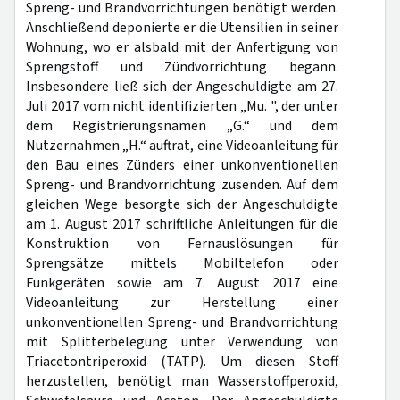
Spreng- und Brandvorrichtungen benötigt werden.
Anschließend deponierte er die Utensilien in seiner
Wohnung, wo er alsbald mit der Anfertigung von
Sprengstoff und Zündvorrichtung begann.
Insbesondere ließ sich der Angeschuldigte am 27.
Juli 2017 vom nicht identifizierten „Mu. ", der unter
dem Registrierungsnamen „G.“ und dem
Nutzernahmen „H.“ auftrat, eine Videoanleitung für
den Bau eines Zünders einer unkonventionellen
Spreng- und Brandvorrichtung zusenden. Auf dem
gleichen Wege besorgte sich der Angeschuldigte
am 1. August 2017 schriftliche Anleitungen für die
Konstruktion von Fernauslösungen für
Sprengsätze mittels Mobiltelefon oder
Funkgeräten sowie am 7. August 2017 eine
Videoanleitung zur Herstellung einer
unkonventionellen Spreng- und Brandvorrichtung
mit Splitterbelegung unter Verwendung von
Triacetontriperoxid (TATP). Um diesen Stoff
herzustellen, benötigt man Wasserstoffperoxid,