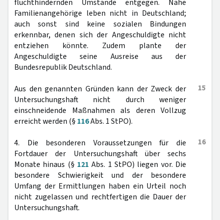
fluchthindernden Umstände entgegen. Nahe
Familienangehörige leben nicht in Deutschland;
auch sonst sind keine sozialen Bindungen
erkennbar, denen sich der Angeschuldigte nicht
entziehen könnte. Zudem plante der
Angeschuldigte seine Ausreise aus der
Bundesrepublik Deutschland.
15
Aus den genannten Gründen kann der Zweck der
Untersuchungshaft nicht durch weniger
einschneidende Maßnahmen als deren Vollzug
erreicht werden (§
116
Abs. 1 StPO).
16
4. Die besonderen Voraussetzungen für die
Fortdauer der Untersuchungshaft über sechs
Monate hinaus (§
121
Abs. 1 StPO) liegen vor. Die
besondere Schwierigkeit und der besondere
Umfang der Ermittlungen haben ein Urteil noch
nicht zugelassen und rechtfertigen die Dauer der
Untersuchungshaft.