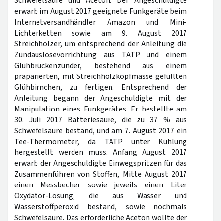
Schwefelsäure und Aceton. Der Angeschuldigte
erwarb im August 2017 geeignete Funkgeräte beim
Internetversandhändler Amazon und Mini-
Lichterketten sowie am 9. August 2017
Streichhölzer, um entsprechend der Anleitung die
Zündauslösevorrichtung aus TATP und einem
Glühbrückenzünder, bestehend aus einem
präparierten, mit Streichholzkopfmasse gefüllten
Glühbirnchen, zu fertigen. Entsprechend der
Anleitung begann der Angeschuldigte mit der
Manipulation eines Funkgerätes. Er bestellte am
30. Juli 2017 Batteriesäure, die zu 37 % aus
Schwefelsäure bestand, und am 7. August 2017 ein
Tee-Thermometer, da TATP unter Kühlung
hergestellt werden muss. Anfang August 2017
erwarb der Angeschuldigte Einwegspritzen für das
Zusammenführen von Stoffen, Mitte August 2017
einen Messbecher sowie jeweils einen Liter
Oxydator-Lösung, die aus Wasser und
Wasserstoffperoxid bestand, sowie nochmals
Schwefelsäure. Das erforderliche Aceton wollte der