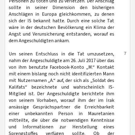
Personen zu töten und zu verletzen. Der Anschlag
sollte in seiner Dimension den bisherigen
Anschlägen in Europa gleichkommen, zu denen
sich der IS bekannt hatte. Durch eine solche Tat
wäre in der deutschen Bevölkerung ein Klima der
Angst und Verunsicherung entstanden, worauf es
dem Angeschuldigten ankam.
7
Um seinen Entschluss in die Tat umzusetzen,
nahm der Angeschuldigte am 26. Juli 2017 über das
von ihm benutzte Facebook-Konto „M.“ Kontakt
mit einem bislang noch nicht identifizierten Mann
mit Nutzernamen „A.“ auf, der sich als „Soldat des
Kalifats“ bezeichnete und wahrscheinlich IS-
Mitglied ist. Der Angeschuldigte berichtete ihm
von seinem Vorhaben, worauf ihm der im Irak
ansässige Gesprächspartner die Erreichbarkeit
einer unbekannten Person in Mauretanien
mitteilte, die über die notwendigen Kenntnisse
und Informationen zur Herstellung eines
Sprengstoffes verfügen sollte. Ob der