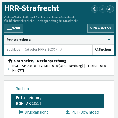
HRR
-Strafrecht
A-
A+
Online-Zeitschrift und Rechtsprechungsdatenbank
für höchstrichterliche Rechtsprechung im Strafrecht
Menü
Newsletter
HRRS durchsuchen
Suchen
Startseite
Rechtsprechung
BGH AK 23/18 - 17. Mai 2018 (OLG Hamburg) [= HRRS 2018
Nr. 677]
Suchen
Entscheidung
BGH AK 23/18:
Druckansicht
PDF-Download