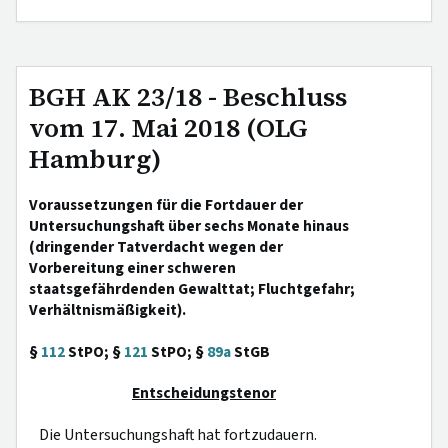
BGH AK 23/18 - Beschluss
vom 17. Mai 2018 (OLG
Hamburg)
Voraussetzungen für die Fortdauer der
Untersuchungshaft über sechs Monate hinaus
(dringender Tatverdacht wegen der
Vorbereitung einer schweren
staatsgefährdenden Gewalttat; Fluchtgefahr;
Verhältnismäßigkeit).
§
112
StPO; §
121
StPO; §
89a
StGB
Entscheidungstenor
Die Untersuchungshaft hat fortzudauern.