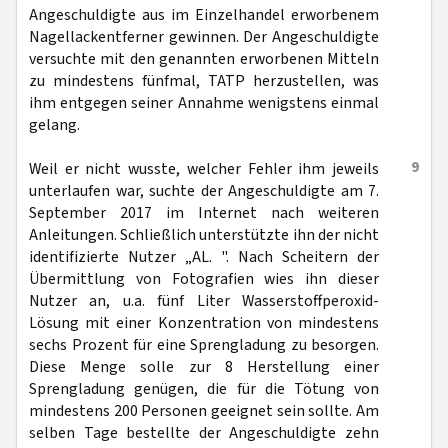
Angeschuldigte aus im Einzelhandel erworbenem
Nagellackentferner gewinnen. Der Angeschuldigte
versuchte mit den genannten erworbenen Mitteln
zu mindestens fünfmal, TATP herzustellen, was
ihm entgegen seiner Annahme wenigstens einmal
gelang.
9
Weil er nicht wusste, welcher Fehler ihm jeweils
unterlaufen war, suchte der Angeschuldigte am 7.
September 2017 im Internet nach weiteren
Anleitungen. Schließlich unterstützte ihn der nicht
identifizierte Nutzer „AL. ". Nach Scheitern der
Übermittlung von Fotografien wies ihn dieser
Nutzer an, u.a. fünf Liter Wasserstoffperoxid-
Lösung mit einer Konzentration von mindestens
sechs Prozent für eine Sprengladung zu besorgen.
Diese Menge solle zur 8 Herstellung einer
Sprengladung genügen, die für die Tötung von
mindestens 200 Personen geeignet sein sollte. Am
selben Tage bestellte der Angeschuldigte zehn