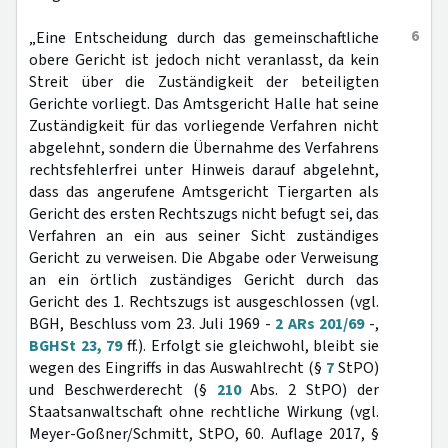
6
„Eine Entscheidung durch das gemeinschaftliche
obere Gericht ist jedoch nicht veranlasst, da kein
Streit über die Zuständigkeit der beteiligten
Gerichte vorliegt. Das Amtsgericht Halle hat seine
Zuständigkeit für das vorliegende Verfahren nicht
abgelehnt, sondern die Übernahme des Verfahrens
rechtsfehlerfrei unter Hinweis darauf abgelehnt,
dass das angerufene Amtsgericht Tiergarten als
Gericht des ersten Rechtszugs nicht befugt sei, das
Verfahren an ein aus seiner Sicht zuständiges
Gericht zu verweisen. Die Abgabe oder Verweisung
an ein örtlich zuständiges Gericht durch das
Gericht des 1. Rechtszugs ist ausgeschlossen (vgl.
BGH, Beschluss vom 23. Juli 1969 -
2 ARs 201/69
-,
BGHSt 23, 79
ff.). Erfolgt sie gleichwohl, bleibt sie
wegen des Eingriffs in das Auswahlrecht (§
7
StPO)
und Beschwerderecht (§
210
Abs. 2 StPO) der
Staatsanwaltschaft ohne rechtliche Wirkung (vgl.
Meyer-Goßner/Schmitt, StPO, 60. Auflage 2017, §