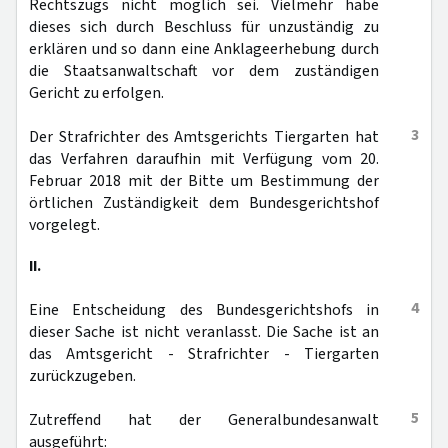
Rechtszugs nicht möglich sei. Vielmehr habe
dieses sich durch Beschluss für unzuständig zu
erklären und so dann eine Anklageerhebung durch
die Staatsanwaltschaft vor dem zuständigen
Gericht zu erfolgen.
3
Der Strafrichter des Amtsgerichts Tiergarten hat
das Verfahren daraufhin mit Verfügung vom 20.
Februar 2018 mit der Bitte um Bestimmung der
örtlichen Zuständigkeit dem Bundesgerichtshof
vorgelegt.
II.
4
Eine Entscheidung des Bundesgerichtshofs in
dieser Sache ist nicht veranlasst. Die Sache ist an
das Amtsgericht - Strafrichter - Tiergarten
zurückzugeben.
5
Zutreffend hat der Generalbundesanwalt
ausgeführt: