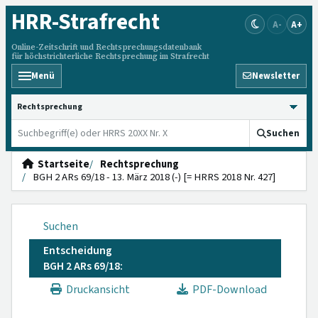
HRR
-Strafrecht
A-
A+
Online-Zeitschrift und Rechtsprechungsdatenbank
für höchstrichterliche Rechtsprechung im Strafrecht
Menü
Newsletter
HRRS durchsuchen
Suchen
Startseite
Rechtsprechung
BGH 2 ARs 69/18 - 13. März 2018 (-) [= HRRS 2018 Nr. 427]
Suchen
Entscheidung
BGH 2 ARs 69/18:
Druckansicht
PDF-Download