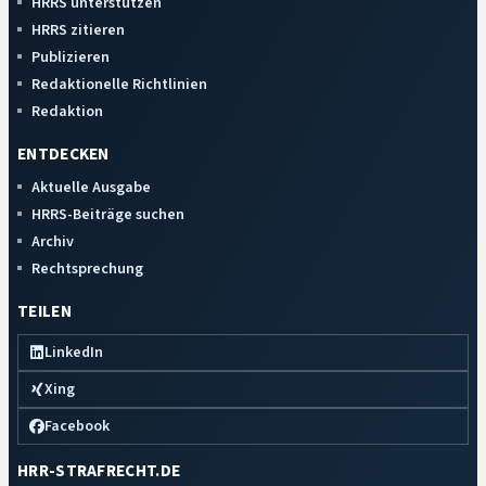
HRRS unterstützen
HRRS zitieren
Publizieren
Redaktionelle Richtlinien
Redaktion
ENTDECKEN
Aktuelle Ausgabe
HRRS-Beiträge suchen
Archiv
Rechtsprechung
TEILEN
LinkedIn
Xing
Facebook
HRR-STRAFRECHT.DE