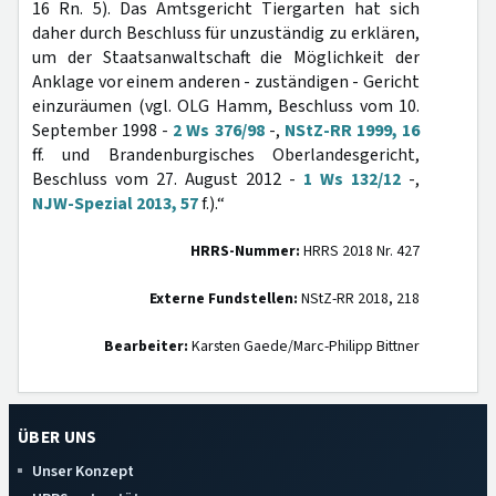
16 Rn. 5). Das Amtsgericht Tiergarten hat sich
daher durch Beschluss für unzuständig zu erklären,
um der Staatsanwaltschaft die Möglichkeit der
Anklage vor einem anderen - zuständigen - Gericht
einzuräumen (vgl. OLG Hamm, Beschluss vom 10.
September 1998 -
2 Ws 376/98
-,
NStZ-RR 1999, 16
ff. und Brandenburgisches Oberlandesgericht,
Beschluss vom 27. August 2012 -
1 Ws 132/12
-,
NJW-Spezial 2013, 57
f.).“
HRRS-Nummer:
HRRS 2018 Nr. 427
Externe Fundstellen:
NStZ-RR 2018, 218
Bearbeiter:
Karsten Gaede/Marc-Philipp Bittner
ÜBER UNS
Unser Konzept