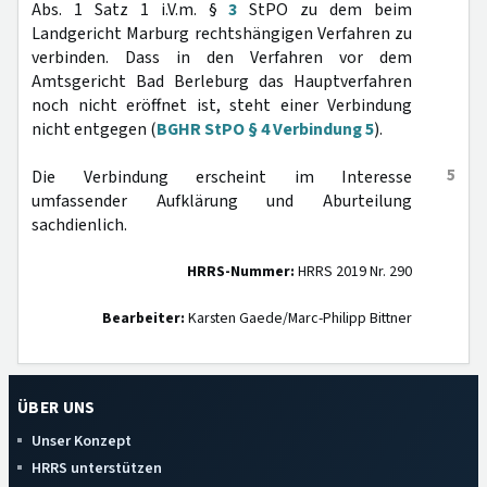
Abs. 1 Satz 1 i.V.m. §
3
StPO zu dem beim
Landgericht Marburg rechtshängigen Verfahren zu
verbinden. Dass in den Verfahren vor dem
Amtsgericht Bad Berleburg das Hauptverfahren
noch nicht eröffnet ist, steht einer Verbindung
nicht entgegen (
BGHR StPO § 4 Verbindung 5
).
5
Die Verbindung erscheint im Interesse
umfassender Aufklärung und Aburteilung
sachdienlich.
HRRS-Nummer:
HRRS 2019 Nr. 290
Bearbeiter:
Karsten Gaede/Marc-Philipp Bittner
ÜBER UNS
Unser Konzept
HRRS unterstützen