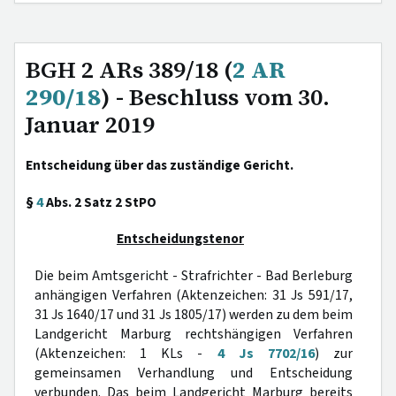
BGH 2 ARs 389/18 (
2 AR
290/18
) - Beschluss vom 30.
Januar 2019
Entscheidung über das zuständige Gericht.
§
4
Abs. 2 Satz 2 StPO
Entscheidungstenor
Die beim Amtsgericht - Strafrichter - Bad Berleburg
anhängigen Verfahren (Aktenzeichen: 31 Js 591/17,
31 Js 1640/17 und 31 Js 1805/17) werden zu dem beim
Landgericht Marburg rechtshängigen Verfahren
(Aktenzeichen: 1 KLs -
4 Js 7702/16
) zur
gemeinsamen Verhandlung und Entscheidung
verbunden. Das beim Landgericht Marburg bereits