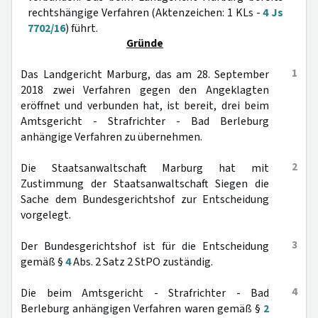
rechtshängige Verfahren (Aktenzeichen: 1 KLs -
4 Js
7702/16
) führt.
Gründe
1
Das Landgericht Marburg, das am 28. September
2018 zwei Verfahren gegen den Angeklagten
eröffnet und verbunden hat, ist bereit, drei beim
Amtsgericht - Strafrichter - Bad Berleburg
anhängige Verfahren zu übernehmen.
2
Die Staatsanwaltschaft Marburg hat mit
Zustimmung der Staatsanwaltschaft Siegen die
Sache dem Bundesgerichtshof zur Entscheidung
vorgelegt.
3
Der Bundesgerichtshof ist für die Entscheidung
gemäß §
4
Abs. 2 Satz 2 StPO zuständig.
4
Die beim Amtsgericht - Strafrichter - Bad
Berleburg anhängigen Verfahren waren gemäß §
2