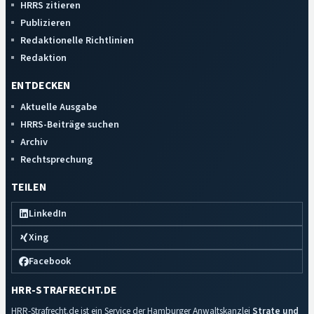
HRRS zitieren
Publizieren
Redaktionelle Richtlinien
Redaktion
ENTDECKEN
Aktuelle Ausgabe
HRRS-Beiträge suchen
Archiv
Rechtsprechung
TEILEN
LinkedIn
Xing
Facebook
HRR-STRAFRECHT.DE
HRR-Strafrecht.de ist ein Service der Hamburger Anwaltskanzlei
Strate und