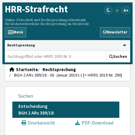
HRR
-Strafrecht
A-
A+
Online-Zeitschrift und Rechtsprechungsdatenbank
für höchstrichterliche Rechtsprechung im Strafrecht
Menü
Newsletter
HRRS durchsuchen
Suchen
Startseite
Rechtsprechung
BGH 2 ARs 389/18 - 30. Januar 2019 (-) [= HRRS 2019 Nr. 290]
Suchen
Entscheidung
BGH 2 ARs 389/18:
Druckansicht
PDF-Download