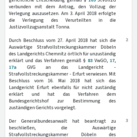
gerichtliche Entscheidung gemäß §
109
StVollzG
verbunden mit dem Antrag, den Vollzug der
Verlegung auszusetzen. Am 3. April 2018 erfolgte
die Verlegung des Verurteilten in die
Justizvollzugsanstalt Tonna.
2
Durch Beschluss vom 27. April 2018 hat sich die
Auswärtige Strafvollstreckungskammer Döbeln
des Landgerichts Chemnitz örtlich für unzuständig
erklärt und das Verfahren gemäß §
83
VwGO,
17
,
17a
GVG an das Landgericht -
Strafvollstreckungskammer - Erfurt verwiesen. Mit
Beschluss vom 16. Mai 2018 hat sich das
Landgericht Erfurt ebenfalls für nicht zuständig
erklärt und hat das Verfahren dem
Bundesgerichtshof zur Bestimmung des
zuständigen Gerichts vorgelegt.
3
Der Generalbundesanwalt hat beantragt zu
beschließen, die Auswärtige
Strafvollstreckungskammer Döbeln des