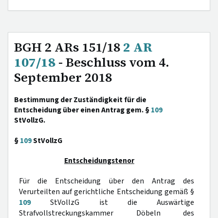
BGH 2 ARs 151/18
2 AR
107/18
- Beschluss vom 4.
September 2018
Bestimmung der Zuständigkeit für die
Entscheidung über einen Antrag gem. §
109
StVollzG.
§
109
StVollzG
Entscheidungstenor
Für die Entscheidung über den Antrag des
Verurteilten auf gerichtliche Entscheidung gemäß §
109
StVollzG ist die Auswärtige
Strafvollstreckungskammer Döbeln des