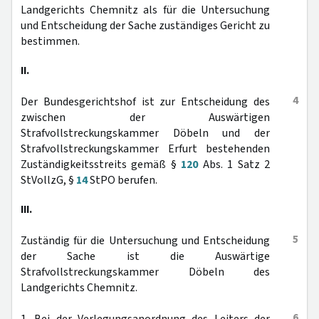
Landgerichts Chemnitz als für die Untersuchung
und Entscheidung der Sache zuständiges Gericht zu
bestimmen.
II.
4
Der Bundesgerichtshof ist zur Entscheidung des
zwischen der Auswärtigen
Strafvollstreckungskammer Döbeln und der
Strafvollstreckungskammer Erfurt bestehenden
Zuständigkeitsstreits gemäß §
120
Abs. 1 Satz 2
StVollzG, §
14
StPO berufen.
III.
5
Zuständig für die Untersuchung und Entscheidung
der Sache ist die Auswärtige
Strafvollstreckungskammer Döbeln des
Landgerichts Chemnitz.
6