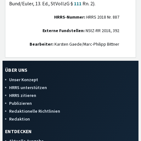
Bund/Euler, 13. Ed., StVollzG §
111
Rn. 2).
HRRS-Nummer:
HRRS 2018 Nr. 887
Externe Fundstellen:
NStZ-RR 2018, 392
Bearbeiter:
Karsten Gaede/Marc-Philipp Bittner
ÜBER UNS
Unser Konzept
HRRS unterstützen
HRRS zitieren
Publizieren
Redaktionelle Richtlinien
Redaktion
ENTDECKEN