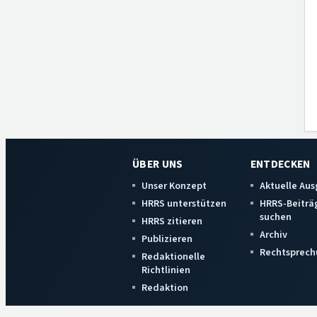
ÜBER UNS
ENTDECKEN
Unser Konzept
Aktuelle Au
HRRS unterstützen
HRRS-Beiträ
suchen
HRRS zitieren
Archiv
Publizieren
Rechtsprech
Redaktionelle
Richtlinien
Redaktion