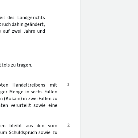
eil des Landgerichts
pruch dahin geändert,
e auf zwei Jahre und
tels zu tragen.
1
ten Handeltreibens mit
nger Menge in sechs Fällen
(Kokain) in zwei Fällen zu
ten verurteilt sowie eine
2
gten bleibt aus den vom
zum Schuldspruch sowie zu