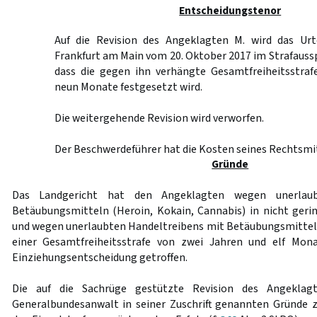
Entscheidungstenor
Auf die Revision des Angeklagten M. wird das Urt
Frankfurt am Main vom 20. Oktober 2017 im Strafauss
dass die gegen ihn verhängte Gesamtfreiheitsstraf
neun Monate festgesetzt wird.
Die weitergehende Revision wird verworfen.
Der Beschwerdeführer hat die Kosten seines Rechtsmit
Gründe
Das Landgericht hat den Angeklagten wegen unerlaub
Betäubungsmitteln (Heroin, Kokain, Cannabis) in nicht geri
und wegen unerlaubten Handeltreibens mit Betäubungsmitteln 
einer Gesamtfreiheitsstrafe von zwei Jahren und elf Mona
Einziehungsentscheidung getroffen.
Die auf die Sachrüge gestützte Revision des Angekla
Generalbundesanwalt in seiner Zuschrift genannten Gründe 