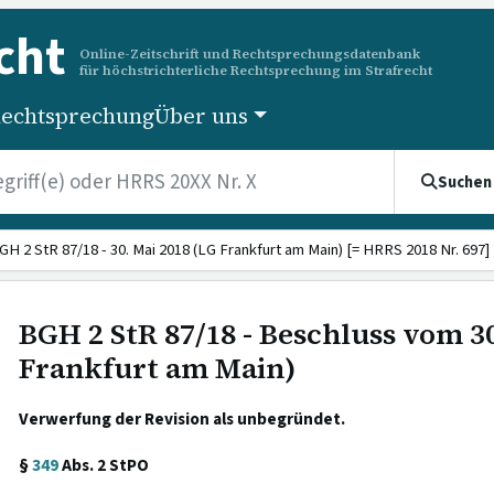
cht
Online-Zeitschrift und Rechtsprechungsdatenbank
für höchstrichterliche Rechtsprechung im Strafrecht
echtsprechung
Über uns
Suchen
GH 2 StR 87/18 - 30. Mai 2018 (LG Frankfurt am Main) [= HRRS 2018 Nr. 697]
BGH 2 StR 87/18 - Beschluss vom 30
Frankfurt am Main)
Verwerfung der Revision als unbegründet.
§
349
Abs. 2 StPO