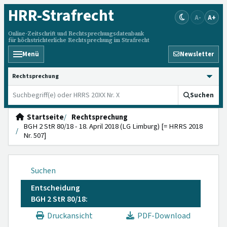
HRR
-Strafrecht
A-
A+
Online-Zeitschrift und Rechtsprechungsdatenbank
für höchstrichterliche Rechtsprechung im Strafrecht
Menü
Newsletter
HRRS durchsuchen
Suchen
Startseite
Rechtsprechung
BGH 2 StR 80/18 - 18. April 2018 (LG Limburg) [= HRRS 2018
Nr. 507]
Suchen
Entscheidung
BGH 2 StR 80/18:
Druckansicht
PDF-Download