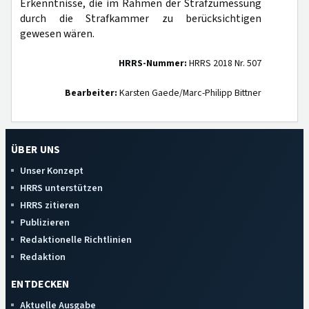
Erkenntnisse, die im Rahmen der Strafzumessung
durch die Strafkammer zu berücksichtigen
gewesen wären.
HRRS-Nummer:
HRRS 2018 Nr. 507
Bearbeiter:
Karsten Gaede/Marc-Philipp Bittner
ÜBER UNS
Unser Konzept
HRRS unterstützen
HRRS zitieren
Publizieren
Redaktionelle Richtlinien
Redaktion
ENTDECKEN
Aktuelle Ausgabe