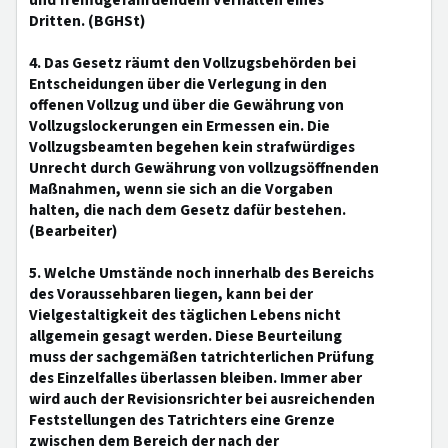
und fremdgefährdendem Verhalten eines
Dritten. (BGHSt)
4. Das Gesetz räumt den Vollzugsbehörden bei
Entscheidungen über die Verlegung in den
offenen Vollzug und über die Gewährung von
Vollzugslockerungen ein Ermessen ein. Die
Vollzugsbeamten begehen kein strafwürdiges
Unrecht durch Gewährung von vollzugsöffnenden
Maßnahmen, wenn sie sich an die Vorgaben
halten, die nach dem Gesetz dafür bestehen.
(Bearbeiter)
5. Welche Umstände noch innerhalb des Bereichs
des Voraussehbaren liegen, kann bei der
Vielgestaltigkeit des täglichen Lebens nicht
allgemein gesagt werden. Diese Beurteilung
muss der sachgemäßen tatrichterlichen Prüfung
des Einzelfalles überlassen bleiben. Immer aber
wird auch der Revisionsrichter bei ausreichenden
Feststellungen des Tatrichters eine Grenze
zwischen dem Bereich der nach der