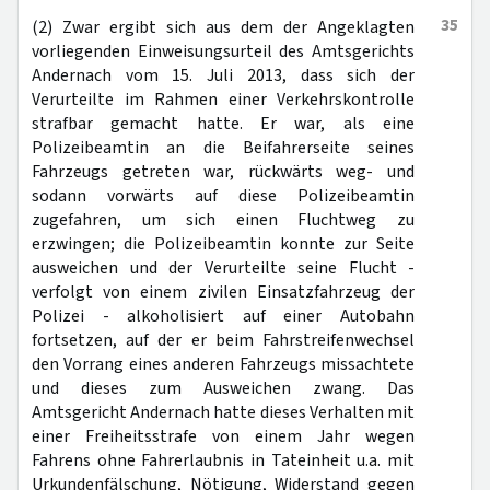
35
(2) Zwar ergibt sich aus dem der Angeklagten
vorliegenden Einweisungsurteil des Amtsgerichts
Andernach vom 15. Juli 2013, dass sich der
Verurteilte im Rahmen einer Verkehrskontrolle
strafbar gemacht hatte. Er war, als eine
Polizeibeamtin an die Beifahrerseite seines
Fahrzeugs getreten war, rückwärts weg- und
sodann vorwärts auf diese Polizeibeamtin
zugefahren, um sich einen Fluchtweg zu
erzwingen; die Polizeibeamtin konnte zur Seite
ausweichen und der Verurteilte seine Flucht -
verfolgt von einem zivilen Einsatzfahrzeug der
Polizei - alkoholisiert auf einer Autobahn
fortsetzen, auf der er beim Fahrstreifenwechsel
den Vorrang eines anderen Fahrzeugs missachtete
und dieses zum Ausweichen zwang. Das
Amtsgericht Andernach hatte dieses Verhalten mit
einer Freiheitsstrafe von einem Jahr wegen
Fahrens ohne Fahrerlaubnis in Tateinheit u.a. mit
Urkundenfälschung, Nötigung, Widerstand gegen