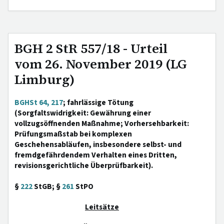
BGH 2 StR 557/18 - Urteil
vom 26. November 2019 (LG
Limburg)
BGHSt 64, 217
; fahrlässige Tötung
(Sorgfaltswidrigkeit: Gewährung einer
vollzugsöffnenden Maßnahme; Vorhersehbarkeit:
Prüfungsmaßstab bei komplexen
Geschehensabläufen, insbesondere selbst- und
fremdgefährdendem Verhalten eines Dritten,
revisionsgerichtliche Überprüfbarkeit).
§
222
StGB; §
261
StPO
Leitsätze