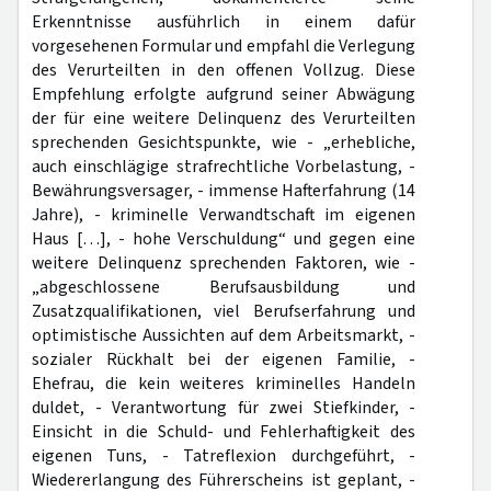
Erkenntnisse ausführlich in einem dafür
vorgesehenen Formular und empfahl die Verlegung
des Verurteilten in den offenen Vollzug. Diese
Empfehlung erfolgte aufgrund seiner Abwägung
der für eine weitere Delinquenz des Verurteilten
sprechenden Gesichtspunkte, wie - „erhebliche,
auch einschlägige strafrechtliche Vorbelastung, -
Bewährungsversager, - immense Hafterfahrung (14
Jahre), - kriminelle Verwandtschaft im eigenen
Haus […], - hohe Verschuldung“ und gegen eine
weitere Delinquenz sprechenden Faktoren, wie -
„abgeschlossene Berufsausbildung und
Zusatzqualifikationen, viel Berufserfahrung und
optimistische Aussichten auf dem Arbeitsmarkt, -
sozialer Rückhalt bei der eigenen Familie, -
Ehefrau, die kein weiteres kriminelles Handeln
duldet, - Verantwortung für zwei Stiefkinder, -
Einsicht in die Schuld- und Fehlerhaftigkeit des
eigenen Tuns, - Tatreflexion durchgeführt, -
Wiedererlangung des Führerscheins ist geplant, -