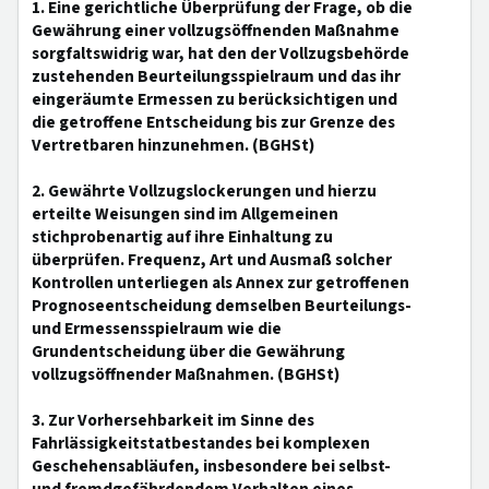
1. Eine gerichtliche Überprüfung der Frage, ob die
Gewährung einer vollzugsöffnenden Maßnahme
sorgfaltswidrig war, hat den der Vollzugsbehörde
zustehenden Beurteilungsspielraum und das ihr
eingeräumte Ermessen zu berücksichtigen und
die getroffene Entscheidung bis zur Grenze des
Vertretbaren hinzunehmen. (BGHSt)
2. Gewährte Vollzugslockerungen und hierzu
erteilte Weisungen sind im Allgemeinen
stichprobenartig auf ihre Einhaltung zu
überprüfen. Frequenz, Art und Ausmaß solcher
Kontrollen unterliegen als Annex zur getroffenen
Prognoseentscheidung demselben Beurteilungs-
und Ermessensspielraum wie die
Grundentscheidung über die Gewährung
vollzugsöffnender Maßnahmen. (BGHSt)
3. Zur Vorhersehbarkeit im Sinne des
Fahrlässigkeitstatbestandes bei komplexen
Geschehensabläufen, insbesondere bei selbst-