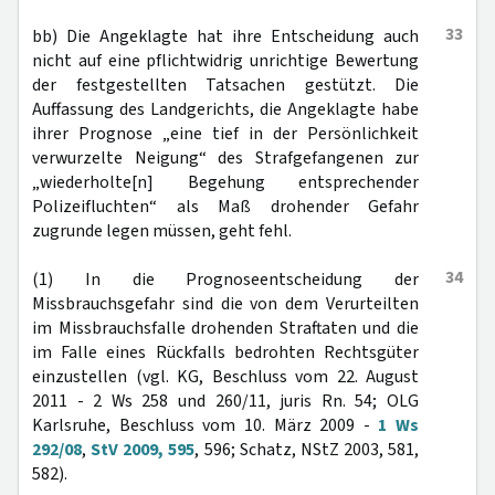
33
bb) Die Angeklagte hat ihre Entscheidung auch
nicht auf eine pflichtwidrig unrichtige Bewertung
der festgestellten Tatsachen gestützt. Die
Auffassung des Landgerichts, die Angeklagte habe
ihrer Prognose „eine tief in der Persönlichkeit
verwurzelte Neigung“ des Strafgefangenen zur
„wiederholte[n] Begehung entsprechender
Polizeifluchten“ als Maß drohender Gefahr
zugrunde legen müssen, geht fehl.
34
(1) In die Prognoseentscheidung der
Missbrauchsgefahr sind die von dem Verurteilten
im Missbrauchsfalle drohenden Straftaten und die
im Falle eines Rückfalls bedrohten Rechtsgüter
einzustellen (vgl. KG, Beschluss vom 22. August
2011 - 2 Ws 258 und 260/11, juris Rn. 54; OLG
Karlsruhe, Beschluss vom 10. März 2009 -
1 Ws
292/08
,
StV 2009, 595
, 596; Schatz, NStZ 2003, 581,
582).