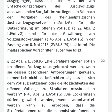
ausgegangen, dass sich das Maß der von
Entscheidungsträgern des Justizvollzugs
anzuwendenden Sorgfalt im vorliegenden Fall nach
den Vorgaben des rheinlandpfälzischen
Justizvollzugsgesetzes (LJVollzG) für die
Unterbringung im offenen Vollzug (§ 22 Abs. 2
LJVollzG) und für die Gewährung von
Vollzugslockerungen (§ 45 Abs. 2 LJVollzG) in der
Fassung vom 8. Mai 2013 (GVBl. S. 79) bestimmt. Die
maßgeblichen Vorschriften lauten wie folgt:
22
§ 22 Abs. 2 LJVollzG: „Die Strafgefangenen sollen
im offenen Vollzug untergebracht werden, wenn
sie dessen besonderen Anforderungen genügen,
namentlich nicht zu befürchten ist, dass sie sich
dem Vollzug entziehen oder die Möglichkeiten des
offenen Vollzugs zu Straftaten missbrauchen
werden.“ § 45 Abs. 2 LJVollzG: „Die Lockerungen
dürfen gewährt werden, wenn verantwortet
werden kann zu erproben, dass die
Strafgefangenen und die Jugendstrafgefangenen