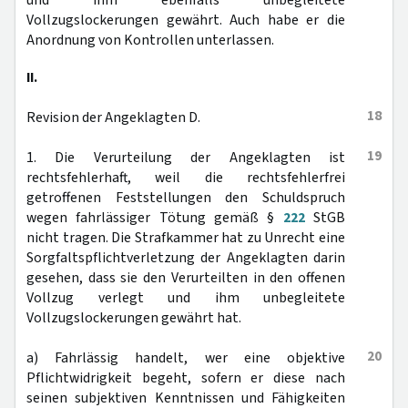
und ihm ebenfalls unbegleitete
Vollzugslockerungen gewährt. Auch habe er die
Anordnung von Kontrollen unterlassen.
II.
18
Revision der Angeklagten D.
19
1. Die Verurteilung der Angeklagten ist
rechtsfehlerhaft, weil die rechtsfehlerfrei
getroffenen Feststellungen den Schuldspruch
wegen fahrlässiger Tötung gemäß §
222
StGB
nicht tragen. Die Strafkammer hat zu Unrecht eine
Sorgfaltspflichtverletzung der Angeklagten darin
gesehen, dass sie den Verurteilten in den offenen
Vollzug verlegt und ihm unbegleitete
Vollzugslockerungen gewährt hat.
20
a) Fahrlässig handelt, wer eine objektive
Pflichtwidrigkeit begeht, sofern er diese nach
seinen subjektiven Kenntnissen und Fähigkeiten