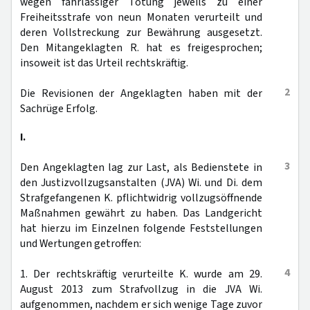
wegen fahrlässiger Tötung jeweils zu einer
Freiheitsstrafe von neun Monaten verurteilt und
deren Vollstreckung zur Bewährung ausgesetzt.
Den Mitangeklagten R. hat es freigesprochen;
insoweit ist das Urteil rechtskräftig.
2
Die Revisionen der Angeklagten haben mit der
Sachrüge Erfolg.
I.
3
Den Angeklagten lag zur Last, als Bedienstete in
den Justizvollzugsanstalten (JVA) Wi. und Di. dem
Strafgefangenen K. pflichtwidrig vollzugsöffnende
Maßnahmen gewährt zu haben. Das Landgericht
hat hierzu im Einzelnen folgende Feststellungen
und Wertungen getroffen:
4
1. Der rechtskräftig verurteilte K. wurde am 29.
August 2013 zum Strafvollzug in die JVA Wi.
aufgenommen, nachdem er sich wenige Tage zuvor