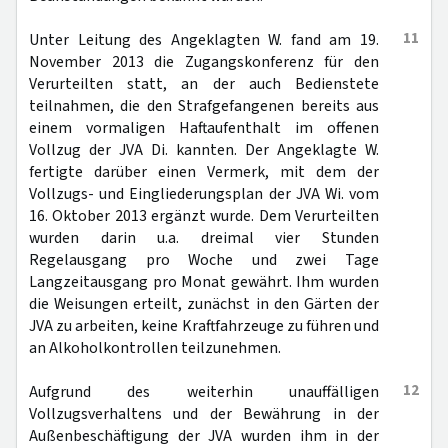
11
Unter Leitung des Angeklagten W. fand am 19.
November 2013 die Zugangskonferenz für den
Verurteilten statt, an der auch Bedienstete
teilnahmen, die den Strafgefangenen bereits aus
einem vormaligen Haftaufenthalt im offenen
Vollzug der JVA Di. kannten. Der Angeklagte W.
fertigte darüber einen Vermerk, mit dem der
Vollzugs- und Eingliederungsplan der JVA Wi. vom
16. Oktober 2013 ergänzt wurde. Dem Verurteilten
wurden darin u.a. dreimal vier Stunden
Regelausgang pro Woche und zwei Tage
Langzeitausgang pro Monat gewährt. Ihm wurden
die Weisungen erteilt, zunächst in den Gärten der
JVA zu arbeiten, keine Kraftfahrzeuge zu führen und
an Alkoholkontrollen teilzunehmen.
12
Aufgrund des weiterhin unauffälligen
Vollzugsverhaltens und der Bewährung in der
Außenbeschäftigung der JVA wurden ihm in der