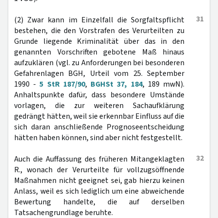
31
(2) Zwar kann im Einzelfall die Sorgfaltspflicht
bestehen, die den Vorstrafen des Verurteilten zu
Grunde liegende Kriminalität über das in den
genannten Vorschriften gebotene Maß hinaus
aufzuklären (vgl. zu Anforderungen bei besonderen
Gefahrenlagen BGH, Urteil vom 25. September
1990 -
5 StR 187/90
,
BGHSt 37, 184
, 189 mwN).
Anhaltspunkte dafür, dass besondere Umstände
vorlagen, die zur weiteren Sachaufklärung
gedrängt hätten, weil sie erkennbar Einfluss auf die
sich daran anschließende Prognoseentscheidung
hätten haben können, sind aber nicht festgestellt.
32
Auch die Auffassung des früheren Mitangeklagten
R., wonach der Verurteilte für vollzugsöffnende
Maßnahmen nicht geeignet sei, gab hierzu keinen
Anlass, weil es sich lediglich um eine abweichende
Bewertung handelte, die auf derselben
Tatsachengrundlage beruhte.