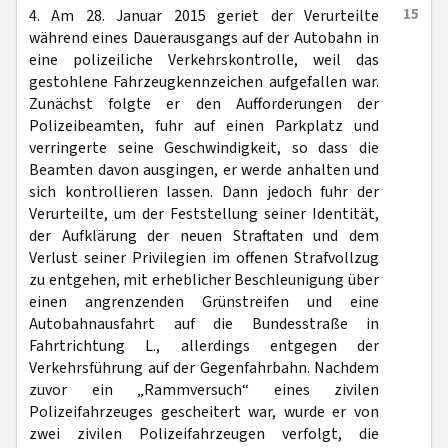
15
4. Am 28. Januar 2015 geriet der Verurteilte
während eines Dauerausgangs auf der Autobahn in
eine polizeiliche Verkehrskontrolle, weil das
gestohlene Fahrzeugkennzeichen aufgefallen war.
Zunächst folgte er den Aufforderungen der
Polizeibeamten, fuhr auf einen Parkplatz und
verringerte seine Geschwindigkeit, so dass die
Beamten davon ausgingen, er werde anhalten und
sich kontrollieren lassen. Dann jedoch fuhr der
Verurteilte, um der Feststellung seiner Identität,
der Aufklärung der neuen Straftaten und dem
Verlust seiner Privilegien im offenen Strafvollzug
zu entgehen, mit erheblicher Beschleunigung über
einen angrenzenden Grünstreifen und eine
Autobahnausfahrt auf die Bundesstraße in
Fahrtrichtung L., allerdings entgegen der
Verkehrsführung auf der Gegenfahrbahn. Nachdem
zuvor ein „Rammversuch“ eines zivilen
Polizeifahrzeuges gescheitert war, wurde er von
zwei zivilen Polizeifahrzeugen verfolgt, die