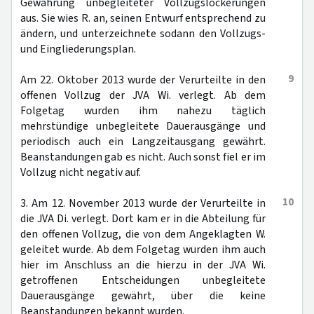
Gewährung unbegleiteter Vollzugslockerungen
aus. Sie wies R. an, seinen Entwurf entsprechend zu
ändern, und unterzeichnete sodann den Vollzugs-
und Eingliederungsplan.
9
Am 22. Oktober 2013 wurde der Verurteilte in den
offenen Vollzug der JVA Wi. verlegt. Ab dem
Folgetag wurden ihm nahezu täglich
mehrstündige unbegleitete Dauerausgänge und
periodisch auch ein Langzeitausgang gewährt.
Beanstandungen gab es nicht. Auch sonst fiel er im
Vollzug nicht negativ auf.
10
3. Am 12. November 2013 wurde der Verurteilte in
die JVA Di. verlegt. Dort kam er in die Abteilung für
den offenen Vollzug, die von dem Angeklagten W.
geleitet wurde. Ab dem Folgetag wurden ihm auch
hier im Anschluss an die hierzu in der JVA Wi.
getroffenen Entscheidungen unbegleitete
Dauerausgänge gewährt, über die keine
Beanstandungen bekannt wurden.