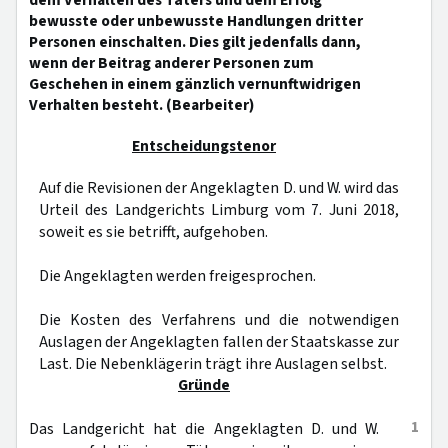
dem Verhalten des Täters und dem Erfolg
bewusste oder unbewusste Handlungen dritter
Personen einschalten. Dies gilt jedenfalls dann,
wenn der Beitrag anderer Personen zum
Geschehen in einem gänzlich vernunftwidrigen
Verhalten besteht. (Bearbeiter)
Entscheidungstenor
Auf die Revisionen der Angeklagten D. und W. wird das
Urteil des Landgerichts Limburg vom 7. Juni 2018,
soweit es sie betrifft, aufgehoben.
Die Angeklagten werden freigesprochen.
Die Kosten des Verfahrens und die notwendigen
Auslagen der Angeklagten fallen der Staatskasse zur
Last. Die Nebenklägerin trägt ihre Auslagen selbst.
Gründe
1
Das Landgericht hat die Angeklagten D. und W.