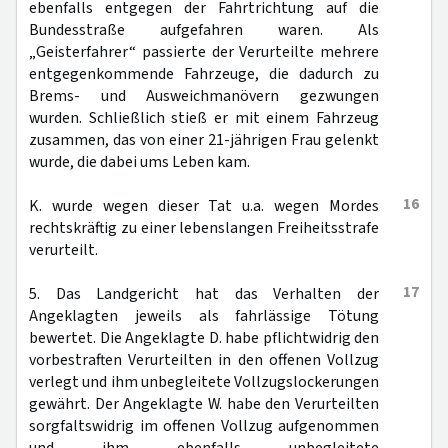
ebenfalls entgegen der Fahrtrichtung auf die
Bundesstraße aufgefahren waren. Als
„Geisterfahrer“ passierte der Verurteilte mehrere
entgegenkommende Fahrzeuge, die dadurch zu
Brems- und Ausweichmanövern gezwungen
wurden. Schließlich stieß er mit einem Fahrzeug
zusammen, das von einer 21-jährigen Frau gelenkt
wurde, die dabei ums Leben kam.
16
K. wurde wegen dieser Tat u.a. wegen Mordes
rechtskräftig zu einer lebenslangen Freiheitsstrafe
verurteilt.
17
5. Das Landgericht hat das Verhalten der
Angeklagten jeweils als fahrlässige Tötung
bewertet. Die Angeklagte D. habe pflichtwidrig den
vorbestraften Verurteilten in den offenen Vollzug
verlegt und ihm unbegleitete Vollzugslockerungen
gewährt. Der Angeklagte W. habe den Verurteilten
sorgfaltswidrig im offenen Vollzug aufgenommen