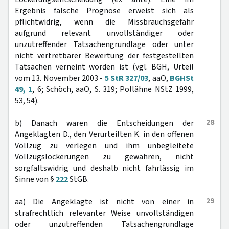
Ergebnis falsche Prognose erweist sich als
pflichtwidrig, wenn die Missbrauchsgefahr
aufgrund relevant unvollständiger oder
unzutreffender Tatsachengrundlage oder unter
nicht vertretbarer Bewertung der festgestellten
Tatsachen verneint worden ist (vgl. BGH, Urteil
vom 13. November 2003 -
5 StR 327/03
, aaO,
BGHSt
49, 1
, 6; Schöch, aaO, S. 319; Pollähne NStZ 1999,
53, 54).
28
b) Danach waren die Entscheidungen der
Angeklagten D., den Verurteilten K. in den offenen
Vollzug zu verlegen und ihm unbegleitete
Vollzugslockerungen zu gewähren, nicht
sorgfaltswidrig und deshalb nicht fahrlässig im
Sinne von §
222
StGB.
29
aa) Die Angeklagte ist nicht von einer in
strafrechtlich relevanter Weise unvollständigen
oder unzutreffenden Tatsachengrundlage