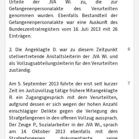
Urteile der JVA Wi. zu, die zur
Gefangenenpersonalakte des Verurteilten
genommen wurden. Ebenfalls Bestandteil der
Gefangenenpersonalakte war eine Auskunft des
Bundeszentralregisters vom 16. Juli 2013 mit 26
Einträgen.
6
2. Die Angeklagte D. war zu diesem Zeitpunkt
stellvertretende Anstaltsleiterin der JVA Wi. und
als Vollzugsabteilungsleiterin für den Verurteilten
zuständig.
7
Am 5. September 2013 führte der erst seit kurzer
Zeit im Justizvollzug tätige frühere Mitangeklagte
R. ein Zugangsgespräch mit dem Verurteilten,
aufgrund dessen er sich wegen der hohen Anzahl
einschlägiger Delikte gegen die Verlegung des
Strafgefangenen in den offenen Vollzug aussprach.
Der Zeuge P., Sozialarbeiter in der JVA Wi., sprach
am 14. Oktober 2013 ebenfalls mit dem
Strafgefangenen, dokumentierte seine