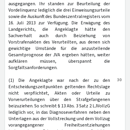
ausgegangen. Ihr standen zur Beurteilung der
Vordelinquenz lediglich die drei Einweisungsurteile
sowie die Auskunft des Bundeszentralregisters vom
16. Juli 2013 zur Verfügung. Die Erwägung des
Landgerichts, die Angeklagte hätte den
Sachverhalt auch durch Beiziehung von
Vorstrafenakten des Verurteilten, aus denen sich
gewichtige Umstände für die anzustellende
Gesamtprognose der JVA ergeben hätten, weiter
aufklären müssen, überspannt die
Sorgfaltsanforderungen.
30
(1) Die Angeklagte war nach der zu den
Entscheidungszeitpunkten geltenden Rechtslage
nicht verpflichtet, Akten oder Urteile zu
Vorverurteilungen über den Strafgefangenen
beizuziehen. So schreibt § 13 Abs. 3 Satz 2 LJVollzG
lediglich vor, in das Diagnoseverfahren neben den
Unterlagen aus der Vollstreckung und dem Vollzug
vorangegangener Freiheitsentziehungen