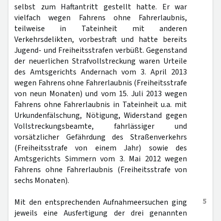
selbst zum Haftantritt gestellt hatte. Er war
vielfach wegen Fahrens ohne Fahrerlaubnis,
teilweise in Tateinheit mit anderen
Verkehrsdelikten, vorbestraft und hatte bereits
Jugend- und Freiheitsstrafen verbüßt. Gegenstand
der neuerlichen Strafvollstreckung waren Urteile
des Amtsgerichts Andernach vom 3. April 2013
wegen Fahrens ohne Fahrerlaubnis (Freiheitsstrafe
von neun Monaten) und vom 15. Juli 2013 wegen
Fahrens ohne Fahrerlaubnis in Tateinheit u.a. mit
Urkundenfälschung, Nötigung, Widerstand gegen
Vollstreckungsbeamte, fahrlässiger und
vorsätzlicher Gefährdung des Straßenverkehrs
(Freiheitsstrafe von einem Jahr) sowie des
Amtsgerichts Simmern vom 3. Mai 2012 wegen
Fahrens ohne Fahrerlaubnis (Freiheitsstrafe von
sechs Monaten).
5
Mit den entsprechenden Aufnahmeersuchen ging
jeweils eine Ausfertigung der drei genannten