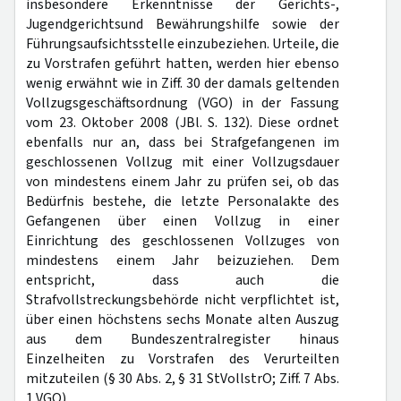
insbesondere Erkenntnisse der Gerichts-,
Jugendgerichtsund Bewährungshilfe sowie der
Führungsaufsichtsstelle einzubeziehen. Urteile, die
zu Vorstrafen geführt hatten, werden hier ebenso
wenig erwähnt wie in Ziff. 30 der damals geltenden
Vollzugsgeschäftsordnung (VGO) in der Fassung
vom 23. Oktober 2008 (JBl. S. 132). Diese ordnet
ebenfalls nur an, dass bei Strafgefangenen im
geschlossenen Vollzug mit einer Vollzugsdauer
von mindestens einem Jahr zu prüfen sei, ob das
Bedürfnis bestehe, die letzte Personalakte des
Gefangenen über einen Vollzug in einer
Einrichtung des geschlossenen Vollzuges von
mindestens einem Jahr beizuziehen. Dem
entspricht, dass auch die
Strafvollstreckungsbehörde nicht verpflichtet ist,
über einen höchstens sechs Monate alten Auszug
aus dem Bundeszentralregister hinaus
Einzelheiten zu Vorstrafen des Verurteilten
mitzuteilen (§ 30 Abs. 2, § 31 StVollstrO; Ziff. 7 Abs.
1 VGO).