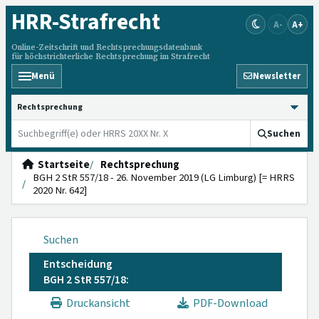
HRR
-Strafrecht
A-
A+
Online-Zeitschrift und Rechtsprechungsdatenbank
für höchstrichterliche Rechtsprechung im Strafrecht
Menü
Newsletter
HRRS durchsuchen
Suchen
Startseite
Rechtsprechung
BGH 2 StR 557/18 - 26. November 2019 (LG Limburg) [= HRRS
2020 Nr. 642]
Suchen
Entscheidung
BGH 2 StR 557/18:
Druckansicht
PDF-Download