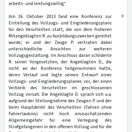
arbeits- und leistungswillig“.
8
Am 16. Oktober 2013 fand eine Konferenz zur
Erstellung des Vollzugs- und Eingliederungsplans
für den Verurteilten statt, die von dem früheren
Mitangeklagten R. zu Ausbildungszwecken geleitet
wurde; er und der Zeuge P. vertraten dabei
unterschiedliche Ansichten zur weiteren
Vollzugsgestaltung. Im Anschluss daran schilderte
R. seiner Vorgesetzten, der Angeklagten D., die
nicht an der Konferenz teilgenommen hatte,
deren Verlauf und legte seinen Entwurf eines
Vollzugs- und Eingliederungsplanes vor, der einen
Verbleib des Verurteilten im geschlossenen
Vollzug vorsah. Die Angeklagte D. sprach sich u.a.
aufgrund der Stellungnahme des Zeugen P. und der
beim Hauptdelikt des Verurteilten (Fahren ohne
Fahrerlaubnis) nicht hoch einzuschätzenden
Allgemeingefahr für eine Verlegung des
Strafgefangenen in den offenen Vollzug und für die