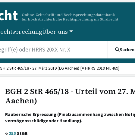
cht
Online-Zeitschrift und Rechtsprechungsdatenbank
für höchstrichterliche Rechtsprechung im Strafrecht
echtsprechung
Über uns
Suchen
GH 2 StR 465/18 - 27. März 2019 (LG Aachen) [= HRRS 2019 Nr. 469]
BGH 2 StR 465/18 - Urteil vom 27. 
Aachen)
Räuberische Erpressung (Finalzusammenhang zwischen Nöti
vermögensschädigender Handlung).
§
255
StGB