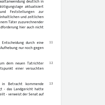
ewaltanwendung deutlich in
ötigungslage aktualisiert
und Feststellungen zur
nhaltlichen und zeitlichen
inem Täter zuzurechnender
dforderung hier auch nicht
11
 Entscheidung durch eine
r Aufhebung nur noch gegen
12
 um dem neuen Tatrichter
tspunkt einer versuchten
13
ht in Betracht kommende
t - das Landgericht hatte
ilt - verweist der Senat auf