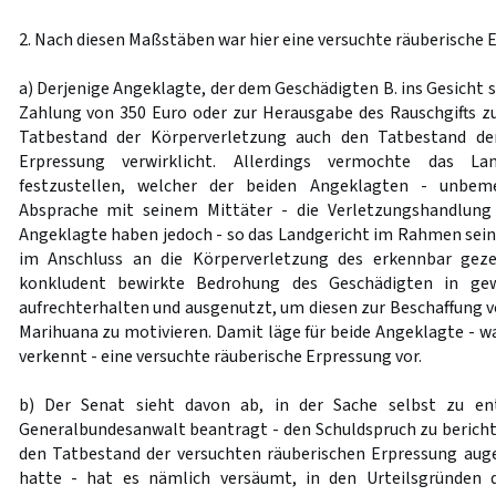
2. Nach diesen Maßstäben war hier eine versuchte räuberische 
a) Derjenige Angeklagte, der dem Geschädigten B. ins Gesicht 
Zahlung von 350 Euro oder zur Herausgabe des Rauschgifts 
Tatbestand der Körperverletzung auch den Tatbestand der
Erpressung verwirklicht. Allerdings vermochte das Lan
festzustellen, welcher der beiden Angeklagten - unbem
Absprache mit seinem Mittäter - die Verletzungshandlun
Angeklagte haben jedoch - so das Landgericht im Rahmen sein
im Anschluss an die Körperverletzung des erkennbar geze
konkludent bewirkte Bedrohung des Geschädigten in g
aufrechterhalten und ausgenutzt, um diesen zur Beschaffung v
Marihuana zu motivieren. Damit läge für beide Angeklagte - w
verkennt - eine versuchte räuberische Erpressung vor.
b) Der Senat sieht davon ab, in der Sache selbst zu e
Generalbundesanwalt beantragt - den Schuldspruch zu berichti
den Tatbestand der versuchten räuberischen Erpressung auge
hatte - hat es nämlich versäumt, in den Urteilsgründen 