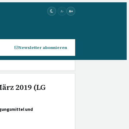
A-
A+
Newsletter abonnieren
März 2019 (LG
gungsmittel und