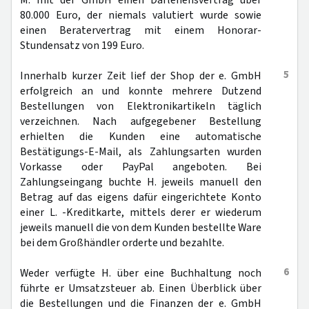
M. mit der GmbH einen Darlehensvertrag über
80.000 Euro, der niemals valutiert wurde sowie
einen Beratervertrag mit einem Honorar-
Stundensatz von 199 Euro.
5
Innerhalb kurzer Zeit lief der Shop der e. GmbH
erfolgreich an und konnte mehrere Dutzend
Bestellungen von Elektronikartikeln täglich
verzeichnen. Nach aufgegebener Bestellung
erhielten die Kunden eine automatische
Bestätigungs-E-Mail, als Zahlungsarten wurden
Vorkasse oder PayPal angeboten. Bei
Zahlungseingang buchte H. jeweils manuell den
Betrag auf das eigens dafür eingerichtete Konto
einer L. -Kreditkarte, mittels derer er wiederum
jeweils manuell die von dem Kunden bestellte Ware
bei dem Großhändler orderte und bezahlte.
6
Weder verfügte H. über eine Buchhaltung noch
führte er Umsatzsteuer ab. Einen Überblick über
die Bestellungen und die Finanzen der e. GmbH