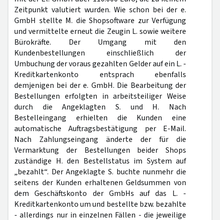
Zeitpunkt valutiert wurden. Wie schon bei der e.
GmbH stellte M. die Shopsoftware zur Verfügung
und vermittelte erneut die Zeugin L. sowie weitere
Bürokräfte. Der Umgang mit den
Kundenbestellungen einschließlich der
Umbuchung der voraus gezahlten Gelder auf ein L. -
Kreditkartenkonto entsprach ebenfalls
demjenigen bei der e. GmbH. Die Bearbeitung der
Bestellungen erfolgten in arbeitsteiliger Weise
durch die Angeklagten S. und H. Nach
Bestelleingang erhielten die Kunden eine
automatische Auftragsbestätigung per E-Mail.
Nach Zahlungseingang änderte der für die
Vermarktung der Bestellungen beider Shops
zuständige H. den Bestellstatus im System auf
„bezahlt“. Der Angeklagte S. buchte nunmehr die
seitens der Kunden erhaltenen Geldsummen von
dem Geschäftskonto der GmbHs auf das L. -
Kreditkartenkonto um und bestellte bzw. bezahlte
- allerdings nur in einzelnen Fällen - die jeweilige