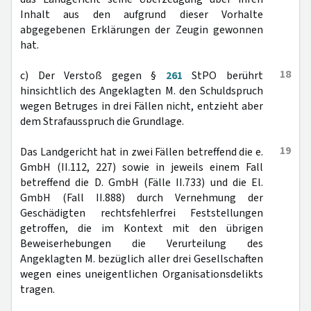
Inhalt aus den aufgrund dieser Vorhalte
abgegebenen Erklärungen der Zeugin gewonnen
hat.
18
c) Der Verstoß gegen §
261
StPO berührt
hinsichtlich des Angeklagten M. den Schuldspruch
wegen Betruges in drei Fällen nicht, entzieht aber
dem Strafausspruch die Grundlage.
19
Das Landgericht hat in zwei Fällen betreffend die e.
GmbH (II.112, 227) sowie in jeweils einem Fall
betreffend die D. GmbH (Fälle II.733) und die El.
GmbH (Fall II.888) durch Vernehmung der
Geschädigten rechtsfehlerfrei Feststellungen
getroffen, die im Kontext mit den übrigen
Beweiserhebungen die Verurteilung des
Angeklagten M. bezüglich aller drei Gesellschaften
wegen eines uneigentlichen Organisationsdelikts
tragen.