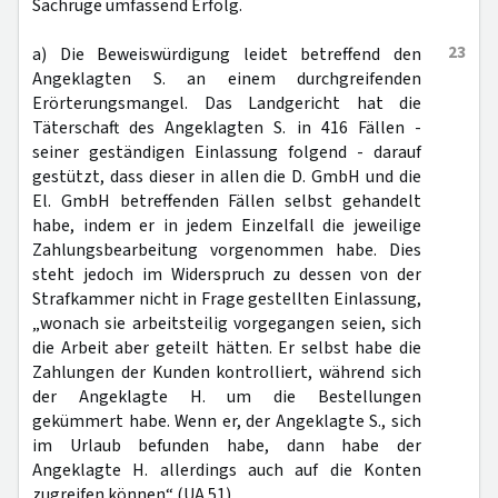
Sachrüge umfassend Erfolg.
23
a) Die Beweiswürdigung leidet betreffend den
Angeklagten S. an einem durchgreifenden
Erörterungsmangel. Das Landgericht hat die
Täterschaft des Angeklagten S. in 416 Fällen -
seiner geständigen Einlassung folgend - darauf
gestützt, dass dieser in allen die D. GmbH und die
El. GmbH betreffenden Fällen selbst gehandelt
habe, indem er in jedem Einzelfall die jeweilige
Zahlungsbearbeitung vorgenommen habe. Dies
steht jedoch im Widerspruch zu dessen von der
Strafkammer nicht in Frage gestellten Einlassung,
„wonach sie arbeitsteilig vorgegangen seien, sich
die Arbeit aber geteilt hätten. Er selbst habe die
Zahlungen der Kunden kontrolliert, während sich
der Angeklagte H. um die Bestellungen
gekümmert habe. Wenn er, der Angeklagte S., sich
im Urlaub befunden habe, dann habe der
Angeklagte H. allerdings auch auf die Konten
zugreifen können“ (UA 51).