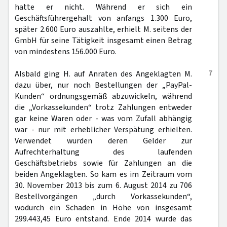
hatte er nicht. Während er sich ein
Geschäftsführergehalt von anfangs 1.300 Euro,
später 2.600 Euro auszahlte, erhielt M. seitens der
GmbH für seine Tätigkeit insgesamt einen Betrag
von mindestens 156.000 Euro.
7
Alsbald ging H. auf Anraten des Angeklagten M.
dazu über, nur noch Bestellungen der „PayPal-
Kunden“ ordnungsgemäß abzuwickeln, während
die „Vorkassekunden“ trotz Zahlungen entweder
gar keine Waren oder - was vom Zufall abhängig
war - nur mit erheblicher Verspätung erhielten.
Verwendet wurden deren Gelder zur
Aufrechterhaltung des laufenden
Geschäftsbetriebs sowie für Zahlungen an die
beiden Angeklagten. So kam es im Zeitraum vom
30. November 2013 bis zum 6. August 2014 zu 706
Bestellvorgängen „durch Vorkassekunden“,
wodurch ein Schaden in Höhe von insgesamt
299.443,45 Euro entstand. Ende 2014 wurde das