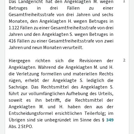
1
Das Landgericht hat den Angeklagten M. wegen
Betruges in drei Fällen zu einer
Gesamtfreiheitsstrafe von drei Jahren und sechs
Monaten, den Angeklagten H. wegen Betruges in
1.122 Fällen zu einer Gesamtfreiheitsstrafe von drei
Jahren und den Angeklagten S. wegen Betruges in
416 Fällen zu einer Gesamtfreiheitsstrafe von zwei
Jahren und neun Monaten verurteilt.
2
Hiergegen richten sich die Revisionen der
Angeklagten. Während die Angeklagten M. und H.
die Verletzung formellen und materiellen Rechts
rügen, erhebt der Angeklagte S. lediglich die
Sachrüge. Das Rechtsmittel des Angeklagten S.
führt zur vollumfänglichen Aufhebung des Urteils,
soweit es ihn betrifft, die Rechtsmittel der
Angeklagten M. und H. haben den aus der
Entscheidungsformel ersichtlichen Teilerfolg; im
Übrigen sind sie unbegründet im Sinne des §
349
Abs. 2 StPO.