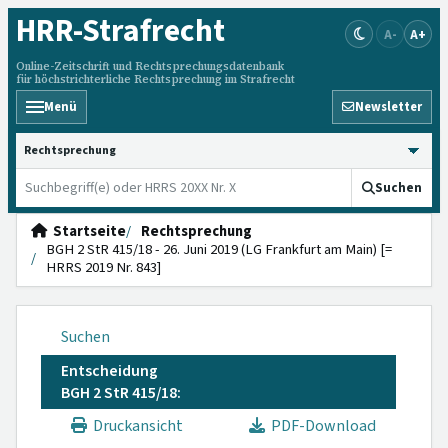
HRR
-Strafrecht
A-
A+
Online-Zeitschrift und Rechtsprechungsdatenbank
für höchstrichterliche Rechtsprechung im Strafrecht
Menü
Newsletter
HRRS durchsuchen
Suchen
Startseite
Rechtsprechung
BGH 2 StR 415/18 - 26. Juni 2019 (LG Frankfurt am Main) [=
HRRS 2019 Nr. 843]
Suchen
Entscheidung
BGH 2 StR 415/18:
Druckansicht
PDF-Download