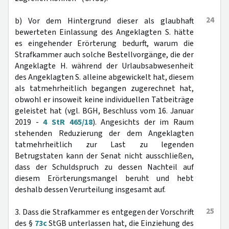
24
b) Vor dem Hintergrund dieser als glaubhaft
bewerteten Einlassung des Angeklagten S. hätte
es eingehender Erörterung bedurft, warum die
Strafkammer auch solche Bestellvorgänge, die der
Angeklagte H. während der Urlaubsabwesenheit
des Angeklagten S. alleine abgewickelt hat, diesem
als tatmehrheitlich begangen zugerechnet hat,
obwohl er insoweit keine individuellen Tatbeiträge
geleistet hat (vgl. BGH, Beschluss vom 16. Januar
2019 -
4 StR 465/18
). Angesichts der im Raum
stehenden Reduzierung der dem Angeklagten
tatmehrheitlich zur Last zu legenden
Betrugstaten kann der Senat nicht ausschließen,
dass der Schuldspruch zu dessen Nachteil auf
diesem Erörterungsmangel beruht und hebt
deshalb dessen Verurteilung insgesamt auf.
25
3. Dass die Strafkammer es entgegen der Vorschrift
des §
73c
StGB unterlassen hat, die Einziehung des