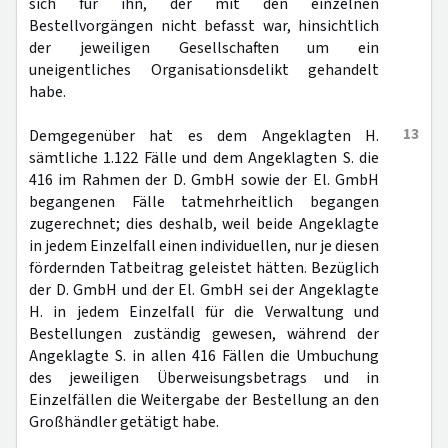
sich für ihn, der mit den einzelnen
Bestellvorgängen nicht befasst war, hinsichtlich
der jeweiligen Gesellschaften um ein
uneigentliches Organisationsdelikt gehandelt
habe.
13
Demgegenüber hat es dem Angeklagten H.
sämtliche 1.122 Fälle und dem Angeklagten S. die
416 im Rahmen der D. GmbH sowie der El. GmbH
begangenen Fälle tatmehrheitlich begangen
zugerechnet; dies deshalb, weil beide Angeklagte
in jedem Einzelfall einen individuellen, nur je diesen
fördernden Tatbeitrag geleistet hätten. Bezüglich
der D. GmbH und der El. GmbH sei der Angeklagte
H. in jedem Einzelfall für die Verwaltung und
Bestellungen zuständig gewesen, während der
Angeklagte S. in allen 416 Fällen die Umbuchung
des jeweiligen Überweisungsbetrags und in
Einzelfällen die Weitergabe der Bestellung an den
Großhändler getätigt habe.