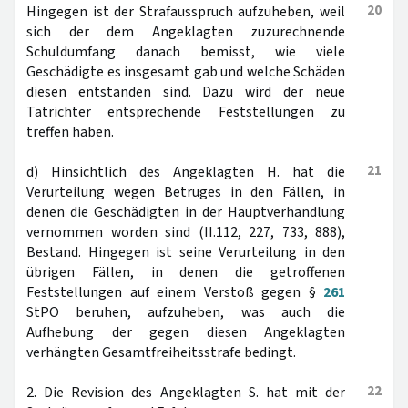
20
Hingegen ist der Strafausspruch aufzuheben, weil
sich der dem Angeklagten zuzurechnende
Schuldumfang danach bemisst, wie viele
Geschädigte es insgesamt gab und welche Schäden
diesen entstanden sind. Dazu wird der neue
Tatrichter entsprechende Feststellungen zu
treffen haben.
21
d) Hinsichtlich des Angeklagten H. hat die
Verurteilung wegen Betruges in den Fällen, in
denen die Geschädigten in der Hauptverhandlung
vernommen worden sind (II.112, 227, 733, 888),
Bestand. Hingegen ist seine Verurteilung in den
übrigen Fällen, in denen die getroffenen
Feststellungen auf einem Verstoß gegen §
261
StPO beruhen, aufzuheben, was auch die
Aufhebung der gegen diesen Angeklagten
verhängten Gesamtfreiheitsstrafe bedingt.
22
2. Die Revision des Angeklagten S. hat mit der