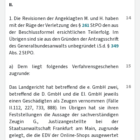
II.
14
1. Die Revisionen der Angeklagten M. und H. haben
mit der Rüge der Verletzung des §
261
StPO den aus
der Beschlussformel ersichtlichen Teilerfolg. Im
Übrigen sind sie aus den Gründen der Antragsschrift
des Generalbundesanwalts unbegründet i.S.d. §
349
Abs. 2 StPO.
15
a) Dem liegt folgendes Verfahrensgeschehen
zugrunde:
16
Das Landgericht hat betreffend die e. GmbH zwei,
betreffend die D. GmbH und die El. GmbH jeweils
einen Geschädigten als Zeugen vernommen (Fälle
II.112, 227, 733, 888). Im Übrigen hat sie ihren
Feststellungen die Aussage der sachverständigen
Zeugin G., Justizangestellte bei der
Staatsanwaltschaft Frankfurt am Main, zugrunde
gelegt, die die EDV der Online-Shops ausgewertet