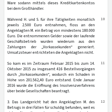
Ware sodann mittels dieses Kreditkartenkontos
bei dem Großhändler.
10
Während H. und S. für ihre Tätigkeiten monatlich
jeweils 2.500 Euro entnahmen, floss an den
Angeklagten M. ein Betrag von mindestens 180.000
Euro. Die entnommenen Gelder sowie der laufende
Geschäftsbetrieb wurden wiederum aus den
Zahlungen der „Vorkassekunden“ generiert.
Umsatzsteuer entrichteten die Angeklagten nicht.
11
So kam es im Zeitraum Februar 2015 bis zum 14.
Oktober 2015 zu insgesamt 416 Bestellvorgängen
durch „Vorkassekunden“, wodurch ein Schaden in
Höhe von 201.562,40 Euro entstand. Ende Januar
2016 wurde die Eröffnung des Insolvenzverfahrens
über beide Gesellschaften beantragt.
12
3. Das Landgericht hat den Angeklagten M. des
Betrugs in drei Fällen für schuldig befunden, weil es