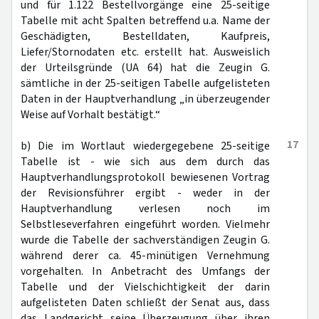
und für 1.122 Bestellvorgänge eine 25-seitige
Tabelle mit acht Spalten betreffend u.a. Name der
Geschädigten, Bestelldaten, Kaufpreis,
Liefer/Stornodaten etc. erstellt hat. Ausweislich
der Urteilsgründe (UA 64) hat die Zeugin G.
sämtliche in der 25-seitigen Tabelle aufgelisteten
Daten in der Hauptverhandlung „in überzeugender
Weise auf Vorhalt bestätigt.“
17
b) Die im Wortlaut wiedergegebene 25-seitige
Tabelle ist - wie sich aus dem durch das
Hauptverhandlungsprotokoll bewiesenen Vortrag
der Revisionsführer ergibt - weder in der
Hauptverhandlung verlesen noch im
Selbstleseverfahren eingeführt worden. Vielmehr
wurde die Tabelle der sachverständigen Zeugin G.
während derer ca. 45-minütigen Vernehmung
vorgehalten. In Anbetracht des Umfangs der
Tabelle und der Vielschichtigkeit der darin
aufgelisteten Daten schließt der Senat aus, dass
das Landgericht seine Überzeugung über ihren