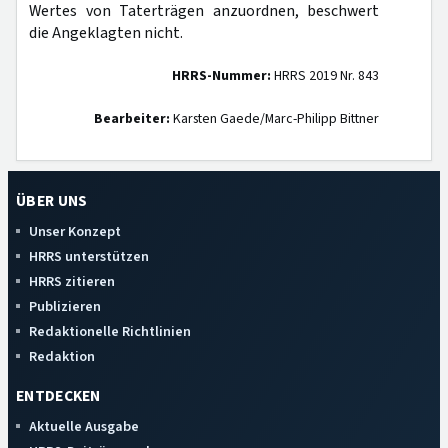
Wertes von Taterträgen anzuordnen, beschwert
die Angeklagten nicht.
HRRS-Nummer:
HRRS 2019 Nr. 843
Bearbeiter:
Karsten Gaede/Marc-Philipp Bittner
ÜBER UNS
Unser Konzept
HRRS unterstützen
HRRS zitieren
Publizieren
Redaktionelle Richtlinien
Redaktion
ENTDECKEN
Aktuelle Ausgabe