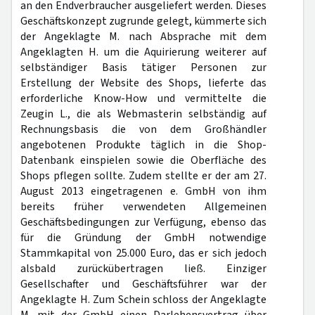
an den Endverbraucher ausgeliefert werden. Dieses
Geschäftskonzept zugrunde gelegt, kümmerte sich
der Angeklagte M. nach Absprache mit dem
Angeklagten H. um die Aquirierung weiterer auf
selbständiger Basis tätiger Personen zur
Erstellung der Website des Shops, lieferte das
erforderliche Know-How und vermittelte die
Zeugin L., die als Webmasterin selbständig auf
Rechnungsbasis die von dem Großhändler
angebotenen Produkte täglich in die Shop-
Datenbank einspielen sowie die Oberfläche des
Shops pflegen sollte. Zudem stellte er der am 27.
August 2013 eingetragenen e. GmbH von ihm
bereits früher verwendeten Allgemeinen
Geschäftsbedingungen zur Verfügung, ebenso das
für die Gründung der GmbH notwendige
Stammkapital von 25.000 Euro, das er sich jedoch
alsbald zurückübertragen ließ. Einziger
Gesellschafter und Geschäftsführer war der
Angeklagte H. Zum Schein schloss der Angeklagte