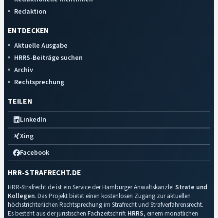
Redaktion
ENTDECKEN
Aktuelle Ausgabe
HRRS-Beiträge suchen
Archiv
Rechtsprechung
TEILEN
LinkedIn
Xing
Facebook
HRR-STRAFRECHT.DE
HRR-Strafrecht.de ist ein Service der Hamburger Anwaltskanzlei
Strate und
Kollegen
. Das Projekt bietet einen kostenlosen Zugang zur aktuellen
höchstrichterlichen Rechtsprechung im Strafrecht und Strafverfahrensrecht.
Es besteht aus der juristischen Fachzeitschrift
HRRS
, einem monatlichen