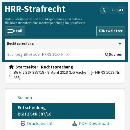
HRR
-Strafrecht
A-
A+
Online-Zeitschrift und Rechtsprechungsdatenbank
für höchstrichterliche Rechtsprechung im Strafrecht
Menü
Newsletter
HRRS durchsuchen
Suchen
Startseite
Rechtsprechung
BGH 2 StR 387/18 - 9. April 2019 (LG Aachen) [= HRRS 2019 Nr.
468]
Suchen
Entscheidung
BGH 2 StR 387/18:
Druckansicht
PDF-Download