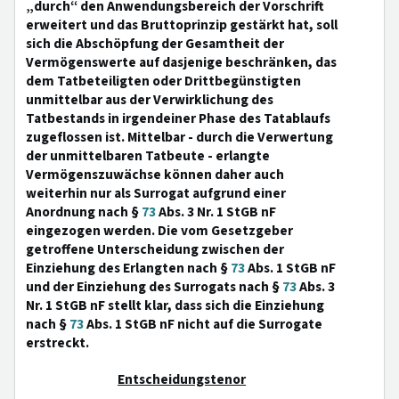
„durch“ den Anwendungsbereich der Vorschrift
erweitert und das Bruttoprinzip gestärkt hat, soll
sich die Abschöpfung der Gesamtheit der
Vermögenswerte auf dasjenige beschränken, das
dem Tatbeteiligten oder Drittbegünstigten
unmittelbar aus der Verwirklichung des
Tatbestands in irgendeiner Phase des Tatablaufs
zugeflossen ist. Mittelbar - durch die Verwertung
der unmittelbaren Tatbeute - erlangte
Vermögenszuwächse können daher auch
weiterhin nur als Surrogat aufgrund einer
Anordnung nach §
73
Abs. 3 Nr. 1 StGB nF
eingezogen werden. Die vom Gesetzgeber
getroffene Unterscheidung zwischen der
Einziehung des Erlangten nach §
73
Abs. 1 StGB nF
und der Einziehung des Surrogats nach §
73
Abs. 3
Nr. 1 StGB nF stellt klar, dass sich die Einziehung
nach §
73
Abs. 1 StGB nF nicht auf die Surrogate
erstreckt.
Entscheidungstenor