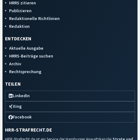
HRRS zitieren
Publizieren
Redaktionelle Richtlinien
Redaktion
ENTDECKEN
Aktuelle Ausgabe
HRRS-Beiträge suchen
Archiv
Rechtsprechung
TEILEN
LinkedIn
Xing
Facebook
HRR-STRAFRECHT.DE
HRR-Strafrecht.de ist ein Service der Hamburger Anwaltskanzlei
Strate und