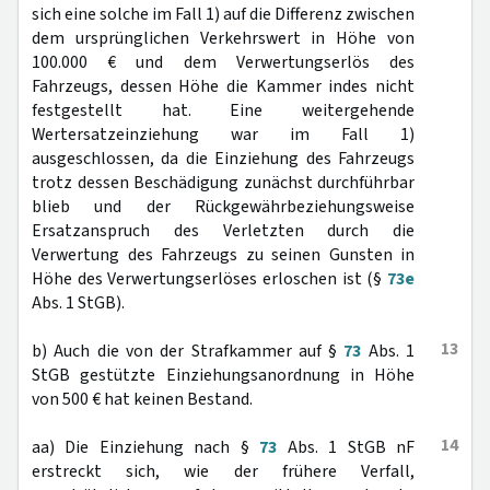
sich eine solche im Fall 1) auf die Differenz zwischen
dem ursprünglichen Verkehrswert in Höhe von
100.000 € und dem Verwertungserlös des
Fahrzeugs, dessen Höhe die Kammer indes nicht
festgestellt hat. Eine weitergehende
Wertersatzeinziehung war im Fall 1)
ausgeschlossen, da die Einziehung des Fahrzeugs
trotz dessen Beschädigung zunächst durchführbar
blieb und der Rückgewährbeziehungsweise
Ersatzanspruch des Verletzten durch die
Verwertung des Fahrzeugs zu seinen Gunsten in
Höhe des Verwertungserlöses erloschen ist (§
73e
Abs. 1 StGB).
13
b) Auch die von der Strafkammer auf §
73
Abs. 1
StGB gestützte Einziehungsanordnung in Höhe
von 500 € hat keinen Bestand.
14
aa) Die Einziehung nach §
73
Abs. 1 StGB nF
erstreckt sich, wie der frühere Verfall,