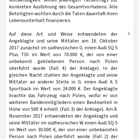
Notwendigkeit seines jeweiligen Tatbeitrags zur
konkreten Ausführung des Gesamtvorhabens. Alle
Beteiligten wollten durch die Taten dauerhaft ihren
Lebensunterhalt finanzieren.
3
Auf diese Art und Weise entwendeten der
Angeklagte und seine Mittäter am 16. Oktober
2017 zunächst im südhessischen G. einen Audi SQ 5
Plus TDI im Wert von 70.000 €, der von einer
unbekannt gebliebenen Person nach Polen
überführt wurde (Fall 4) der Anklage). In der
gleichen Nacht stahlen der Angeklagte und seine
Mittäter an anderer Stelle in G. einen Audi A 5
Sportback im Wert von 24.000 €. Der Angeklagte
brachte das Fahrzeug nach Polen, wofür er von
weiteren Bandenmitgliedern einen Beuteanteil in
Höhe von 500 € erhielt (Fall 3) der Anklage). Am 8.
November 2017 entwendeten der Angeklagte und
seine Mittäter im südhessischen W. einen Audi SQ 5
im Wert von 30.000 €, der von einer unbekannten
Person nach Polen überführt wurde (Fall 2) der