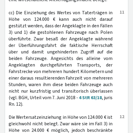
11
cc) Die Einziehung des Wertes von Taterträgen in
Höhe von 124.000 € kann auch nicht darauf
gestützt werden, dass der Angeklagte in den Fällen
3) und 1) die gestohlenen Fahrzeuge nach Polen
überführte. Zwar besaß der Angeklagte während
der Überführungsfahrt die faktische Herrschaft
über und damit ungehinderten Zugriff auf die
beiden Fahrzeuge. Angesichts des alleine vom
Angeklagten durchgeführten Transports, der
Fahrstrecke von mehreren hundert Kilometern und
einer daraus resultierenden Fahrzeit von mehreren
Stunden, waren ihm diese beiden Fahrzeuge auch
nicht nur kurzfristig und transitorisch überlassen
(vgl. BGH, Urteil vom 7. Juni 2018 -
4 StR 63/18
, juris
Rn. 12).
12
Die Wertersatzeinziehung in Höhe von 124.000 € ist
gleichwohl nicht belegt. Zwar wäre sie im Fall 3) in
Höhe von 24.000 € möglich, jedoch beschränkte