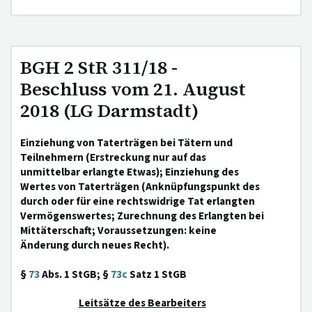
BGH 2 StR 311/18 -
Beschluss vom 21. August
2018 (LG Darmstadt)
Einziehung von Taterträgen bei Tätern und
Teilnehmern (Erstreckung nur auf das
unmittelbar erlangte Etwas); Einziehung des
Wertes von Taterträgen (Anknüpfungspunkt des
durch oder für eine rechtswidrige Tat erlangten
Vermögenswertes; Zurechnung des Erlangten bei
Mittäterschaft; Voraussetzungen: keine
Änderung durch neues Recht).
§
73
Abs. 1 StGB; §
73c
Satz 1 StGB
Leitsätze des Bearbeiters