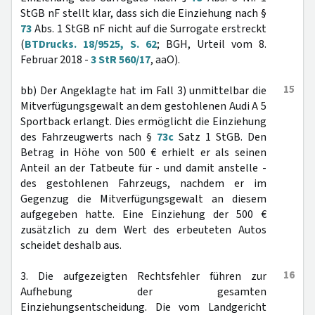
StGB nF stellt klar, dass sich die Einziehung nach §
73
Abs. 1 StGB nF nicht auf die Surrogate erstreckt
(
BTDrucks. 18/9525, S. 62
; BGH, Urteil vom 8.
Februar 2018 -
3 StR 560/17
, aaO).
15
bb) Der Angeklagte hat im Fall 3) unmittelbar die
Mitverfügungsgewalt an dem gestohlenen Audi A 5
Sportback erlangt. Dies ermöglicht die Einziehung
des Fahrzeugwerts nach §
73c
Satz 1 StGB. Den
Betrag in Höhe von 500 € erhielt er als seinen
Anteil an der Tatbeute für - und damit anstelle -
des gestohlenen Fahrzeugs, nachdem er im
Gegenzug die Mitverfügungsgewalt an diesem
aufgegeben hatte. Eine Einziehung der 500 €
zusätzlich zu dem Wert des erbeuteten Autos
scheidet deshalb aus.
16
3. Die aufgezeigten Rechtsfehler führen zur
Aufhebung der gesamten
Einziehungsentscheidung. Die vom Landgericht