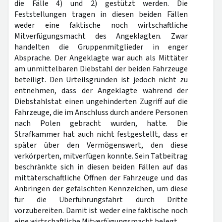
die Fälle 4) und 2) gestützt werden. Die
Feststellungen tragen in diesen beiden Fällen
weder eine faktische noch wirtschaftliche
Mitverfügungsmacht des Angeklagten. Zwar
handelten die Gruppenmitglieder in enger
Absprache. Der Angeklagte war auch als Mittäter
am unmittelbaren Diebstahl der beiden Fahrzeuge
beteiligt. Den Urteilsgründen ist jedoch nicht zu
entnehmen, dass der Angeklagte während der
Diebstahlstat einen ungehinderten Zugriff auf die
Fahrzeuge, die im Anschluss durch andere Personen
nach Polen gebracht wurden, hatte. Die
Strafkammer hat auch nicht festgestellt, dass er
später über den Vermögenswert, den diese
verkörperten, mitverfügen konnte. Sein Tatbeitrag
beschränkte sich in diesen beiden Fällen auf das
mittäterschaftliche Öffnen der Fahrzeuge und das
Anbringen der gefälschten Kennzeichen, um diese
für die Überführungsfahrt durch Dritte
vorzubereiten. Damit ist weder eine faktische noch
eine wirtschaftliche Mitverfügungsmacht belegt.