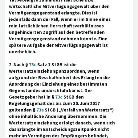
Tatbeteiligte zumindest faktische bzw.
wirtschaftliche Mitverfügungsgewalt über den
Vermögensgegenstand erlangte. Dies ist
jedenfalls dann der Fall, wenn er im Sinne eines
rein tatsächlichen Herrschaftsverhältnisses
ungehinderten Zugriff auf den betreffenden
Vermögensgegenstand nehmen konnte. Eine
spätere Aufgabe der Mitverfügungsgewalt ist
unerheblich.
2. Nach §
73c
Satz 1 StGB ist die
Wertersatzeinziehung anzuordnen, wenn
aufgrund der Beschaffenheit des Erlangten die
Anordnung der Einziehung eines bestimmten
Gegenstandes undurchführbar ist. Der
Gesetzgeber hat in §
73c
StGB den
Regelungsgehalt des bis zum 30. Juni 2017
geltenden §
73a
StGB („Verfall von Wertersatz“)
ohne inhaltliche Änderung übernommen. Die
Wertersatzeinziehung erfolgt danach, wenn sich
das Erlangte im Entscheidungszeitpunkt nicht
mehr im Vermögen des Empfängers befindet,