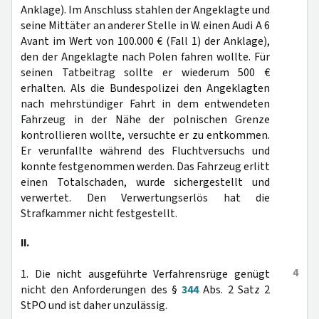
Anklage). Im Anschluss stahlen der Angeklagte und
seine Mittäter an anderer Stelle in W. einen Audi A 6
Avant im Wert von 100.000 € (Fall 1) der Anklage),
den der Angeklagte nach Polen fahren wollte. Für
seinen Tatbeitrag sollte er wiederum 500 €
erhalten. Als die Bundespolizei den Angeklagten
nach mehrstündiger Fahrt in dem entwendeten
Fahrzeug in der Nähe der polnischen Grenze
kontrollieren wollte, versuchte er zu entkommen.
Er verunfallte während des Fluchtversuchs und
konnte festgenommen werden. Das Fahrzeug erlitt
einen Totalschaden, wurde sichergestellt und
verwertet. Den Verwertungserlös hat die
Strafkammer nicht festgestellt.
II.
4
1. Die nicht ausgeführte Verfahrensrüge genügt
nicht den Anforderungen des §
344
Abs. 2 Satz 2
StPO und ist daher unzulässig.