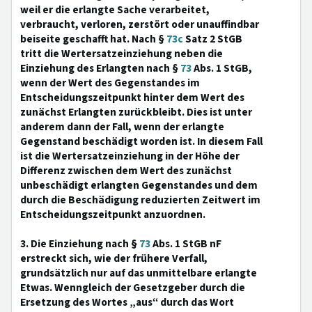
weil er die erlangte Sache verarbeitet,
verbraucht, verloren, zerstört oder unauffindbar
beiseite geschafft hat. Nach §
73c
Satz 2 StGB
tritt die Wertersatzeinziehung neben die
Einziehung des Erlangten nach §
73
Abs. 1 StGB,
wenn der Wert des Gegenstandes im
Entscheidungszeitpunkt hinter dem Wert des
zunächst Erlangten zurückbleibt. Dies ist unter
anderem dann der Fall, wenn der erlangte
Gegenstand beschädigt worden ist. In diesem Fall
ist die Wertersatzeinziehung in der Höhe der
Differenz zwischen dem Wert des zunächst
unbeschädigt erlangten Gegenstandes und dem
durch die Beschädigung reduzierten Zeitwert im
Entscheidungszeitpunkt anzuordnen.
3. Die Einziehung nach §
73
Abs. 1 StGB nF
erstreckt sich, wie der frühere Verfall,
grundsätzlich nur auf das unmittelbare erlangte
Etwas. Wenngleich der Gesetzgeber durch die
Ersetzung des Wortes „aus“ durch das Wort