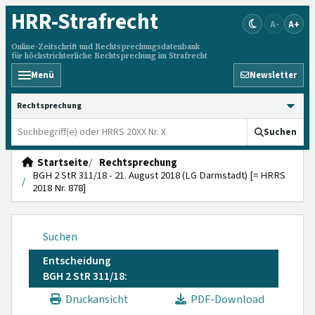
HRR
-Strafrecht
A-
A+
Online-Zeitschrift und Rechtsprechungsdatenbank
für höchstrichterliche Rechtsprechung im Strafrecht
Menü
Newsletter
HRRS durchsuchen
Suchen
Startseite
Rechtsprechung
BGH 2 StR 311/18 - 21. August 2018 (LG Darmstadt) [= HRRS
2018 Nr. 878]
Suchen
Entscheidung
BGH 2 StR 311/18:
Druckansicht
PDF-Download