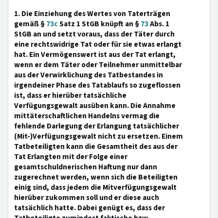
1. Die Einziehung des Wertes von Taterträgen
gemäß §
73c
Satz 1 StGB knüpft an §
73
Abs. 1
StGB an und setzt voraus, dass der Täter durch
eine rechtswidrige Tat oder für sie etwas erlangt
hat. Ein Vermögenswert ist aus der Tat erlangt,
wenn er dem Täter oder Teilnehmer unmittelbar
aus der Verwirklichung des Tatbestandes in
irgendeiner Phase des Tatablaufs so zugeflossen
ist, dass er hierüber tatsächliche
Verfügungsgewalt ausüben kann. Die Annahme
mittäterschaftlichen Handelns vermag die
fehlende Darlegung der Erlangung tatsächlicher
(Mit-)Verfügungsgewalt nicht zu ersetzen. Einem
Tatbeteiligten kann die Gesamtheit des aus der
Tat Erlangten mit der Folge einer
gesamtschuldnerischen Haftung nur dann
zugerechnet werden, wenn sich die Beteiligten
einig sind, dass jedem die Mitverfügungsgewalt
hierüber zukommen soll und er diese auch
tatsächlich hatte. Dabei genügt es, dass der