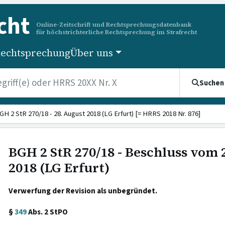
cht
Online-Zeitschrift und Rechtsprechungsdatenbank
für höchstrichterliche Rechtsprechung im Strafrecht
echtsprechung
Über uns
Suchen
GH 2 StR 270/18 - 28. August 2018 (LG Erfurt) [= HRRS 2018 Nr. 876]
BGH 2 StR 270/18 - Beschluss vom 
2018 (LG Erfurt)
Verwerfung der Revision als unbegründet.
§
349
Abs. 2 StPO