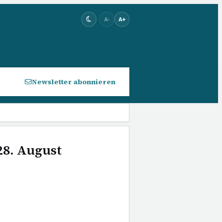
A-
A+
Newsletter abonnieren
28. August