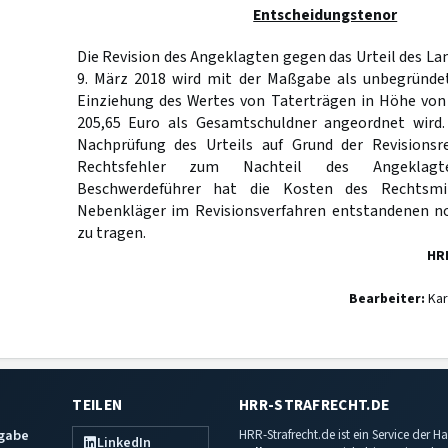
Entscheidungstenor
Die Revision des Angeklagten gegen das Urteil des La
9. März 2018 wird mit der Maßgabe als unbegründet
Einziehung des Wertes von Taterträgen in Höhe von 
205,65 Euro als Gesamtschuldner angeordnet wird.
Nachprüfung des Urteils auf Grund der Revisionsr
Rechtsfehler zum Nachteil des Angeklag
Beschwerdeführer hat die Kosten des Rechtsm
Nebenkläger im Revisionsverfahren entstandenen n
zu tragen.
HR
Bearbeiter:
Kar
TEILEN
HRR-STRAFRECHT.DE
sgabe
HRR-Strafrecht.de ist ein Service der
LinkedIn