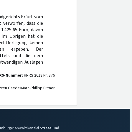
ndgerichts Erfurt vom
 verworfen, dass die
1.425,65 Euro, davon
 Im Übrigen hat die
echtfertigung keinen
ten ergeben. Der
ittels und die dem
otwendigen Auslagen
RS-Nummer:
HRRS 2018 Nr. 876
sten Gaede/Marc-Philipp Bittner
 Hamburger Anwaltskanzlei
Strate und