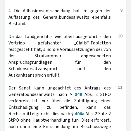
9
4. Die Adhäsionsentscheidung hat entgegen der
Auffassung des Generalbundesanwalts ebenfalls
Bestand.
10
Da das Landgericht - wie oben ausgeführt - den
Vertrieb gefälschter „Cialis“-Tabletten
festgestellt hat, sind die Voraussetzungen der von
der Strafkammer angewendeten
Anspruchsgrundlagen für den
Schadensersatzanspruch und den
Auskunftsanspruch erfüllt.
11
Der Senat kann ungeachtet des Antrags des
Generalbundesanwalts nach §
349
Abs. 2 StPO
verfahren: Ist nur über die Zubilligung einer
Entschädigung zu befinden, kann das
Rechtsmittelgericht dies nach §
406a
Abs. 2 Satz 2
StPO ohne Hauptverhandlung tun. Dies erfordert,
auch dann eine Entscheidung im Beschlusswege