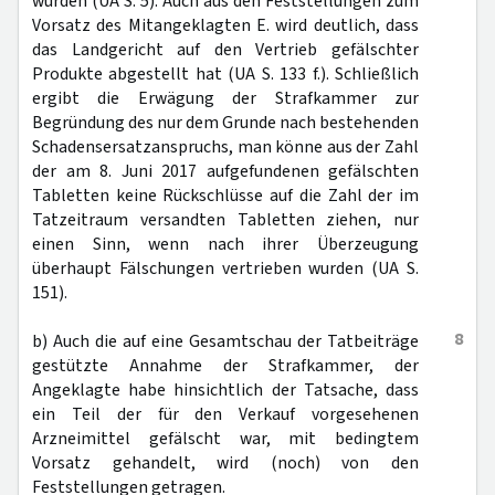
wurden (UA S. 5). Auch aus den Feststellungen zum
Vorsatz des Mitangeklagten E. wird deutlich, dass
das Landgericht auf den Vertrieb gefälschter
Produkte abgestellt hat (UA S. 133 f.). Schließlich
ergibt die Erwägung der Strafkammer zur
Begründung des nur dem Grunde nach bestehenden
Schadensersatzanspruchs, man könne aus der Zahl
der am 8. Juni 2017 aufgefundenen gefälschten
Tabletten keine Rückschlüsse auf die Zahl der im
Tatzeitraum versandten Tabletten ziehen, nur
einen Sinn, wenn nach ihrer Überzeugung
überhaupt Fälschungen vertrieben wurden (UA S.
151).
8
b) Auch die auf eine Gesamtschau der Tatbeiträge
gestützte Annahme der Strafkammer, der
Angeklagte habe hinsichtlich der Tatsache, dass
ein Teil der für den Verkauf vorgesehenen
Arzneimittel gefälscht war, mit bedingtem
Vorsatz gehandelt, wird (noch) von den
Feststellungen getragen.