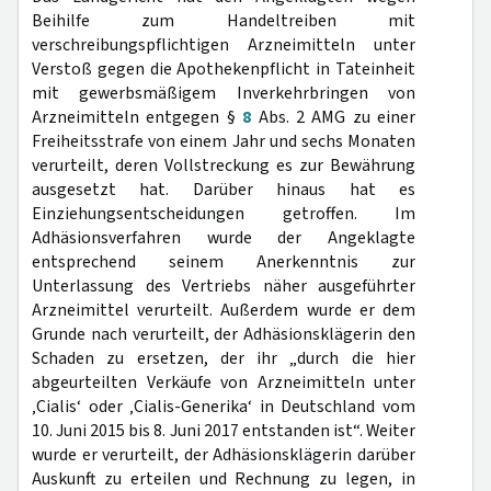
Beihilfe zum Handeltreiben mit
verschreibungspflichtigen Arzneimitteln unter
Verstoß gegen die Apothekenpflicht in Tateinheit
mit gewerbsmäßigem Inverkehrbringen von
Arzneimitteln entgegen §
8
Abs. 2 AMG zu einer
Freiheitsstrafe von einem Jahr und sechs Monaten
verurteilt, deren Vollstreckung es zur Bewährung
ausgesetzt hat. Darüber hinaus hat es
Einziehungsentscheidungen getroffen. Im
Adhäsionsverfahren wurde der Angeklagte
entsprechend seinem Anerkenntnis zur
Unterlassung des Vertriebs näher ausgeführter
Arzneimittel verurteilt. Außerdem wurde er dem
Grunde nach verurteilt, der Adhäsionsklägerin den
Schaden zu ersetzen, der ihr „durch die hier
abgeurteilten Verkäufe von Arzneimitteln unter
‚Cialis‘ oder ‚Cialis-Generika‘ in Deutschland vom
10. Juni 2015 bis 8. Juni 2017 entstanden ist“. Weiter
wurde er verurteilt, der Adhäsionsklägerin darüber
Auskunft zu erteilen und Rechnung zu legen, in