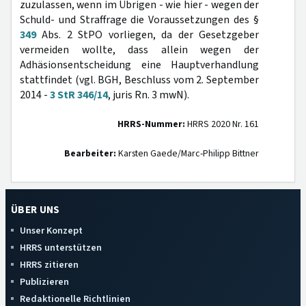
zuzulassen, wenn im Übrigen - wie hier - wegen der
Schuld- und Straffrage die Voraussetzungen des §
349
Abs. 2 StPO vorliegen, da der Gesetzgeber
vermeiden wollte, dass allein wegen der
Adhäsionsentscheidung eine Hauptverhandlung
stattfindet (vgl. BGH, Beschluss vom 2. September
2014 -
3 StR 346/14
, juris Rn. 3 mwN).
HRRS-Nummer:
HRRS 2020 Nr. 161
Bearbeiter:
Karsten Gaede/Marc-Philipp Bittner
ÜBER UNS
Unser Konzept
HRRS unterstützen
HRRS zitieren
Publizieren
Redaktionelle Richtlinien