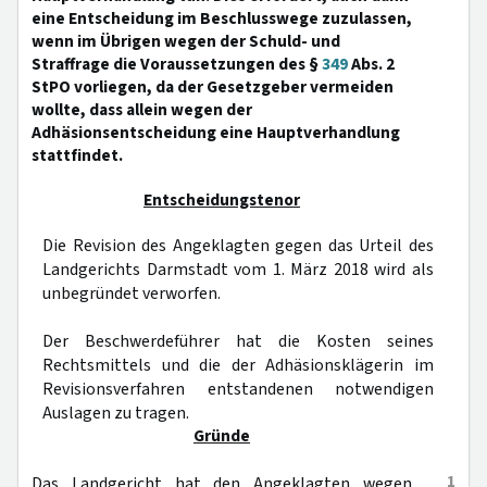
eine Entscheidung im Beschlusswege zuzulassen,
wenn im Übrigen wegen der Schuld- und
Straffrage die Voraussetzungen des §
349
Abs. 2
StPO vorliegen, da der Gesetzgeber vermeiden
wollte, dass allein wegen der
Adhäsionsentscheidung eine Hauptverhandlung
stattfindet.
Entscheidungstenor
Die Revision des Angeklagten gegen das Urteil des
Landgerichts Darmstadt vom 1. März 2018 wird als
unbegründet verworfen.
Der Beschwerdeführer hat die Kosten seines
Rechtsmittels und die der Adhäsionsklägerin im
Revisionsverfahren entstandenen notwendigen
Auslagen zu tragen.
Gründe
1
Das Landgericht hat den Angeklagten wegen