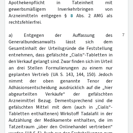
Apothekenpflicht in Tateinheit mit
gewerbsmäßigem Inverkehrbringen von
Arzneimitteln entgegen §
8
Abs. 2 AMG als
rechtsfehlerfrei.
7
a) Entgegen der Auffassung des
Generalbundesanwalts lässt sich dem
Gesamtinhalt der Urteilsgründe die Feststellung
entnehmen, dass gefälschte „Cialis“-Tabletten in
den Verkauf gelangt sind. Zwar finden sich im Urteil
an drei Stellen Formulierungen zu einem nur
geplanten Vertrieb (UA S. 143, 144, 150). Jedoch
nimmt der oben genannte Tenor der
Adhäsionsentscheidung ausdrücklich auf die „hier
abgeurteilten Verkäufe“ der gefälschten
Arzneimittel Bezug. Dementsprechend sind die
gefälschten Mittel mit dem (auch in „Cialis“-
Tabletten enthaltenen) Wirkstoff Tadalafil in der
Aufzählung der Medikamente enthalten, die im
Tatzeitraum „über den Onlinehandel vertrieben“