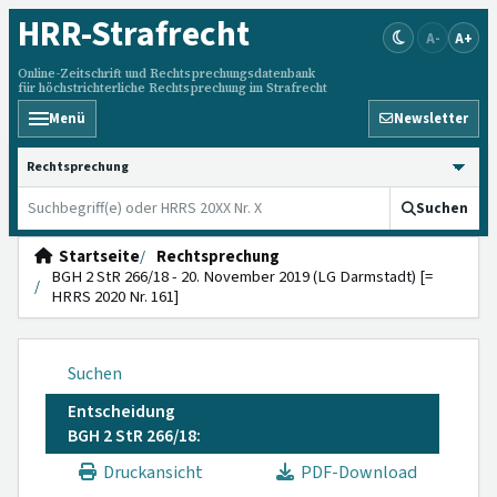
HRR
-Strafrecht
A-
A+
Online-Zeitschrift und Rechtsprechungsdatenbank
für höchstrichterliche Rechtsprechung im Strafrecht
Menü
Newsletter
HRRS durchsuchen
Suchen
Startseite
Rechtsprechung
BGH 2 StR 266/18 - 20. November 2019 (LG Darmstadt) [=
HRRS 2020 Nr. 161]
Suchen
Entscheidung
BGH 2 StR 266/18:
Druckansicht
PDF-Download