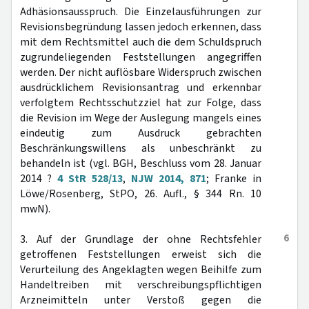
Adhäsionsausspruch. Die Einzelausführungen zur
Revisionsbegründung lassen jedoch erkennen, dass
mit dem Rechtsmittel auch die dem Schuldspruch
zugrundeliegenden Feststellungen angegriffen
werden. Der nicht auflösbare Widerspruch zwischen
ausdrücklichem Revisionsantrag und erkennbar
verfolgtem Rechtsschutzziel hat zur Folge, dass
die Revision im Wege der Auslegung mangels eines
eindeutig zum Ausdruck gebrachten
Beschränkungswillens als unbeschränkt zu
behandeln ist (vgl. BGH, Beschluss vom 28. Januar
2014 ?
4 StR 528/13
,
NJW 2014, 871
; Franke in
Löwe/Rosenberg, StPO, 26. Aufl., § 344 Rn. 10
mwN).
6
3. Auf der Grundlage der ohne Rechtsfehler
getroffenen Feststellungen erweist sich die
Verurteilung des Angeklagten wegen Beihilfe zum
Handeltreiben mit verschreibungspflichtigen
Arzneimitteln unter Verstoß gegen die