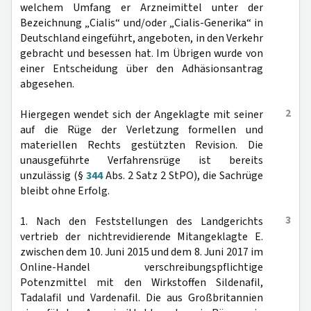
welchem Umfang er Arzneimittel unter der
Bezeichnung „Cialis“ und/oder „Cialis-Generika“ in
Deutschland eingeführt, angeboten, in den Verkehr
gebracht und besessen hat. Im Übrigen wurde von
einer Entscheidung über den Adhäsionsantrag
abgesehen.
2
Hiergegen wendet sich der Angeklagte mit seiner
auf die Rüge der Verletzung formellen und
materiellen Rechts gestützten Revision. Die
unausgeführte Verfahrensrüge ist bereits
unzulässig (§
344
Abs. 2 Satz 2 StPO), die Sachrüge
bleibt ohne Erfolg.
3
1. Nach den Feststellungen des Landgerichts
vertrieb der nichtrevidierende Mitangeklagte E.
zwischen dem 10. Juni 2015 und dem 8. Juni 2017 im
Online-Handel verschreibungspflichtige
Potenzmittel mit den Wirkstoffen Sildenafil,
Tadalafil und Vardenafil. Die aus Großbritannien