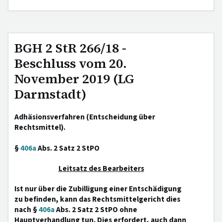
BGH 2 StR 266/18 -
Beschluss vom 20.
November 2019 (LG
Darmstadt)
Adhäsionsverfahren (Entscheidung über
Rechtsmittel).
§
406a
Abs. 2 Satz 2 StPO
Leitsatz des Bearbeiters
Ist nur über die Zubilligung einer Entschädigung
zu befinden, kann das Rechtsmittelgericht dies
nach §
406a
Abs. 2 Satz 2 StPO ohne
Hauptverhandlung tun. Dies erfordert, auch dann