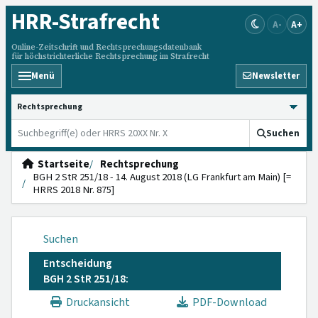
HRR
-Strafrecht
A-
A+
Online-Zeitschrift und Rechtsprechungsdatenbank
für höchstrichterliche Rechtsprechung im Strafrecht
Menü
Newsletter
HRRS durchsuchen
Suchen
Startseite
Rechtsprechung
BGH 2 StR 251/18 - 14. August 2018 (LG Frankfurt am Main) [=
HRRS 2018 Nr. 875]
Suchen
Entscheidung
BGH 2 StR 251/18:
Druckansicht
PDF-Download