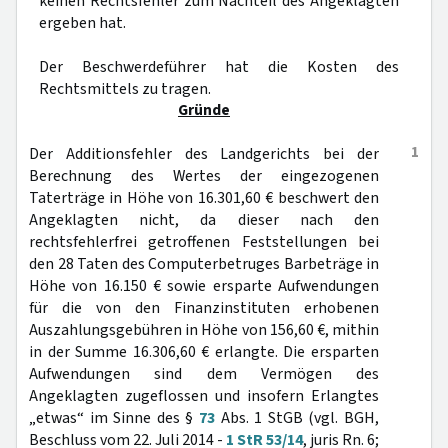
keinen Rechtsfehler zum Nachteil des Angeklagten
ergeben hat.
Der Beschwerdeführer hat die Kosten des
Rechtsmittels zu tragen.
Gründe
1
Der Additionsfehler des Landgerichts bei der
Berechnung des Wertes der eingezogenen
Taterträge in Höhe von 16.301,60 € beschwert den
Angeklagten nicht, da dieser nach den
rechtsfehlerfrei getroffenen Feststellungen bei
den 28 Taten des Computerbetruges Barbeträge in
Höhe von 16.150 € sowie ersparte Aufwendungen
für die von den Finanzinstituten erhobenen
Auszahlungsgebühren in Höhe von 156,60 €, mithin
in der Summe 16.306,60 € erlangte. Die ersparten
Aufwendungen sind dem Vermögen des
Angeklagten zugeflossen und insofern Erlangtes
„etwas“ im Sinne des §
73
Abs. 1 StGB (vgl. BGH,
Beschluss vom 22. Juli 2014 -
1 StR 53/14
, juris Rn. 6;