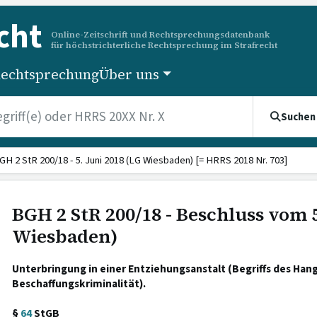
cht
Online-Zeitschrift und Rechtsprechungsdatenbank
für höchstrichterliche Rechtsprechung im Strafrecht
echtsprechung
Über uns
Suchen
GH 2 StR 200/18 - 5. Juni 2018 (LG Wiesbaden) [= HRRS 2018 Nr. 703]
BGH 2 StR 200/18 - Beschluss vom 5
Wiesbaden)
Unterbringung in einer Entziehungsanstalt (Begriffs des Hang
Beschaffungskriminalität).
§
64
StGB