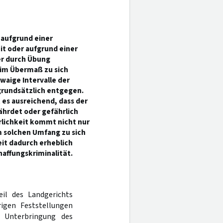
 aufgrund einer
t oder aufgrund einer
er durch Übung
im Übermaß zu sich
aige Intervalle der
grundsätzlich entgegen.
es ausreichend, dass der
hrdet oder gefährlich
rlichkeit kommt nicht nur
m solchen Umfang zu sich
it dadurch erheblich
affungskriminalität.
eil des Landgerichts
igen Feststellungen
e Unterbringung des