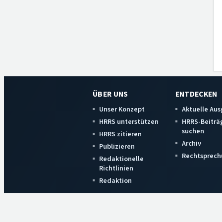
ÜBER UNS
ENTDECKEN
Unser Konzept
Aktuelle Au
HRRS unterstützen
HRRS-Beiträ
suchen
HRRS zitieren
Archiv
Publizieren
Rechtsprech
Redaktionelle
Richtlinien
Redaktion