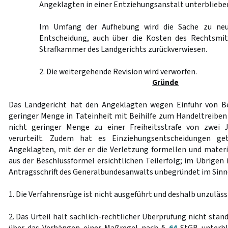
Angeklagten in einer Entziehungsanstalt unterblieben
Im Umfang der Aufhebung wird die Sache zu neu
Entscheidung, auch über die Kosten des Rechtsmit
Strafkammer des Landgerichts zurückverwiesen.
2. Die weitergehende Revision wird verworfen.
Gründe
Das Landgericht hat den Angeklagten wegen Einfuhr von B
geringer Menge in Tateinheit mit Beihilfe zum Handeltreibe
nicht geringer Menge zu einer Freiheitsstrafe von zwei
verurteilt. Zudem hat es Einziehungsentscheidungen get
Angeklagten, mit der er die Verletzung formellen und materi
aus der Beschlussformel ersichtlichen Teilerfolg; im Übrigen 
Antragsschrift des Generalbundesanwalts unbegründet im Sinn
1. Die Verfahrensrüge ist nicht ausgeführt und deshalb unzuläss
2. Das Urteil hält sachlich-rechtlicher Überprüfung nicht stan