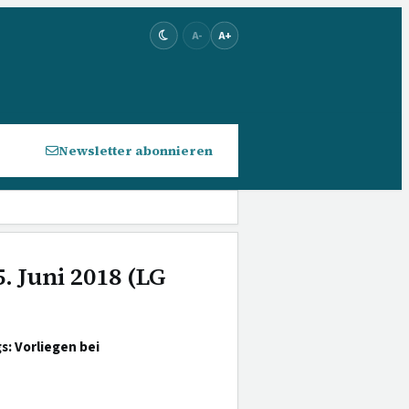
A-
A+
Newsletter abonnieren
. Juni 2018 (LG
s: Vorliegen bei