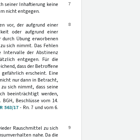
7
h seiner Inhaftierung keine
em nicht entgegen.
8
n vor, der aufgrund einer
keit oder aufgrund einer
er durch Übung erworbenen
zu sich nimmt. Das Fehlen
 Intervalle der Abstinenz
tzlich entgegen. Für die
chend, dass der Betroffene
gefährlich erscheint. Eine
nicht nur dann in Betracht,
zu sich nimmt, dass seine
ich beeinträchtigt werden,
l. BGH, Beschlüsse vom 14.
tR 563/17
- Rn. 7 und vom 6.
9
ieder Rauschmittel zu sich
nsumverhalten nahe. Da die