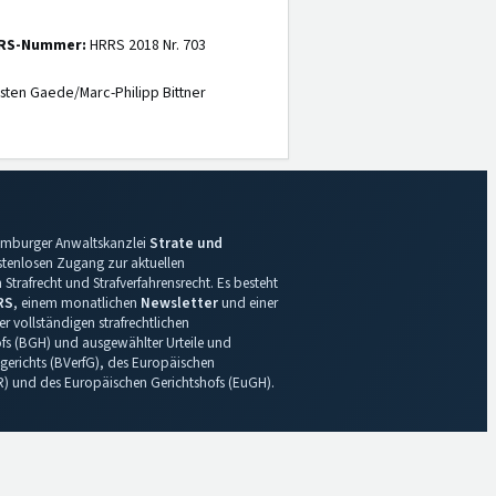
RS-Nummer:
HRRS 2018 Nr. 703
sten Gaede/Marc-Philipp Bittner
 Hamburger Anwaltskanzlei
Strate und
ostenlosen Zugang zur aktuellen
Strafrecht und Strafverfahrensrecht. Es besteht
RS
, einem monatlichen
Newsletter
und einer
r vollständigen strafrechtlichen
s (BGH) und ausgewählter Urteile und
gerichts (BVerfG), des Europäischen
R) und des Europäischen Gerichtshofs (EuGH).