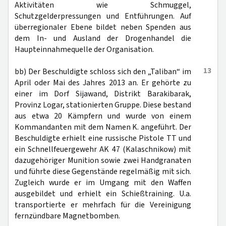
Aktivitäten wie Schmuggel,
Schutzgelderpressungen und Entführungen. Auf
überregionaler Ebene bildet neben Spenden aus
dem In- und Ausland der Drogenhandel die
Haupteinnahmequelle der Organisation.
13
bb) Der Beschuldigte schloss sich den „Taliban“ im
April oder Mai des Jahres 2013 an. Er gehörte zu
einer im Dorf Sijawand, Distrikt Barakibarak,
Provinz Logar, stationierten Gruppe. Diese bestand
aus etwa 20 Kämpfern und wurde von einem
Kommandanten mit dem Namen K. angeführt. Der
Beschuldigte erhielt eine russische Pistole TT und
ein Schnellfeuergewehr AK 47 (Kalaschnikow) mit
dazugehöriger Munition sowie zwei Handgranaten
und führte diese Gegenstände regelmäßig mit sich.
Zugleich wurde er im Umgang mit den Waffen
ausgebildet und erhielt ein Schießtraining. U.a.
transportierte er mehrfach für die Vereinigung
fernzündbare Magnetbomben.