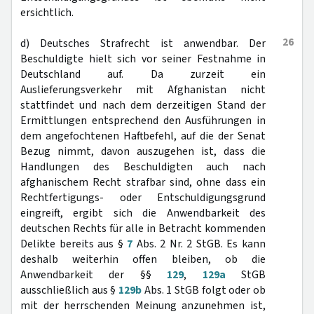
ersichtlich.
26
d) Deutsches Strafrecht ist anwendbar. Der
Beschuldigte hielt sich vor seiner Festnahme in
Deutschland auf. Da zurzeit ein
Auslieferungsverkehr mit Afghanistan nicht
stattfindet und nach dem derzeitigen Stand der
Ermittlungen entsprechend den Ausführungen in
dem angefochtenen Haftbefehl, auf die der Senat
Bezug nimmt, davon auszugehen ist, dass die
Handlungen des Beschuldigten auch nach
afghanischem Recht strafbar sind, ohne dass ein
Rechtfertigungs- oder Entschuldigungsgrund
eingreift, ergibt sich die Anwendbarkeit des
deutschen Rechts für alle in Betracht kommenden
Delikte bereits aus §
7
Abs. 2 Nr. 2 StGB. Es kann
deshalb weiterhin offen bleiben, ob die
Anwendbarkeit der §§
129
,
129a
StGB
ausschließlich aus §
129b
Abs. 1 StGB folgt oder ob
mit der herrschenden Meinung anzunehmen ist,