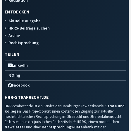
Redaktion
ENTDECKEN
Aktuelle Ausgabe
HRRS-Beiträge suchen
Archiv
Rechtsprechung
TEILEN
LinkedIn
Xing
Facebook
HRR-STRAFRECHT.DE
HRR-Strafrecht.de ist ein Service der Hamburger Anwaltskanzlei
Strate und
Kollegen
. Das Projekt bietet einen kostenlosen Zugang zur aktuellen
höchstrichterlichen Rechtsprechung im Strafrecht und Strafverfahrensrecht.
Es besteht aus der juristischen Fachzeitschrift
HRRS
, einem monatlichen
Newsletter
und einer
Rechtsprechungs-Datenbank
mit der