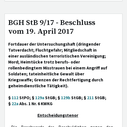
BGH StB 9/17 - Beschluss
vom 19. April 2017
Fortdauer der Untersuchungshaft (dringender
Tatverdacht; Fluchtgefahr; Mitgliedschaft in
einer ausländischen terroristischen Vereinigung;
Mord; Heimtücke trotz berufs- oder
rollenbedingtem Misstrauen bei einem Angriff auf
Soldaten; tateinheitliche Gewalt über
Kriegswaffe; Grenzen der Rechtfertigung durch
geheimdienstliche Tätigkeit).
§
112
StPO; §
129a
StGB; §
129b
StGB; §
211
StGB;
§
22a
Abs. 1 Nr. 6 KWKG
Entscheidungstenor