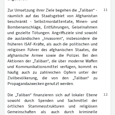
11
Zur Umsetzung ihrer Ziele begehen die „Taliban“ -
räumlich auf das Staatsgebiet von Afghanistan
beschränkt - Selbstmordattentate, Minen- und
Bombenanschläge, Entführungen, Geiselnahmen
und gezielte Tötungen. Angriffsziele sind sowohl
die ausländischen „Invasoren“, insbesondere die
früheren ISAF-Kräfte, als auch die politischen und
religiösen Führer des afghanischen Staates, die
afghanische Armee sowie die Polizei. Bei den
Aktionen der „Taliban“, die über moderne Waffen
und Kommunikationsmittel verfügen, kommt es
häufig auch zu zahlreichen Opfern unter der
Zivilbevölkerung, die von den „Taliban“ zu
Propagandazwecken genutzt werden.
12
Die „Taliban“ finanzieren sich auf lokaler Ebene
sowohl durch Spenden und Sachmittel der
örtlichen Stammesstrukturen und religiösen
Gemeinschaften als auch durch kriminelle