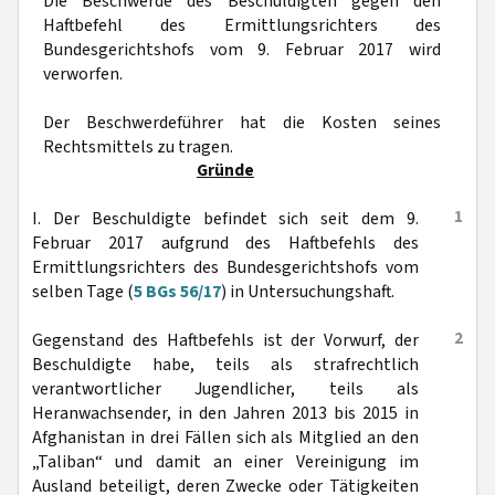
Die Beschwerde des Beschuldigten gegen den
Haftbefehl des Ermittlungsrichters des
Bundesgerichtshofs vom 9. Februar 2017 wird
verworfen.
Der Beschwerdeführer hat die Kosten seines
Rechtsmittels zu tragen.
Gründe
1
I. Der Beschuldigte befindet sich seit dem 9.
Februar 2017 aufgrund des Haftbefehls des
Ermittlungsrichters des Bundesgerichtshofs vom
selben Tage (
5 BGs 56/17
) in Untersuchungshaft.
2
Gegenstand des Haftbefehls ist der Vorwurf, der
Beschuldigte habe, teils als strafrechtlich
verantwortlicher Jugendlicher, teils als
Heranwachsender, in den Jahren 2013 bis 2015 in
Afghanistan in drei Fällen sich als Mitglied an den
„Taliban“ und damit an einer Vereinigung im
Ausland beteiligt, deren Zwecke oder Tätigkeiten