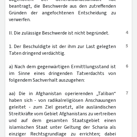
beantragt, die Beschwerde aus den zutreffenden
Gründen der angefochtenen Entscheidung zu
verwerfen.
4
II. Die zulässige Beschwerde ist nicht begründet.
5
1. Der Beschuldigte ist der ihm zur Last gelegten
Taten dringend verdächtig.
6
a) Nach dem gegenwärtigen Ermittlungsstand ist
im Sinne eines dringenden Tatverdachts von
folgendem Sachverhalt auszugehen:
7
aa) Die in Afghanistan operierenden „Taliban“
haben sich - von radikalreligiösen Anschauungen
geleitet - zum Ziel gesetzt, alle ausländischen
Streitkräfte vom Gebiet Afghanistans zu vertreiben
und auf dem gesamten Staatsgebiet einen
islamischen Staat unter Geltung der Scharia als
einziger Rechtsgrundlage zu errichten; dabei