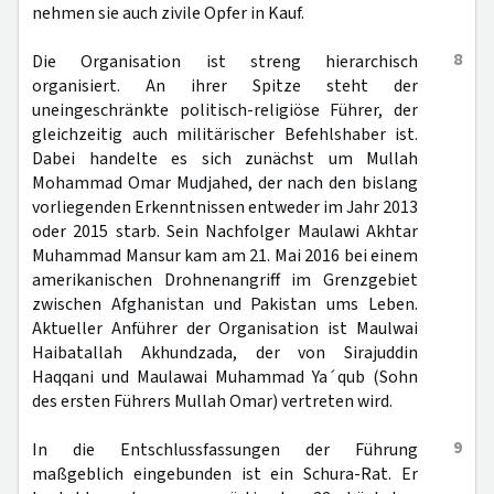
nehmen sie auch zivile Opfer in Kauf.
8
Die Organisation ist streng hierarchisch
organisiert. An ihrer Spitze steht der
uneingeschränkte politisch-religiöse Führer, der
gleichzeitig auch militärischer Befehlshaber ist.
Dabei handelte es sich zunächst um Mullah
Mohammad Omar Mudjahed, der nach den bislang
vorliegenden Erkenntnissen entweder im Jahr 2013
oder 2015 starb. Sein Nachfolger Maulawi Akhtar
Muhammad Mansur kam am 21. Mai 2016 bei einem
amerikanischen Drohnenangriff im Grenzgebiet
zwischen Afghanistan und Pakistan ums Leben.
Aktueller Anführer der Organisation ist Maulwai
Haibatallah Akhundzada, der von Sirajuddin
Haqqani und Maulawai Muhammad Ya´qub (Sohn
des ersten Führers Mullah Omar) vertreten wird.
9
In die Entschlussfassungen der Führung
maßgeblich eingebunden ist ein Schura-Rat. Er