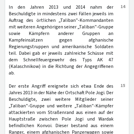
14
In den Jahren 2013 und 2014 nahm der
Beschuldigte in mindestens zwei Fällen jeweils im
Auftrag des örtlichen „Taliban"-Kommandanten
mit weiteren Angehörigen seiner „Taliban"-Gruppe
sowie Kämpfern anderer Gruppen an
Kampfeinsätzen gegen afghanische
Regierungstruppen und amerikanische Soldaten
teil. Dabei gab er jeweils zahlreiche Schüsse mit
dem Schnellfeuergewehr des Typs AK 47
(Kalaschnikow) in die Richtung der Angegriffenen
ab.
15
Der erste Angriff ereignete sich etwa Ende des
Jahres 2013 in der Nähe der Ortschaft Pole Jogi. Der
Beschuldigte, zwei weitere Mitglieder seiner
„Taliban"-Gruppe und weitere „Taliban"-Kämpfer
attackierten vom Straßenrand aus einen auf der
Hauptstraße zwischen Pole Jogi und Wardak
befindlichen Konvoi. Dieser bestand aus einem
Ranger, einem afghanischen Panzerwagen sowie