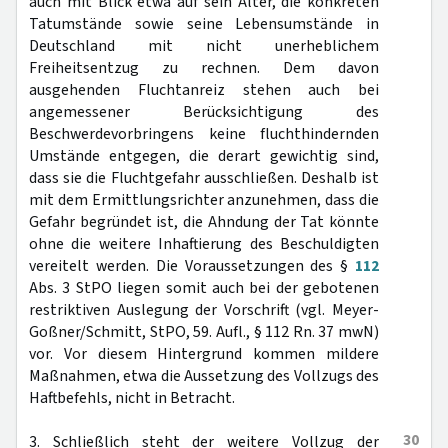
auch mit Blick etwa auf sein Alter, die konkreten
Tatumstände sowie seine Lebensumstände in
Deutschland mit nicht unerheblichem
Freiheitsentzug zu rechnen. Dem davon
ausgehenden Fluchtanreiz stehen auch bei
angemessener Berücksichtigung des
Beschwerdevorbringens keine fluchthindernden
Umstände entgegen, die derart gewichtig sind,
dass sie die Fluchtgefahr ausschließen. Deshalb ist
mit dem Ermittlungsrichter anzunehmen, dass die
Gefahr begründet ist, die Ahndung der Tat könnte
ohne die weitere Inhaftierung des Beschuldigten
vereitelt werden. Die Voraussetzungen des §
112
Abs. 3 StPO liegen somit auch bei der gebotenen
restriktiven Auslegung der Vorschrift (vgl. Meyer-
Goßner/Schmitt, StPO, 59. Aufl., § 112 Rn. 37 mwN)
vor. Vor diesem Hintergrund kommen mildere
Maßnahmen, etwa die Aussetzung des Vollzugs des
Haftbefehls, nicht in Betracht.
30
3. Schließlich steht der weitere Vollzug der