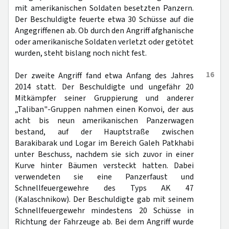
mit amerikanischen Soldaten besetzten Panzern.
Der Beschuldigte feuerte etwa 30 Schüsse auf die
Angegriffenen ab. Ob durch den Angriff afghanische
oder amerikanische Soldaten verletzt oder getötet
wurden, steht bislang noch nicht fest.
16
Der zweite Angriff fand etwa Anfang des Jahres
2014 statt. Der Beschuldigte und ungefähr 20
Mitkämpfer seiner Gruppierung und anderer
„Taliban"-Gruppen nahmen einen Konvoi, der aus
acht bis neun amerikanischen Panzerwagen
bestand, auf der Hauptstraße zwischen
Barakibarak und Logar im Bereich Galeh Patkhabi
unter Beschuss, nachdem sie sich zuvor in einer
Kurve hinter Bäumen versteckt hatten. Dabei
verwendeten sie eine Panzerfaust und
Schnellfeuergewehre des Typs AK 47
(Kalaschnikow). Der Beschuldigte gab mit seinem
Schnellfeuergewehr mindestens 20 Schüsse in
Richtung der Fahrzeuge ab. Bei dem Angriff wurde