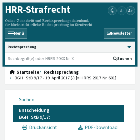
HRR
-Strafrecht
A-
A+
Online-Zeitschrift und Rechtsprechungsdatenbank
für höchstrichterliche Rechtsprechung im Strafrecht
Menü
Newsletter
HRRS durchsuchen
Suchen
Startseite
Rechtsprechung
BGH StB 9/17 - 19. April 2017 (-) [= HRRS 2017 Nr. 601]
Suchen
Entscheidung
BGH StB 9/17:
Druckansicht
PDF-Download