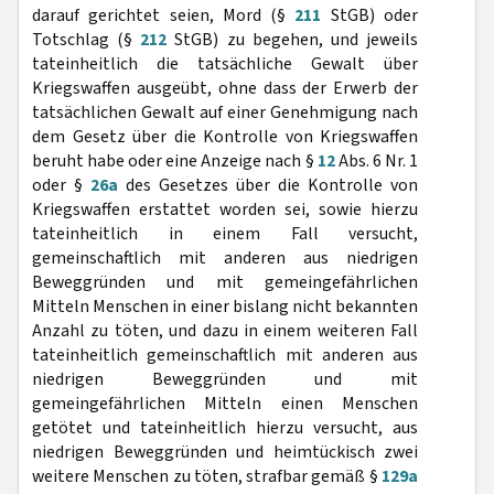
darauf gerichtet seien, Mord (§
211
StGB) oder
Totschlag (§
212
StGB) zu begehen, und jeweils
tateinheitlich die tatsächliche Gewalt über
Kriegswaffen ausgeübt, ohne dass der Erwerb der
tatsächlichen Gewalt auf einer Genehmigung nach
dem Gesetz über die Kontrolle von Kriegswaffen
beruht habe oder eine Anzeige nach §
12
Abs. 6 Nr. 1
oder §
26a
des Gesetzes über die Kontrolle von
Kriegswaffen erstattet worden sei, sowie hierzu
tateinheitlich in einem Fall versucht,
gemeinschaftlich mit anderen aus niedrigen
Beweggründen und mit gemeingefährlichen
Mitteln Menschen in einer bislang nicht bekannten
Anzahl zu töten, und dazu in einem weiteren Fall
tateinheitlich gemeinschaftlich mit anderen aus
niedrigen Beweggründen und mit
gemeingefährlichen Mitteln einen Menschen
getötet und tateinheitlich hierzu versucht, aus
niedrigen Beweggründen und heimtückisch zwei
weitere Menschen zu töten, strafbar gemäß §
129a