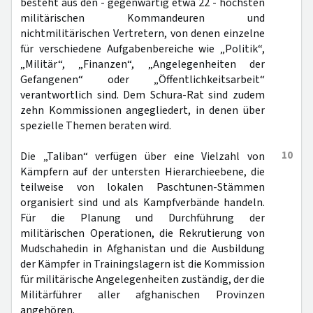
besteht aus den - gegenwärtig etwa 22 - höchsten
militärischen Kommandeuren und
nichtmilitärischen Vertretern, von denen einzelne
für verschiedene Aufgabenbereiche wie „Politik“,
„Militär“, „Finanzen“, „Angelegenheiten der
Gefangenen“ oder „Öffentlichkeitsarbeit“
verantwortlich sind. Dem Schura-Rat sind zudem
zehn Kommissionen angegliedert, in denen über
spezielle Themen beraten wird.
10
Die „Taliban“ verfügen über eine Vielzahl von
Kämpfern auf der untersten Hierarchieebene, die
teilweise von lokalen Paschtunen-Stämmen
organisiert sind und als Kampfverbände handeln.
Für die Planung und Durchführung der
militärischen Operationen, die Rekrutierung von
Mudschahedin in Afghanistan und die Ausbildung
der Kämpfer in Trainingslagern ist die Kommission
für militärische Angelegenheiten zuständig, der die
Militärführer aller afghanischen Provinzen
angehören.