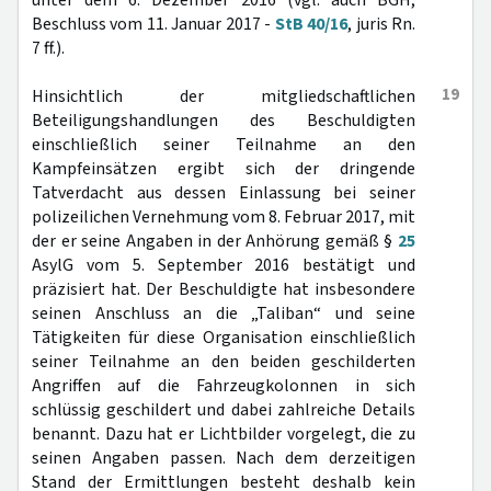
unter dem 6. Dezember 2016 (vgl. auch BGH,
Beschluss vom 11. Januar 2017 -
StB 40/16
, juris Rn.
7 ff.).
19
Hinsichtlich der mitgliedschaftlichen
Beteiligungshandlungen des Beschuldigten
einschließlich seiner Teilnahme an den
Kampfeinsätzen ergibt sich der dringende
Tatverdacht aus dessen Einlassung bei seiner
polizeilichen Vernehmung vom 8. Februar 2017, mit
der er seine Angaben in der Anhörung gemäß §
25
AsylG vom 5. September 2016 bestätigt und
präzisiert hat. Der Beschuldigte hat insbesondere
seinen Anschluss an die „Taliban“ und seine
Tätigkeiten für diese Organisation einschließlich
seiner Teilnahme an den beiden geschilderten
Angriffen auf die Fahrzeugkolonnen in sich
schlüssig geschildert und dabei zahlreiche Details
benannt. Dazu hat er Lichtbilder vorgelegt, die zu
seinen Angaben passen. Nach dem derzeitigen
Stand der Ermittlungen besteht deshalb kein