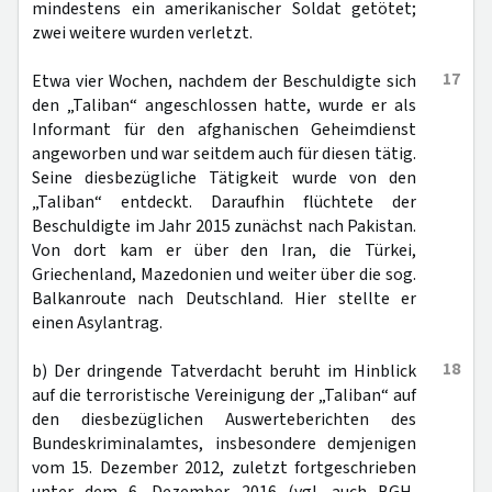
mindestens ein amerikanischer Soldat getötet;
zwei weitere wurden verletzt.
17
Etwa vier Wochen, nachdem der Beschuldigte sich
den „Taliban“ angeschlossen hatte, wurde er als
Informant für den afghanischen Geheimdienst
angeworben und war seitdem auch für diesen tätig.
Seine diesbezügliche Tätigkeit wurde von den
„Taliban“ entdeckt. Daraufhin flüchtete der
Beschuldigte im Jahr 2015 zunächst nach Pakistan.
Von dort kam er über den Iran, die Türkei,
Griechenland, Mazedonien und weiter über die sog.
Balkanroute nach Deutschland. Hier stellte er
einen Asylantrag.
18
b) Der dringende Tatverdacht beruht im Hinblick
auf die terroristische Vereinigung der „Taliban“ auf
den diesbezüglichen Auswerteberichten des
Bundeskriminalamtes, insbesondere demjenigen
vom 15. Dezember 2012, zuletzt fortgeschrieben