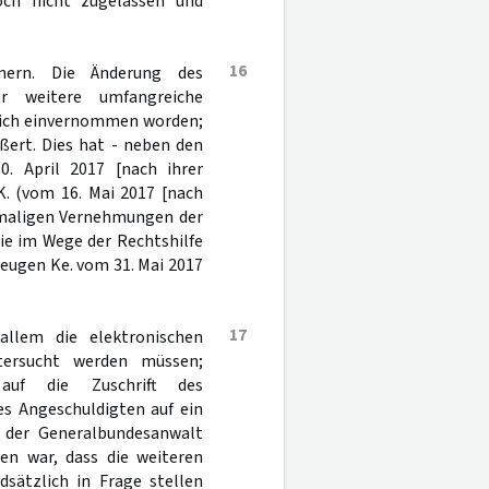
ch nicht zugelassen und
16
ern. Die Änderung des
r weitere umfangreiche
eilich einvernommen worden;
ußert. Dies hat - neben den
. April 2017 [nach ihrer
K. (vom 16. Mai 2017 [nach
tmaligen Vernehmungen der
die im Wege der Rechtshilfe
eugen Ke. vom 31. Mai 2017
17
 allem die elektronischen
tersucht werden müssen;
 auf die Zuschrift des
s Angeschuldigten auf ein
t der Generalbundesanwalt
en war, dass die weiteren
sätzlich in Frage stellen