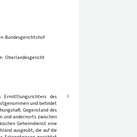
den Bundesgerichtshof
m Oberlandesgericht
1
 Ermittlungsrichters des
festgenommen und befindet
chungshaft. Gegenstand des
en und andernorts zwischen
kischen Geheimdienst eine
land ausgeübt, die auf die