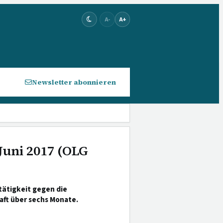
A-
A+
Newsletter abonnieren
Juni 2017 (OLG
ätigkeit gegen die
ft über sechs Monate.