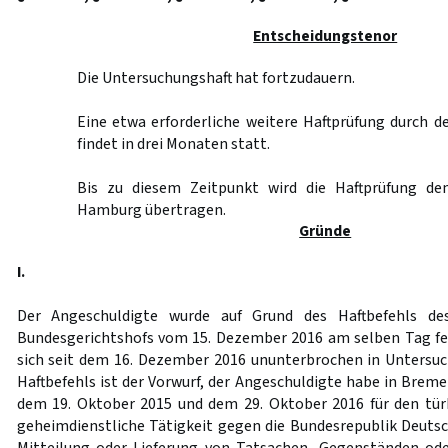
Entscheidungstenor
Die Untersuchungshaft hat fortzudauern.
Eine etwa erforderliche weitere Haftprüfung durch 
findet in drei Monaten statt.
Bis zu diesem Zeitpunkt wird die Haftprüfung de
Hamburg übertragen.
Gründe
I.
Der Angeschuldigte wurde auf Grund des Haftbefehls des
Bundesgerichtshofs vom 15. Dezember 2016 am selben Tag 
sich seit dem 16. Dezember 2016 ununterbrochen in Untersu
Haftbefehls ist der Vorwurf, der Angeschuldigte habe in Brem
dem 19. Oktober 2015 und dem 29. Oktober 2016 für den tür
geheimdienstliche Tätigkeit gegen die Bundesrepublik Deutsch