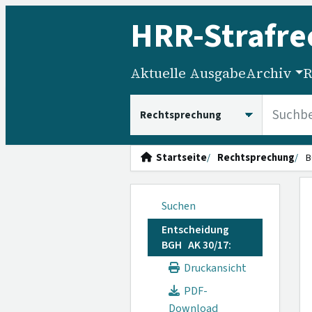
HRR
-Strafre
Aktuelle Ausgabe
Archiv
R
HRRS durchsuchen
Startseite
Rechtsprechung
B
Suchen
Entscheidung
BGH AK 30/17:
Druckansicht
PDF-
Download