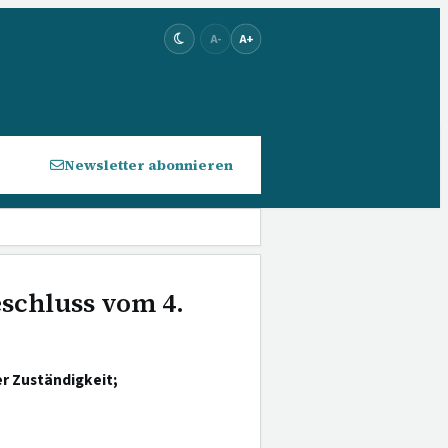
A-
A+
Newsletter abonnieren
eschluss vom 4.
r Zuständigkeit;