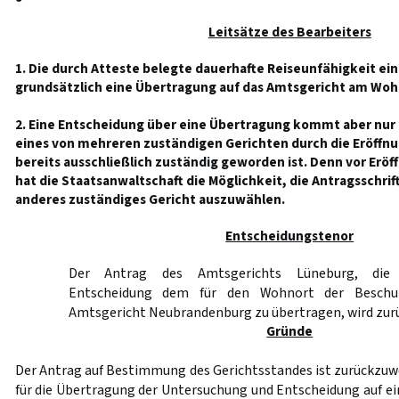
Leitsätze des Bearbeiters
1. Die durch Atteste belegte dauerhafte Reiseunfähigkeit ei
grundsätzlich eine Übertragung auf das Amtsgericht am Wohn
2. Eine Entscheidung über eine Übertragung kommt aber nur 
eines von mehreren zuständigen Gerichten durch die Eröffn
bereits ausschließlich zuständig geworden ist. Denn vor Erö
hat die Staatsanwaltschaft die Möglichkeit, die Antragsschr
anderes zuständiges Gericht auszuwählen.
Entscheidungstenor
Der Antrag des Amtsgerichts Lüneburg, die
Entscheidung dem für den Wohnort der Beschul
Amtsgericht Neubrandenburg zu übertragen, wird zur
Gründe
Der Antrag auf Bestimmung des Gerichtsstandes ist zurückzuw
für die Übertragung der Untersuchung und Entscheidung auf ei