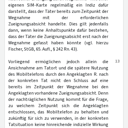
eigenen SIM-Karte regelmäßig ein Indiz dafür
darstellt, dass der Täter bereits zum Zeitpunkt der
Wegnahme mit der erforderlichen
Zueignungsabsicht handelte. Dies gilt jedenfalls
dann, wenn keine Anhaltspunkte dafür bestehen,
dass der Täter die Zueignungsabsicht erst nach der
Wegnahme gefasst haben könnte (vgl. hierzu
Fischer, StGB, 65. Aufl., § 242 Rn. 43).
13
Vorliegend ermöglichen jedoch allein die
Ansichnahme am Tatort und die spätere Nutzung
des Mobiltelefons durch den Angeklagten R. nach
der konkreten Tat nicht den Schluss auf eine
bereits im Zeitpunkt der Wegnahme bei den
Angeklagten vorhandene Zueignungsabsicht. Denn
der nachträglichen Nutzung kommt für die Frage,
zu welchem Zeitpunkt sich die Angeklagten
entschlossen, das Mobiltelefon zu behalten und
zukünftig für sich zu verwenden, in der konkreten
Tatsituation keine hinreichende indizielle Wirkung