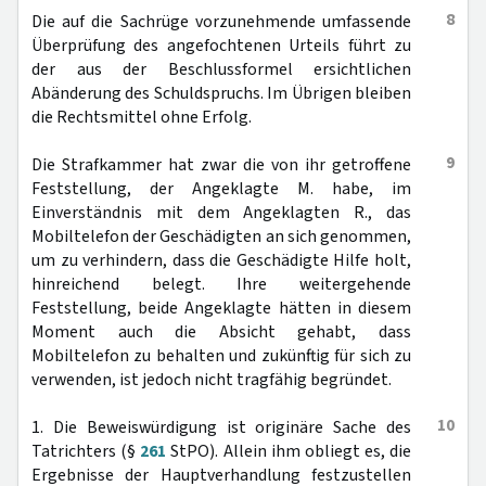
8
Die auf die Sachrüge vorzunehmende umfassende
Überprüfung des angefochtenen Urteils führt zu
der aus der Beschlussformel ersichtlichen
Abänderung des Schuldspruchs. Im Übrigen bleiben
die Rechtsmittel ohne Erfolg.
9
Die Strafkammer hat zwar die von ihr getroffene
Feststellung, der Angeklagte M. habe, im
Einverständnis mit dem Angeklagten R., das
Mobiltelefon der Geschädigten an sich genommen,
um zu verhindern, dass die Geschädigte Hilfe holt,
hinreichend belegt. Ihre weitergehende
Feststellung, beide Angeklagte hätten in diesem
Moment auch die Absicht gehabt, dass
Mobiltelefon zu behalten und zukünftig für sich zu
verwenden, ist jedoch nicht tragfähig begründet.
10
1. Die Beweiswürdigung ist originäre Sache des
Tatrichters (§
261
StPO). Allein ihm obliegt es, die
Ergebnisse der Hauptverhandlung festzustellen