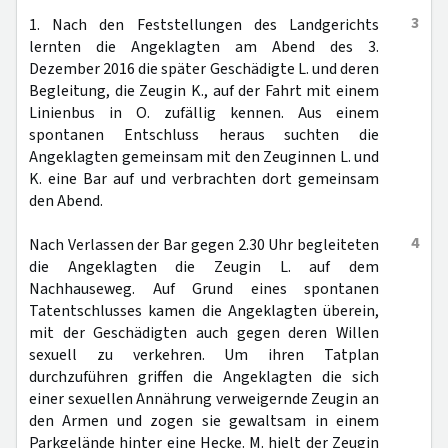
3
1. Nach den Feststellungen des Landgerichts
lernten die Angeklagten am Abend des 3.
Dezember 2016 die später Geschädigte L. und deren
Begleitung, die Zeugin K., auf der Fahrt mit einem
Linienbus in O. zufällig kennen. Aus einem
spontanen Entschluss heraus suchten die
Angeklagten gemeinsam mit den Zeuginnen L. und
K. eine Bar auf und verbrachten dort gemeinsam
den Abend.
4
Nach Verlassen der Bar gegen 2.30 Uhr begleiteten
die Angeklagten die Zeugin L. auf dem
Nachhauseweg. Auf Grund eines spontanen
Tatentschlusses kamen die Angeklagten überein,
mit der Geschädigten auch gegen deren Willen
sexuell zu verkehren. Um ihren Tatplan
durchzuführen griffen die Angeklagten die sich
einer sexuellen Annährung verweigernde Zeugin an
den Armen und zogen sie gewaltsam in einem
Parkgelände hinter eine Hecke. M. hielt der Zeugin