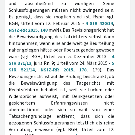
und abschließend zu würdigen. Seine
Schlussfolgerungen müssen nicht zwingend sein.
Es genügt, dass sie möglich sind (st. Rspr.; vgl.
BGH, Urteil vom 12. Februar 2015 -
4 StR 420/14
,
NStZ-RR 2015, 148
mwN). Das Revisionsgericht hat
die Beweiswürdigung des Tatrichters selbst dann
hinzunehmen, wenn eine anderweitige Beurteilung
näher gelegen hätte oder überzeugender gewesen
wäre (vgl. BGH, Urteil vom 5. Dezember 2013 -
4
StR 371/13
, juris Rn. 9; Urteil vom 24. März 2015 -
5
StR 521/14
,
NStZ-RR 2015, 178
, 179). Das
Revisionsgericht ist auf die Prüfung beschränkt, ob
die Beweiswürdigung des Tatgerichts mit
Rechtsfehlern behaftet ist, weil sie Lücken oder
Widersprüche aufweist, mit Denkgesetzen oder
gesichertem Erfahrungswissen nicht
übereinstimmt oder sich so weit von einer
Tatsachengrundlage entfernt, dass sich die
gezogenen Schlussfolgerungen letztlich als reine
Vermutung erweisen (vgl. BGH, Urteil vom 12.