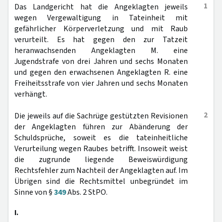
1
Das Landgericht hat die Angeklagten jeweils
wegen Vergewaltigung in Tateinheit mit
gefährlicher Körperverletzung und mit Raub
verurteilt. Es hat gegen den zur Tatzeit
heranwachsenden Angeklagten M. eine
Jugendstrafe von drei Jahren und sechs Monaten
und gegen den erwachsenen Angeklagten R. eine
Freiheitsstrafe von vier Jahren und sechs Monaten
verhängt.
2
Die jeweils auf die Sachrüge gestützten Revisionen
der Angeklagten führen zur Abänderung der
Schuldsprüche, soweit es die tateinheitliche
Verurteilung wegen Raubes betrifft. Insoweit weist
die zugrunde liegende Beweiswürdigung
Rechtsfehler zum Nachteil der Angeklagten auf. Im
Übrigen sind die Rechtsmittel unbegründet im
Sinne von §
349
Abs. 2 StPO.
I.