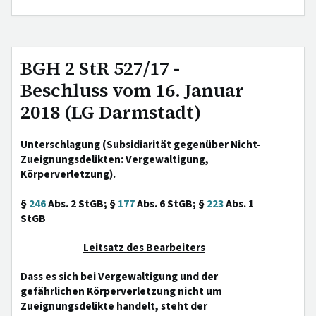
BGH 2 StR 527/17 -
Beschluss vom 16. Januar
2018 (LG Darmstadt)
Unterschlagung (Subsidiarität gegenüber Nicht-
Zueignungsdelikten: Vergewaltigung,
Körperverletzung).
§
246
Abs. 2 StGB; §
177
Abs. 6 StGB; §
223
Abs. 1
StGB
Leitsatz des Bearbeiters
Dass es sich bei Vergewaltigung und der
gefährlichen Körperverletzung nicht um
Zueignungsdelikte handelt, steht der