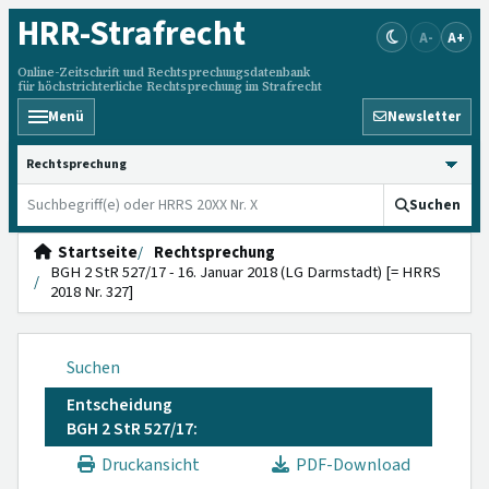
HRR
-Strafrecht
A-
A+
Online-Zeitschrift und Rechtsprechungsdatenbank
für höchstrichterliche Rechtsprechung im Strafrecht
Menü
Newsletter
HRRS durchsuchen
Suchen
Startseite
Rechtsprechung
BGH 2 StR 527/17 - 16. Januar 2018 (LG Darmstadt) [= HRRS
2018 Nr. 327]
Suchen
Entscheidung
BGH 2 StR 527/17:
Druckansicht
PDF-Download