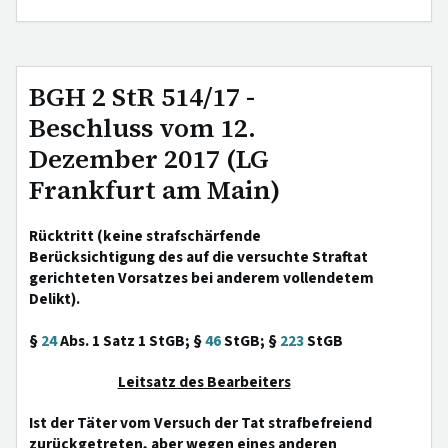
BGH 2 StR 514/17 -
Beschluss vom 12.
Dezember 2017 (LG
Frankfurt am Main)
Rücktritt (keine strafschärfende
Berücksichtigung des auf die versuchte Straftat
gerichteten Vorsatzes bei anderem vollendetem
Delikt).
§
24
Abs. 1 Satz 1 StGB; §
46
StGB; §
223
StGB
Leitsatz des Bearbeiters
Ist der Täter vom Versuch der Tat strafbefreiend
zurückgetreten, aber wegen eines anderen