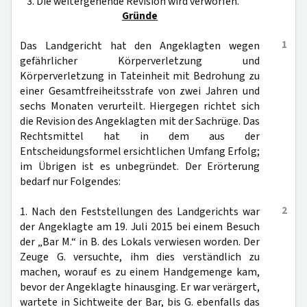
3. Die weitergehende Revision wird verworfen.
Gründe
1
Das Landgericht hat den Angeklagten wegen
gefährlicher Körperverletzung und
Körperverletzung in Tateinheit mit Bedrohung zu
einer Gesamtfreiheitsstrafe von zwei Jahren und
sechs Monaten verurteilt. Hiergegen richtet sich
die Revision des Angeklagten mit der Sachrüge. Das
Rechtsmittel hat in dem aus der
Entscheidungsformel ersichtlichen Umfang Erfolg;
im Übrigen ist es unbegründet. Der Erörterung
bedarf nur Folgendes:
2
1. Nach den Feststellungen des Landgerichts war
der Angeklagte am 19. Juli 2015 bei einem Besuch
der „Bar M.“ in B. des Lokals verwiesen worden. Der
Zeuge G. versuchte, ihm dies verständlich zu
machen, worauf es zu einem Handgemenge kam,
bevor der Angeklagte hinausging. Er war verärgert,
wartete in Sichtweite der Bar, bis G. ebenfalls das