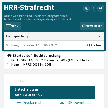
HRR
-Strafrecht
A-
A+
Online-Zeitschrift und Rechtsprechungsdatenbank
für höchstrichterliche Rechtsprechung im Strafrecht
Menü
Newsletter
HRRS durchsuchen
Suchen
Startseite
Rechtsprechung
BGH 2 StR 514/17 - 12. Dezember 2017 (LG Frankfurt am
Main) [= HRRS 2018 Nr. 106]
Suchen
Entscheidung
BGH 2 StR 514/17:
Druckansicht
PDF-Download