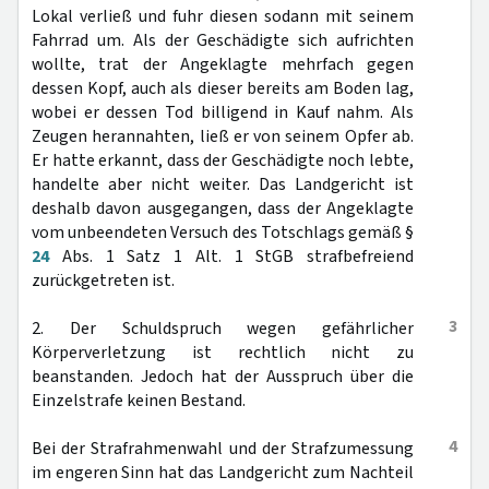
Lokal verließ und fuhr diesen sodann mit seinem
Fahrrad um. Als der Geschädigte sich aufrichten
wollte, trat der Angeklagte mehrfach gegen
dessen Kopf, auch als dieser bereits am Boden lag,
wobei er dessen Tod billigend in Kauf nahm. Als
Zeugen herannahten, ließ er von seinem Opfer ab.
Er hatte erkannt, dass der Geschädigte noch lebte,
handelte aber nicht weiter. Das Landgericht ist
deshalb davon ausgegangen, dass der Angeklagte
vom unbeendeten Versuch des Totschlags gemäß §
24
Abs. 1 Satz 1 Alt. 1 StGB strafbefreiend
zurückgetreten ist.
3
2. Der Schuldspruch wegen gefährlicher
Körperverletzung ist rechtlich nicht zu
beanstanden. Jedoch hat der Ausspruch über die
Einzelstrafe keinen Bestand.
4
Bei der Strafrahmenwahl und der Strafzumessung
im engeren Sinn hat das Landgericht zum Nachteil