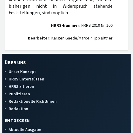
bisherigen nicht in Widerspruch stehende
Feststellungen, sind möglich.
HRRS-Nummer:
HRRS 2018 Nr. 106
Bearbeiter:
Karsten Gaede/Marc-Philipp Bittner
ÜBER UNS
Unser Konzept
HRRS unterstützen
HRRS zitieren
Publizieren
Redaktionelle Richtlinien
Redaktion
ENTDECKEN
Aktuelle Ausgabe