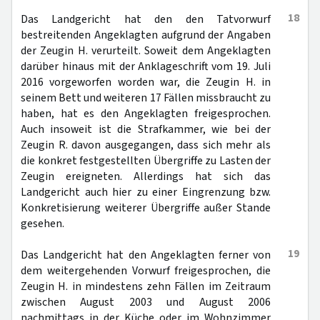
18
Das Landgericht hat den den Tatvorwurf
bestreitenden Angeklagten aufgrund der Angaben
der Zeugin H. verurteilt. Soweit dem Angeklagten
darüber hinaus mit der Anklageschrift vom 19. Juli
2016 vorgeworfen worden war, die Zeugin H. in
seinem Bett und weiteren 17 Fällen missbraucht zu
haben, hat es den Angeklagten freigesprochen.
Auch insoweit ist die Strafkammer, wie bei der
Zeugin R. davon ausgegangen, dass sich mehr als
die konkret festgestellten Übergriffe zu Lasten der
Zeugin ereigneten. Allerdings hat sich das
Landgericht auch hier zu einer Eingrenzung bzw.
Konkretisierung weiterer Übergriffe außer Stande
gesehen.
19
Das Landgericht hat den Angeklagten ferner von
dem weitergehenden Vorwurf freigesprochen, die
Zeugin H. in mindestens zehn Fällen im Zeitraum
zwischen August 2003 und August 2006
nachmittags in der Küche oder im Wohnzimmer