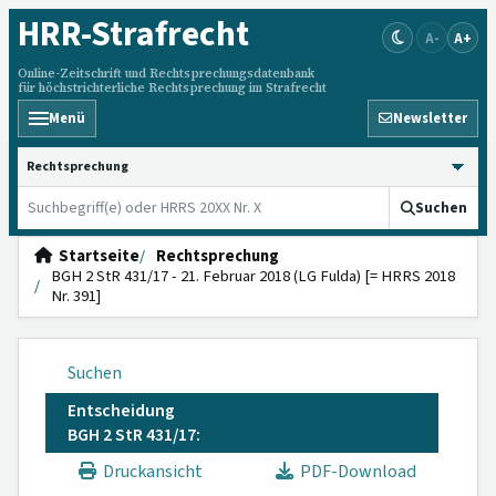
HRR
-Strafrecht
A-
A+
Online-Zeitschrift und Rechtsprechungsdatenbank
für höchstrichterliche Rechtsprechung im Strafrecht
Menü
Newsletter
HRRS durchsuchen
Suchen
Startseite
Rechtsprechung
BGH 2 StR 431/17 - 21. Februar 2018 (LG Fulda) [= HRRS 2018
Nr. 391]
Suchen
Entscheidung
BGH 2 StR 431/17:
Druckansicht
PDF-Download