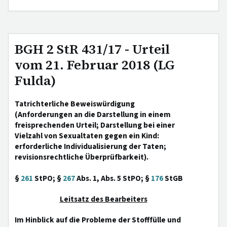
BGH 2 StR 431/17 - Urteil
vom 21. Februar 2018 (LG
Fulda)
Tatrichterliche Beweiswürdigung
(Anforderungen an die Darstellung in einem
freisprechenden Urteil; Darstellung bei einer
Vielzahl von Sexualtaten gegen ein Kind:
erforderliche Individualisierung der Taten;
revisionsrechtliche Überprüfbarkeit).
§
261
StPO; §
267
Abs. 1, Abs. 5 StPO; §
176
StGB
Leitsatz des Bearbeiters
Im Hinblick auf die Probleme der Stofffülle und