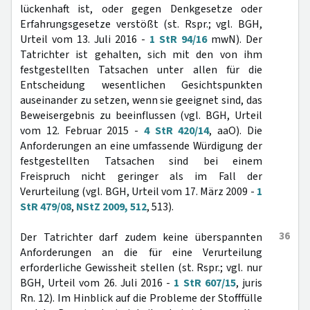
lückenhaft ist, oder gegen Denkgesetze oder
Erfahrungsgesetze verstößt (st. Rspr.; vgl. BGH,
Urteil vom 13. Juli 2016 -
1 StR 94/16
mwN). Der
Tatrichter ist gehalten, sich mit den von ihm
festgestellten Tatsachen unter allen für die
Entscheidung wesentlichen Gesichtspunkten
auseinander zu setzen, wenn sie geeignet sind, das
Beweisergebnis zu beeinflussen (vgl. BGH, Urteil
vom 12. Februar 2015 -
4 StR 420/14
, aaO). Die
Anforderungen an eine umfassende Würdigung der
festgestellten Tatsachen sind bei einem
Freispruch nicht geringer als im Fall der
Verurteilung (vgl. BGH, Urteil vom 17. März 2009 -
1
StR 479/08
,
NStZ 2009, 512
, 513).
36
Der Tatrichter darf zudem keine überspannten
Anforderungen an die für eine Verurteilung
erforderliche Gewissheit stellen (st. Rspr.; vgl. nur
BGH, Urteil vom 26. Juli 2016 -
1 StR 607/15
, juris
Rn. 12). Im Hinblick auf die Probleme der Stofffülle