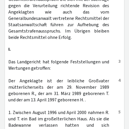
gegen die Verurteilung richtende Revision des
Angeklagten wie auch das vom
Generalbundesanwalt vertretene Rechtsmittel der
Staatsanwaltschaft führen zur Aufhebung des
Gesamtstrafenausspruchs. Im Übrigen bleiben
beide Rechtsmittel ohne Erfolg.
I.
3
Das Landgericht hat folgende Feststellungen und
Wertungen getroffen:
4
Der Angeklagte ist der leibliche Großvater
mütterlicherseits der am 29. November 1989
geborenen R., der am 31. März 1989 geborenen T.
und der am 13. April 1997 geborenen H. .
5
1. Zwischen August 1996 und April 2000 nahmen R.
und T. ein Bad im großelterlichen Haus. Als sie die
Badewanne verlassen hatten und sich