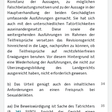
Konstanz der Aussagen, zu möglichen
Falschbelastungsmotiven und zu der Aussage in der
Hauptverhandlung der beiden Geschädigten
umfassende Ausführungen gemacht. Sie hat sich
auch mit den unterschiedlichen Tatörtlichkeiten
auseinandergesetzt. Diese sowie die
weitergehenden Ausführungen im Rahmen der
Teilfreisprüche versetzen das Revisionsgericht
hinreichend in die Lage, nachprüfen zu können, ob
die Teilfreisprüche auf rechtsfehlerfreien
Erwägungen beruhen. Vor diesem Hintergrund ist
eine Wiederholung der Ausführungen, die nicht zur
Überzeugungsbildung des Landgerichts
ausgereicht haben, nicht erforderlich gewesen.
34
b) Das Urteil genügt auch den inhaltlichen
Anforderungen an einen Freispruch bei
Sexualdelikten.
35
aa) Die Beweiswürdigung ist Sache des Tatrichters
(§
261
StPO). Spricht das Gericht einen