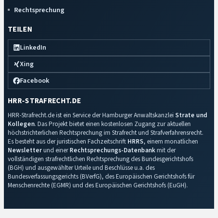
Rechtsprechung
TEILEN
LinkedIn
Xing
Facebook
HRR-STRAFRECHT.DE
HRR-Strafrecht.de ist ein Service der Hamburger Anwaltskanzlei
Strate und
Kollegen
. Das Projekt bietet einen kostenlosen Zugang zur aktuellen
höchstrichterlichen Rechtsprechung im Strafrecht und Strafverfahrensrecht.
Es besteht aus der juristischen Fachzeitschrift
HRRS
, einem monatlichen
Newsletter
und einer
Rechtsprechungs-Datenbank
mit der
vollständigen strafrechtlichen Rechtsprechung des Bundesgerichtshofs
(BGH) und ausgewählter Urteile und Beschlüsse u.a. des
Bundesverfassungsgerichts (BVerfG), des Europäischen Gerichtshofs für
Menschenrechte (EGMR) und des Europäischen Gerichtshofs (EuGH).
Impressum
·
Datenschutz