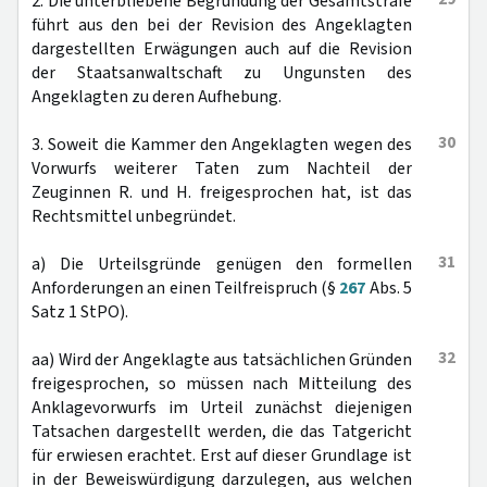
2. Die unterbliebene Begründung der Gesamtstrafe
führt aus den bei der Revision des Angeklagten
dargestellten Erwägungen auch auf die Revision
der Staatsanwaltschaft zu Ungunsten des
Angeklagten zu deren Aufhebung.
30
3. Soweit die Kammer den Angeklagten wegen des
Vorwurfs weiterer Taten zum Nachteil der
Zeuginnen R. und H. freigesprochen hat, ist das
Rechtsmittel unbegründet.
31
a) Die Urteilsgründe genügen den formellen
Anforderungen an einen Teilfreispruch (§
267
Abs. 5
Satz 1 StPO).
32
aa) Wird der Angeklagte aus tatsächlichen Gründen
freigesprochen, so müssen nach Mitteilung des
Anklagevorwurfs im Urteil zunächst diejenigen
Tatsachen dargestellt werden, die das Tatgericht
für erwiesen erachtet. Erst auf dieser Grundlage ist
in der Beweiswürdigung darzulegen, aus welchen