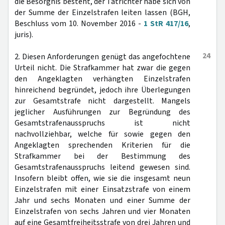
die Besorgnis besteht, der Tatrichter habe sich von
der Summe der Einzelstrafen leiten lassen (BGH,
Beschluss vom 10. November 2016 -
1 StR 417/16
,
juris).
24
2. Diesen Anforderungen genügt das angefochtene
Urteil nicht. Die Strafkammer hat zwar die gegen
den Angeklagten verhängten Einzelstrafen
hinreichend begründet, jedoch ihre Überlegungen
zur Gesamtstrafe nicht dargestellt. Mangels
jeglicher Ausführungen zur Begründung des
Gesamtstrafenausspruchs ist nicht
nachvollziehbar, welche für sowie gegen den
Angeklagten sprechenden Kriterien für die
Strafkammer bei der Bestimmung des
Gesamtstrafenausspruchs leitend gewesen sind.
Insofern bleibt offen, wie sie die insgesamt neun
Einzelstrafen mit einer Einsatzstrafe von einem
Jahr und sechs Monaten und einer Summe der
Einzelstrafen von sechs Jahren und vier Monaten
auf eine Gesamtfreiheitsstrafe von drei Jahren und