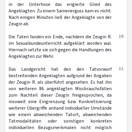
in der Unterhose das erigierte Glied des
Angeklagten. Zu einem Samenerguss kam es nicht.
Nach einigen Minuten ließ der Angeklagte von der
Zeugin ab.
10
Die Taten fanden ein Ende, nachdem die Zeugin R.
im Sexualkundeunterricht aufgeklärt worden war.
Hiernach setzte sie sich gegen die Handlungen des
Angeklagten zur Wehr.
11
Das Landgericht hat den den Tatvorwurf
bestreitenden Angeklagten aufgrund der Angaben
der Zeugin R. als überführt angesehen. Es hat ihn
von weiteren 86 angeklagten Missbrauchsfällen
zum Nachteil dieser Zeugin freigesprochen, da
insoweit eine Eingrenzung bzw. Konkretisierung
weiterer Übergriffe anhand individueller Umstände
wie einem abweichenden Tatort, abweichenden
Tatmodalitäten oder sonstigen konkreten
individuellen Bezugsmerkmalen nicht möglich