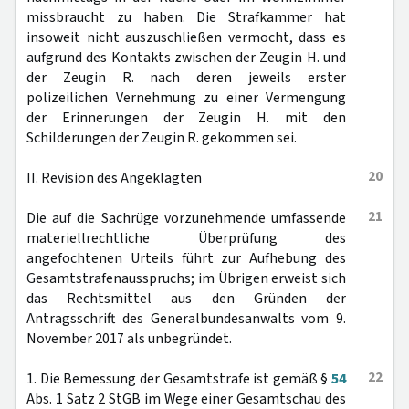
missbraucht zu haben. Die Strafkammer hat
insoweit nicht auszuschließen vermocht, dass es
aufgrund des Kontakts zwischen der Zeugin H. und
der Zeugin R. nach deren jeweils erster
polizeilichen Vernehmung zu einer Vermengung
der Erinnerungen der Zeugin H. mit den
Schilderungen der Zeugin R. gekommen sei.
20
II. Revision des Angeklagten
21
Die auf die Sachrüge vorzunehmende umfassende
materiellrechtliche Überprüfung des
angefochtenen Urteils führt zur Aufhebung des
Gesamtstrafenausspruchs; im Übrigen erweist sich
das Rechtsmittel aus den Gründen der
Antragsschrift des Generalbundesanwalts vom 9.
November 2017 als unbegründet.
22
1. Die Bemessung der Gesamtstrafe ist gemäß §
54
Abs. 1 Satz 2 StGB im Wege einer Gesamtschau des