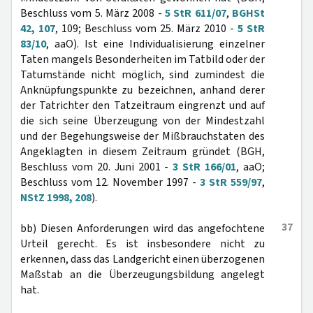
Beschluss vom 5. März 2008 -
5 StR 611/07
,
BGHSt
42, 107
, 109; Beschluss vom 25. März 2010 -
5 StR
83/10
, aaO). Ist eine Individualisierung einzelner
Taten mangels Besonderheiten im Tatbild oder der
Tatumstände nicht möglich, sind zumindest die
Anknüpfungspunkte zu bezeichnen, anhand derer
der Tatrichter den Tatzeitraum eingrenzt und auf
die sich seine Überzeugung von der Mindestzahl
und der Begehungsweise der Mißbrauchstaten des
Angeklagten in diesem Zeitraum gründet (BGH,
Beschluss vom 20. Juni 2001 -
3 StR 166/01
, aaO;
Beschluss vom 12. November 1997 -
3 StR 559/97
,
NStZ 1998, 208
).
37
bb) Diesen Anforderungen wird das angefochtene
Urteil gerecht. Es ist insbesondere nicht zu
erkennen, dass das Landgericht einen überzogenen
Maßstab an die Überzeugungsbildung angelegt
hat.