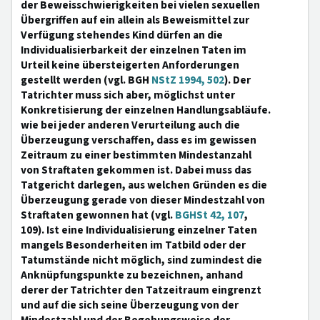
der Beweisschwierigkeiten bei vielen sexuellen
Übergriffen auf ein allein als Beweismittel zur
Verfügung stehendes Kind dürfen an die
Individualisierbarkeit der einzelnen Taten im
Urteil keine übersteigerten Anforderungen
gestellt werden (vgl. BGH
NStZ 1994, 502
). Der
Tatrichter muss sich aber, möglichst unter
Konkretisierung der einzelnen Handlungsabläufe.
wie bei jeder anderen Verurteilung auch die
Überzeugung verschaffen, dass es im gewissen
Zeitraum zu einer bestimmten Mindestanzahl
von Straftaten gekommen ist. Dabei muss das
Tatgericht darlegen, aus welchen Gründen es die
Überzeugung gerade von dieser Mindestzahl von
Straftaten gewonnen hat (vgl.
BGHSt 42, 107
,
109). Ist eine Individualisierung einzelner Taten
mangels Besonderheiten im Tatbild oder der
Tatumstände nicht möglich, sind zumindest die
Anknüpfungspunkte zu bezeichnen, anhand
derer der Tatrichter den Tatzeitraum eingrenzt
und auf die sich seine Überzeugung von der