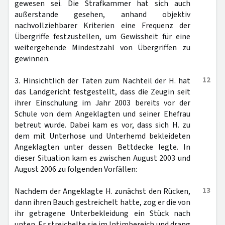
gewesen sei. Die Strafkammer hat sich auch
außerstande gesehen, anhand objektiv
nachvollziehbarer Kriterien eine Frequenz der
Übergriffe festzustellen, um Gewissheit für eine
weitergehende Mindestzahl von Übergriffen zu
gewinnen.
12
3. Hinsichtlich der Taten zum Nachteil der H. hat
das Landgericht festgestellt, dass die Zeugin seit
ihrer Einschulung im Jahr 2003 bereits vor der
Schule von dem Angeklagten und seiner Ehefrau
betreut wurde. Dabei kam es vor, dass sich H. zu
dem mit Unterhose und Unterhemd bekleideten
Angeklagten unter dessen Bettdecke legte. In
dieser Situation kam es zwischen August 2003 und
August 2006 zu folgenden Vorfällen:
13
Nachdem der Angeklagte H. zunächst den Rücken,
dann ihren Bauch gestreichelt hatte, zog er die von
ihr getragene Unterbekleidung ein Stück nach
unten. Er streichelte sie im Intimbereich und drang