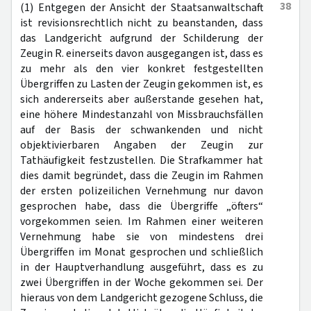
38
(1) Entgegen der Ansicht der Staatsanwaltschaft
ist revisionsrechtlich nicht zu beanstanden, dass
das Landgericht aufgrund der Schilderung der
Zeugin R. einerseits davon ausgegangen ist, dass es
zu mehr als den vier konkret festgestellten
Übergriffen zu Lasten der Zeugin gekommen ist, es
sich andererseits aber außerstande gesehen hat,
eine höhere Mindestanzahl von Missbrauchsfällen
auf der Basis der schwankenden und nicht
objektivierbaren Angaben der Zeugin zur
Tathäufigkeit festzustellen. Die Strafkammer hat
dies damit begründet, dass die Zeugin im Rahmen
der ersten polizeilichen Vernehmung nur davon
gesprochen habe, dass die Übergriffe „öfters“
vorgekommen seien. Im Rahmen einer weiteren
Vernehmung habe sie von mindestens drei
Übergriffen im Monat gesprochen und schließlich
in der Hauptverhandlung ausgeführt, dass es zu
zwei Übergriffen in der Woche gekommen sei. Der
hieraus von dem Landgericht gezogene Schluss, die