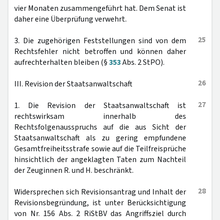
vier Monaten zusammengeführt hat. Dem Senat ist
daher eine Überprüfung verwehrt.
25
3. Die zugehörigen Feststellungen sind von dem
Rechtsfehler nicht betroffen und können daher
aufrechterhalten bleiben (§
353
Abs. 2 StPO).
26
III. Revision der Staatsanwaltschaft
27
1. Die Revision der Staatsanwaltschaft ist
rechtswirksam innerhalb des
Rechtsfolgenausspruchs auf die aus Sicht der
Staatsanwaltschaft als zu gering empfundene
Gesamtfreiheitsstrafe sowie auf die Teilfreisprüche
hinsichtlich der angeklagten Taten zum Nachteil
der Zeuginnen R. und H. beschränkt.
28
Widersprechen sich Revisionsantrag und Inhalt der
Revisionsbegründung, ist unter Berücksichtigung
von Nr. 156 Abs. 2 RiStBV das Angriffsziel durch