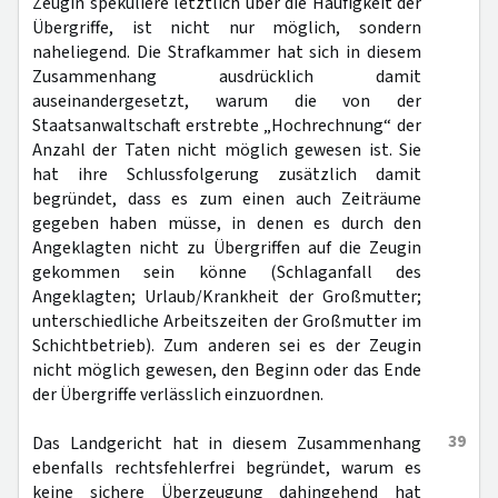
Zeugin spekuliere letztlich über die Häufigkeit der
Übergriffe, ist nicht nur möglich, sondern
naheliegend. Die Strafkammer hat sich in diesem
Zusammenhang ausdrücklich damit
auseinandergesetzt, warum die von der
Staatsanwaltschaft erstrebte „Hochrechnung“ der
Anzahl der Taten nicht möglich gewesen ist. Sie
hat ihre Schlussfolgerung zusätzlich damit
begründet, dass es zum einen auch Zeiträume
gegeben haben müsse, in denen es durch den
Angeklagten nicht zu Übergriffen auf die Zeugin
gekommen sein könne (Schlaganfall des
Angeklagten; Urlaub/Krankheit der Großmutter;
unterschiedliche Arbeitszeiten der Großmutter im
Schichtbetrieb). Zum anderen sei es der Zeugin
nicht möglich gewesen, den Beginn oder das Ende
der Übergriffe verlässlich einzuordnen.
39
Das Landgericht hat in diesem Zusammenhang
ebenfalls rechtsfehlerfrei begründet, warum es
keine sichere Überzeugung dahingehend hat