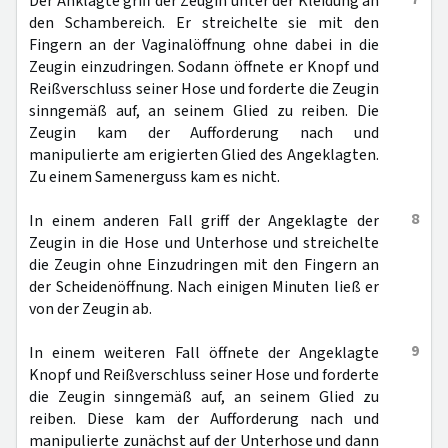
Der Anklagte griff der Zeugin unter der Kleidung an
den Schambereich. Er streichelte sie mit den
Fingern an der Vaginalöffnung ohne dabei in die
Zeugin einzudringen. Sodann öffnete er Knopf und
Reißverschluss seiner Hose und forderte die Zeugin
sinngemäß auf, an seinem Glied zu reiben. Die
Zeugin kam der Aufforderung nach und
manipulierte am erigierten Glied des Angeklagten.
Zu einem Samenerguss kam es nicht.
8
In einem anderen Fall griff der Angeklagte der
Zeugin in die Hose und Unterhose und streichelte
die Zeugin ohne Einzudringen mit den Fingern an
der Scheidenöffnung. Nach einigen Minuten ließ er
von der Zeugin ab.
9
In einem weiteren Fall öffnete der Angeklagte
Knopf und Reißverschluss seiner Hose und forderte
die Zeugin sinngemäß auf, an seinem Glied zu
reiben. Diese kam der Aufforderung nach und
manipulierte zunächst auf der Unterhose und dann