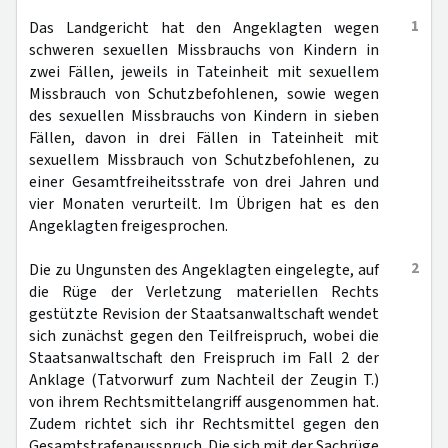
1
Das Landgericht hat den Angeklagten wegen
schweren sexuellen Missbrauchs von Kindern in
zwei Fällen, jeweils in Tateinheit mit sexuellem
Missbrauch von Schutzbefohlenen, sowie wegen
des sexuellen Missbrauchs von Kindern in sieben
Fällen, davon in drei Fällen in Tateinheit mit
sexuellem Missbrauch von Schutzbefohlenen, zu
einer Gesamtfreiheitsstrafe von drei Jahren und
vier Monaten verurteilt. Im Übrigen hat es den
Angeklagten freigesprochen.
2
Die zu Ungunsten des Angeklagten eingelegte, auf
die Rüge der Verletzung materiellen Rechts
gestützte Revision der Staatsanwaltschaft wendet
sich zunächst gegen den Teilfreispruch, wobei die
Staatsanwaltschaft den Freispruch im Fall 2 der
Anklage (Tatvorwurf zum Nachteil der Zeugin T.)
von ihrem Rechtsmittelangriff ausgenommen hat.
Zudem richtet sich ihr Rechtsmittel gegen den
Gesamtstrafenausspruch. Die sich mit der Sachrüge