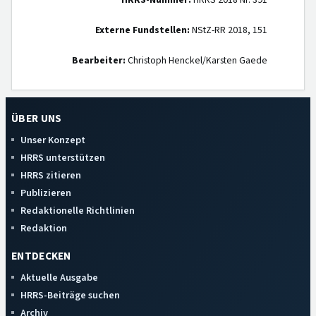
HRRS-Nummer:
HRRS 2018 Nr. 391
Externe Fundstellen:
NStZ-RR 2018, 151
Bearbeiter:
Christoph Henckel/Karsten Gaede
ÜBER UNS
Unser Konzept
HRRS unterstützen
HRRS zitieren
Publizieren
Redaktionelle Richtlinien
Redaktion
ENTDECKEN
Aktuelle Ausgabe
HRRS-Beiträge suchen
Archiv