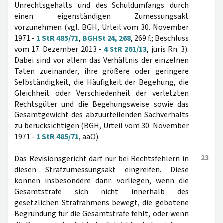
Unrechtsgehalts und des Schuldumfangs durch
einen eigenständigen Zumessungsakt
vorzunehmen (vgl. BGH, Urteil vom 30. November
1971 -
1 StR 485/71
,
BGHSt 24, 268
, 269 f.; Beschluss
vom 17. Dezember 2013 -
4 StR 261/13
, juris Rn. 3).
Dabei sind vor allem das Verhältnis der einzelnen
Taten zueinander, ihre größere oder geringere
Selbständigkeit, die Häufigkeit der Begehung, die
Gleichheit oder Verschiedenheit der verletzten
Rechtsgüter und die Begehungsweise sowie das
Gesamtgewicht des abzuurteilenden Sachverhalts
zu berücksichtigen (BGH, Urteil vom 30. November
1971 -
1 StR 485/71
, aaO).
23
Das Revisionsgericht darf nur bei Rechtsfehlern in
diesen Strafzumessungsakt eingreifen. Diese
können insbesondere dann vorliegen, wenn die
Gesamtstrafe sich nicht innerhalb des
gesetzlichen Strafrahmens bewegt, die gebotene
Begründung für die Gesamtstrafe fehlt, oder wenn