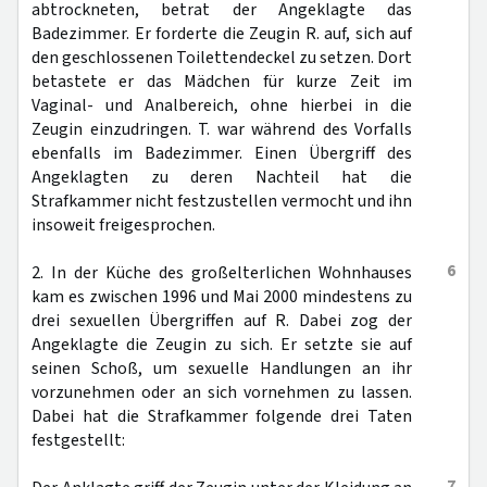
abtrockneten, betrat der Angeklagte das
Badezimmer. Er forderte die Zeugin R. auf, sich auf
den geschlossenen Toilettendeckel zu setzen. Dort
betastete er das Mädchen für kurze Zeit im
Vaginal- und Analbereich, ohne hierbei in die
Zeugin einzudringen. T. war während des Vorfalls
ebenfalls im Badezimmer. Einen Übergriff des
Angeklagten zu deren Nachteil hat die
Strafkammer nicht festzustellen vermocht und ihn
insoweit freigesprochen.
6
2. In der Küche des großelterlichen Wohnhauses
kam es zwischen 1996 und Mai 2000 mindestens zu
drei sexuellen Übergriffen auf R. Dabei zog der
Angeklagte die Zeugin zu sich. Er setzte sie auf
seinen Schoß, um sexuelle Handlungen an ihr
vorzunehmen oder an sich vornehmen zu lassen.
Dabei hat die Strafkammer folgende drei Taten
festgestellt:
7