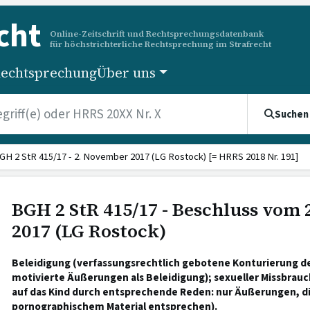
cht
Online-Zeitschrift und Rechtsprechungsdatenbank
für höchstrichterliche Rechtsprechung im Strafrecht
echtsprechung
Über uns
Suchen
GH 2 StR 415/17 - 2. November 2017 (LG Rostock) [= HRRS 2018 Nr. 191]
BGH 2 StR 415/17 - Beschluss vom
2017 (LG Rostock)
Beleidigung (verfassungsrechtlich gebotene Konturierung de
motivierte Äußerungen als Beleidigung); sexueller Missbrauc
auf das Kind durch entsprechende Reden: nur Äußerungen, di
pornographischem Material entsprechen).