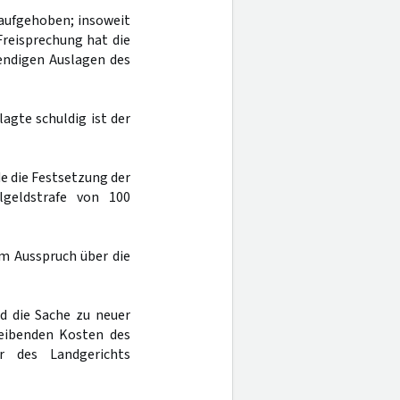
de aufgehoben; insoweit
Freisprechung hat die
endigen Auslagen des
agte schuldig ist der
nde die Festsetzung der
lgeldstrafe von 100
m Ausspruch über die
d die Sache zu neuer
leibenden Kosten des
r des Landgerichts