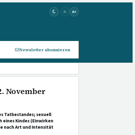
A-
A+
Newsletter abonnieren
 2. November
s Tatbestandes; sexuell
h eines Kindes (Einwirken
e nach Art und Intensität