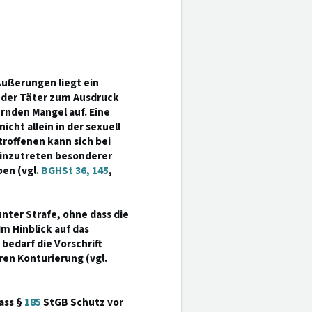
ußerungen liegt ein
n der Täter zum Ausdruck
rnden Mangel auf. Eine
ht allein in der sexuell
roffenen kann sich bei
Hinzutreten besonderer
en (vgl.
BGHSt 36, 145
,
unter Strafe, ohne dass die
m Hinblick auf das
 bedarf die Vorschrift
en Konturierung (vgl.
ass §
185
StGB Schutz vor