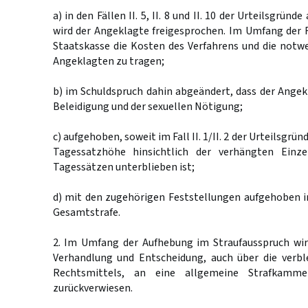
a) in den Fällen II. 5, II. 8 und II. 10 der Urteilsgrün
wird der Angeklagte freigesprochen. Im Umfang der 
Staatskasse die Kosten des Verfahrens und die notw
Angeklagten zu tragen;
b) im Schuldspruch dahin abgeändert, dass der Angekl
Beleidigung und der sexuellen Nötigung;
c) aufgehoben, soweit im Fall II. 1/II. 2 der Urteilsgrü
Tagessatzhöhe hinsichtlich der verhängten Einze
Tagessätzen unterblieben ist;
d) mit den zugehörigen Feststellungen aufgehoben i
Gesamtstrafe.
2. Im Umfang der Aufhebung im Straufausspruch wir
Verhandlung und Entscheidung, auch über die verb
Rechtsmittels, an eine allgemeine Strafkamme
zurückverwiesen.