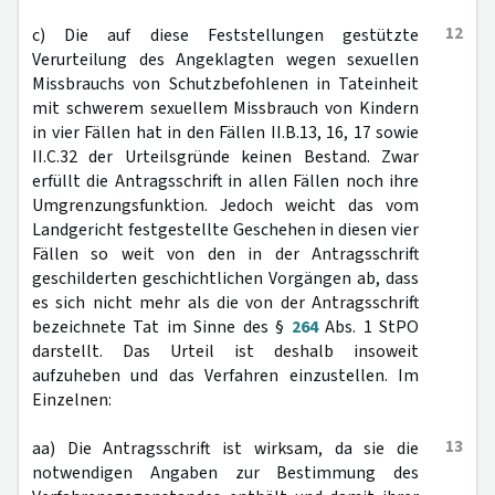
12
c) Die auf diese Feststellungen gestützte
Verurteilung des Angeklagten wegen sexuellen
Missbrauchs von Schutzbefohlenen in Tateinheit
mit schwerem sexuellem Missbrauch von Kindern
in vier Fällen hat in den Fällen II.B.13, 16, 17 sowie
II.C.32 der Urteilsgründe keinen Bestand. Zwar
erfüllt die Antragsschrift in allen Fällen noch ihre
Umgrenzungsfunktion. Jedoch weicht das vom
Landgericht festgestellte Geschehen in diesen vier
Fällen so weit von den in der Antragsschrift
geschilderten geschichtlichen Vorgängen ab, dass
es sich nicht mehr als die von der Antragsschrift
bezeichnete Tat im Sinne des §
264
Abs. 1 StPO
darstellt. Das Urteil ist deshalb insoweit
aufzuheben und das Verfahren einzustellen. Im
Einzelnen:
13
aa) Die Antragsschrift ist wirksam, da sie die
notwendigen Angaben zur Bestimmung des