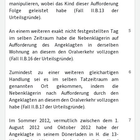
manipulieren, wobei das Kind dieser Aufforderung
Folge geleistet habe (Fall II.B.13 der
Urteilsgründe).
5
An einem weiteren exakt nicht festgestellten Tag
im selben Zeitraum habe die Nebenklägerin auf
Aufforderung des Angeklagten in derselben
Wohnung an diesem den Oralverkehr vollzogen
(Fall II.B.16 der Urteilsgründe).
6
Zumindest zu einer weiteren gleichartigen
Handlung sei es im selben Tatzeitraum am
genannten Ort gekommen, indem die
Nebenklägerin nach Aufforderung durch den
Angeklagten an diesem den Oralverkehr vollzogen
habe (Fall II.B.17 der Urteilsgründe).
7
Im Sommer 2012, vermutlich zwischen dem 1.
August 2012 und Oktober 2012 habe der
Angeklagte in seinem Dönerladen in H. die 13-