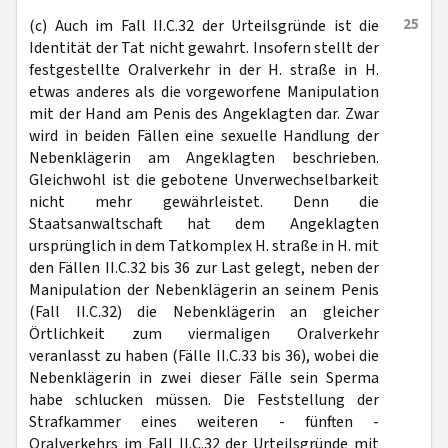
25
(c) Auch im Fall II.C.32 der Urteilsgründe ist die
Identität der Tat nicht gewahrt. Insofern stellt der
festgestellte Oralverkehr in der H. straße in H.
etwas anderes als die vorgeworfene Manipulation
mit der Hand am Penis des Angeklagten dar. Zwar
wird in beiden Fällen eine sexuelle Handlung der
Nebenklägerin am Angeklagten beschrieben.
Gleichwohl ist die gebotene Unverwechselbarkeit
nicht mehr gewährleistet. Denn die
Staatsanwaltschaft hat dem Angeklagten
ursprünglich in dem Tatkomplex H. straße in H. mit
den Fällen II.C.32 bis 36 zur Last gelegt, neben der
Manipulation der Nebenklägerin an seinem Penis
(Fall II.C.32) die Nebenklägerin an gleicher
Örtlichkeit zum viermaligen Oralverkehr
veranlasst zu haben (Fälle II.C.33 bis 36), wobei die
Nebenklägerin in zwei dieser Fälle sein Sperma
habe schlucken müssen. Die Feststellung der
Strafkammer eines weiteren - fünften -
Oralverkehrs im Fall II.C.32 der Urteilsgründe mit