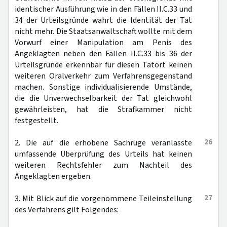
identischer Ausführung wie in den Fällen II.C.33 und
34 der Urteilsgründe wahrt die Identität der Tat
nicht mehr. Die Staatsanwaltschaft wollte mit dem
Vorwurf einer Manipulation am Penis des
Angeklagten neben den Fällen II.C.33 bis 36 der
Urteilsgründe erkennbar für diesen Tatort keinen
weiteren Oralverkehr zum Verfahrensgegenstand
machen. Sonstige individualisierende Umstände,
die die Unverwechselbarkeit der Tat gleichwohl
gewährleisten, hat die Strafkammer nicht
festgestellt.
26
2. Die auf die erhobene Sachrüge veranlasste
umfassende Überprüfung des Urteils hat keinen
weiteren Rechtsfehler zum Nachteil des
Angeklagten ergeben.
27
3. Mit Blick auf die vorgenommene Teileinstellung
des Verfahrens gilt Folgendes: