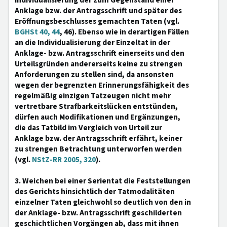
Individualisierung der zum Gegenstand einer
Anklage bzw. der Antragsschrift und später des
Eröffnungsbeschlusses gemachten Taten (vgl.
BGHSt 40, 44
, 46). Ebenso wie in derartigen Fällen
an die Individualisierung der Einzeltat in der
Anklage- bzw. Antragsschrift einerseits und den
Urteilsgründen andererseits keine zu strengen
Anforderungen zu stellen sind, da ansonsten
wegen der begrenzten Erinnerungsfähigkeit des
regelmäßig einzigen Tatzeugen nicht mehr
vertretbare Strafbarkeitslücken entstünden,
dürfen auch Modifikationen und Ergänzungen,
die das Tatbild im Vergleich von Urteil zur
Anklage bzw. der Antragsschrift erfährt, keiner
zu strengen Betrachtung unterworfen werden
(vgl.
NStZ-RR 2005, 320
).
3. Weichen bei einer Serientat die Feststellungen
des Gerichts hinsichtlich der Tatmodalitäten
einzelner Taten gleichwohl so deutlich von den in
der Anklage- bzw. Antragsschrift geschilderten
geschichtlichen Vorgängen ab, dass mit ihnen