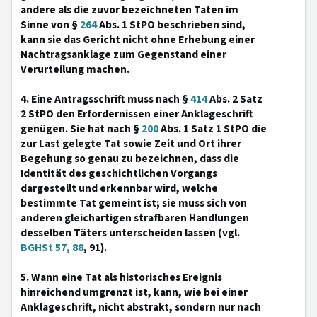
andere als die zuvor bezeichneten Taten im
Sinne von §
264
Abs. 1 StPO beschrieben sind,
kann sie das Gericht nicht ohne Erhebung einer
Nachtragsanklage zum Gegenstand einer
Verurteilung machen.
4. Eine Antragsschrift muss nach §
414
Abs. 2 Satz
2 StPO den Erfordernissen einer Anklageschrift
genügen. Sie hat nach §
200
Abs. 1 Satz 1 StPO die
zur Last gelegte Tat sowie Zeit und Ort ihrer
Begehung so genau zu bezeichnen, dass die
Identität des geschichtlichen Vorgangs
dargestellt und erkennbar wird, welche
bestimmte Tat gemeint ist; sie muss sich von
anderen gleichartigen strafbaren Handlungen
desselben Täters unterscheiden lassen (vgl.
BGHSt 57, 88
, 91).
5. Wann eine Tat als historisches Ereignis
hinreichend umgrenzt ist, kann, wie bei einer
Anklageschrift, nicht abstrakt, sondern nur nach