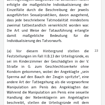
erfolgte die maßgebliche Individualisierung der
Einzelfälle durch die Beschreibung der jeweils
ausgeführten Sexualpraktiken, davon ausgehend,
dass jede beschriebene Tatmodalität mindestens
zweimal tatbestandlich verwirklicht worden war.
Die Art und Weise der Tatausführung erlangte
damit maßgebliche Bedeutung für die
Individualisierung des Tatvorwurfs.
23
(a) Vor diesem Hintergrund stellen die
Feststellungen im Fall II.B.13 der Urteilsgründe, es
sei im Kinderzimmer der Geschädigten in der V.
Straße in G. zum Geschlechtsverkehr ohne
Kondom gekommen, wobei der Angeklagte „sein
Sperma auf den Bauch der Zeugin spritzte“, eine
andere Art der Tatbegehung als die vorgeworfene
Manipulation am Penis des Angeklagten dar.
Während die Manipulation am Penis eine sexuelle
Handlung der Nebenklägerin am Angeklagten
beschreibt, stellen die Urteilsgründe mit dem