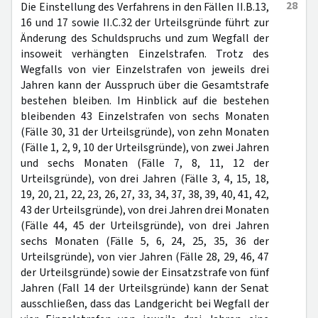
28
Die Einstellung des Verfahrens in den Fällen II.B.13,
16 und 17 sowie II.C.32 der Urteilsgründe führt zur
Änderung des Schuldspruchs und zum Wegfall der
insoweit verhängten Einzelstrafen. Trotz des
Wegfalls von vier Einzelstrafen von jeweils drei
Jahren kann der Ausspruch über die Gesamtstrafe
bestehen bleiben. Im Hinblick auf die bestehen
bleibenden 43 Einzelstrafen von sechs Monaten
(Fälle 30, 31 der Urteilsgründe), von zehn Monaten
(Fälle 1, 2, 9, 10 der Urteilsgründe), von zwei Jahren
und sechs Monaten (Fälle 7, 8, 11, 12 der
Urteilsgründe), von drei Jahren (Fälle 3, 4, 15, 18,
19, 20, 21, 22, 23, 26, 27, 33, 34, 37, 38, 39, 40, 41, 42,
43 der Urteilsgründe), von drei Jahren drei Monaten
(Fälle 44, 45 der Urteilsgründe), von drei Jahren
sechs Monaten (Fälle 5, 6, 24, 25, 35, 36 der
Urteilsgründe), von vier Jahren (Fälle 28, 29, 46, 47
der Urteilsgründe) sowie der Einsatzstrafe von fünf
Jahren (Fall 14 der Urteilsgründe) kann der Senat
ausschließen, dass das Landgericht bei Wegfall der