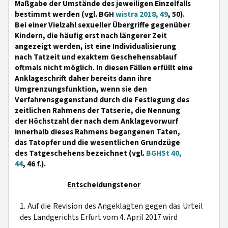
Maßgabe der Umstände des jeweiligen Einzelfalls
bestimmt werden (vgl. BGH
wistra 2018, 49
, 50).
Bei einer Vielzahl sexueller Übergriffe gegenüber
Kindern, die häufig erst nach längerer Zeit
angezeigt werden, ist eine Individualisierung
nach Tatzeit und exaktem Geschehensablauf
oftmals nicht möglich. In diesen Fällen erfüllt eine
Anklageschrift daher bereits dann ihre
Umgrenzungsfunktion, wenn sie den
Verfahrensgegenstand durch die Festlegung des
zeitlichen Rahmens der Tatserie, die Nennung
der Höchstzahl der nach dem Anklagevorwurf
innerhalb dieses Rahmens begangenen Taten,
das Tatopfer und die wesentlichen Grundzüge
des Tatgeschehens bezeichnet (vgl.
BGHSt 40,
44
, 46 f.).
Entscheidungstenor
1. Auf die Revision des Angeklagten gegen das Urteil
des Landgerichts Erfurt vom 4. April 2017 wird