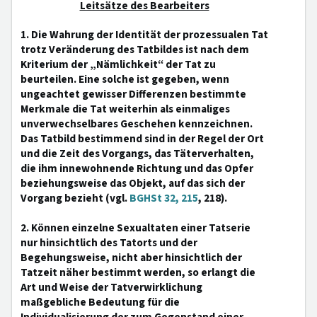
Leitsätze des Bearbeiters
1. Die Wahrung der Identität der prozessualen Tat
trotz Veränderung des Tatbildes ist nach dem
Kriterium der „Nämlichkeit“ der Tat zu
beurteilen. Eine solche ist gegeben, wenn
ungeachtet gewisser Differenzen bestimmte
Merkmale die Tat weiterhin als einmaliges
unverwechselbares Geschehen kennzeichnen.
Das Tatbild bestimmend sind in der Regel der Ort
und die Zeit des Vorgangs, das Täterverhalten,
die ihm innewohnende Richtung und das Opfer
beziehungsweise das Objekt, auf das sich der
Vorgang bezieht (vgl.
BGHSt 32, 215
, 218).
2. Können einzelne Sexualtaten einer Tatserie
nur hinsichtlich des Tatorts und der
Begehungsweise, nicht aber hinsichtlich der
Tatzeit näher bestimmt werden, so erlangt die
Art und Weise der Tatverwirklichung
maßgebliche Bedeutung für die