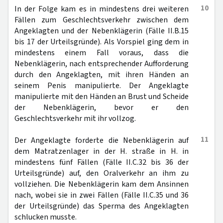
10
In der Folge kam es in mindestens drei weiteren
Fällen zum Geschlechtsverkehr zwischen dem
Angeklagten und der Nebenklägerin (Fälle II.B.15
bis 17 der Urteilsgründe). Als Vorspiel ging dem in
mindestens einem Fall voraus, dass die
Nebenklägerin, nach entsprechender Aufforderung
durch den Angeklagten, mit ihren Händen an
seinem Penis manipulierte. Der Angeklagte
manipulierte mit den Händen an Brust und Scheide
der Nebenklägerin, bevor er den
Geschlechtsverkehr mit ihr vollzog.
11
Der Angeklagte forderte die Nebenklägerin auf
dem Matratzenlager in der H. straße in H. in
mindestens fünf Fällen (Fälle II.C.32 bis 36 der
Urteilsgründe) auf, den Oralverkehr an ihm zu
vollziehen. Die Nebenklägerin kam dem Ansinnen
nach, wobei sie in zwei Fällen (Fälle II.C.35 und 36
der Urteilsgründe) das Sperma des Angeklagten
schlucken musste.