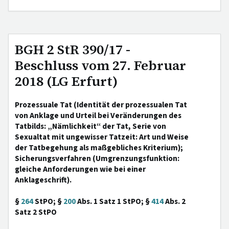
BGH 2 StR 390/17 -
Beschluss vom 27. Februar
2018 (LG Erfurt)
Prozessuale Tat (Identität der prozessualen Tat
von Anklage und Urteil bei Veränderungen des
Tatbilds: „Nämlichkeit“ der Tat, Serie von
Sexualtat mit ungewisser Tatzeit: Art und Weise
der Tatbegehung als maßgebliches Kriterium);
Sicherungsverfahren (Umgrenzungsfunktion:
gleiche Anforderungen wie bei einer
Anklageschrift).
§
264
StPO; §
200
Abs. 1 Satz 1 StPO; §
414
Abs. 2
Satz 2 StPO