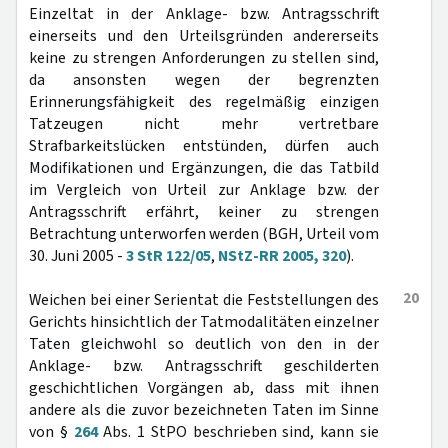
Einzeltat in der Anklage- bzw. Antragsschrift
einerseits und den Urteilsgründen andererseits
keine zu strengen Anforderungen zu stellen sind,
da ansonsten wegen der begrenzten
Erinnerungsfähigkeit des regelmäßig einzigen
Tatzeugen nicht mehr vertretbare
Strafbarkeitslücken entstünden, dürfen auch
Modifikationen und Ergänzungen, die das Tatbild
im Vergleich von Urteil zur Anklage bzw. der
Antragsschrift erfährt, keiner zu strengen
Betrachtung unterworfen werden (BGH, Urteil vom
30. Juni 2005 -
3 StR 122/05
,
NStZ-RR 2005, 320
).
20
Weichen bei einer Serientat die Feststellungen des
Gerichts hinsichtlich der Tatmodalitäten einzelner
Taten gleichwohl so deutlich von den in der
Anklage- bzw. Antragsschrift geschilderten
geschichtlichen Vorgängen ab, dass mit ihnen
andere als die zuvor bezeichneten Taten im Sinne
von §
264
Abs. 1 StPO beschrieben sind, kann sie