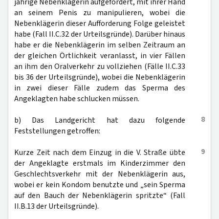
jährige Nebenklägerin aufgefordert, mit ihrer Hand
an seinem Penis zu manipulieren, wobei die
Nebenklägerin dieser Aufforderung Folge geleistet
habe (Fall II.C.32 der Urteilsgründe). Darüber hinaus
habe er die Nebenklägerin im selben Zeitraum an
der gleichen Örtlichkeit veranlasst, in vier Fällen
an ihm den Oralverkehr zu vollziehen (Fälle II.C.33
bis 36 der Urteilsgründe), wobei die Nebenklägerin
in zwei dieser Fälle zudem das Sperma des
Angeklagten habe schlucken müssen.
8
b) Das Landgericht hat dazu folgende
Feststellungen getroffen:
9
Kurze Zeit nach dem Einzug in die V. Straße übte
der Angeklagte erstmals im Kinderzimmer den
Geschlechtsverkehr mit der Nebenklägerin aus,
wobei er kein Kondom benutzte und „sein Sperma
auf den Bauch der Nebenklägerin spritzte“ (Fall
II.B.13 der Urteilsgründe).