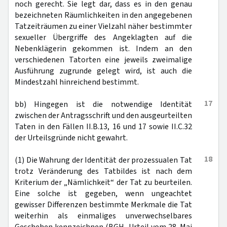
noch gerecht. Sie legt dar, dass es in den genau
bezeichneten Räumlichkeiten in den angegebenen
Tatzeiträumen zu einer Vielzahl näher bestimmter
sexueller Übergriffe des Angeklagten auf die
Nebenklägerin gekommen ist. Indem an den
verschiedenen Tatorten eine jeweils zweimalige
Ausführung zugrunde gelegt wird, ist auch die
Mindestzahl hinreichend bestimmt.
17
bb) Hingegen ist die notwendige Identität
zwischen der Antragsschrift und den ausgeurteilten
Taten in den Fällen II.B.13, 16 und 17 sowie II.C.32
der Urteilsgründe nicht gewahrt.
18
(1) Die Wahrung der Identität der prozessualen Tat
trotz Veränderung des Tatbildes ist nach dem
Kriterium der „Nämlichkeit“ der Tat zu beurteilen.
Eine solche ist gegeben, wenn ungeachtet
gewisser Differenzen bestimmte Merkmale die Tat
weiterhin als einmaliges unverwechselbares