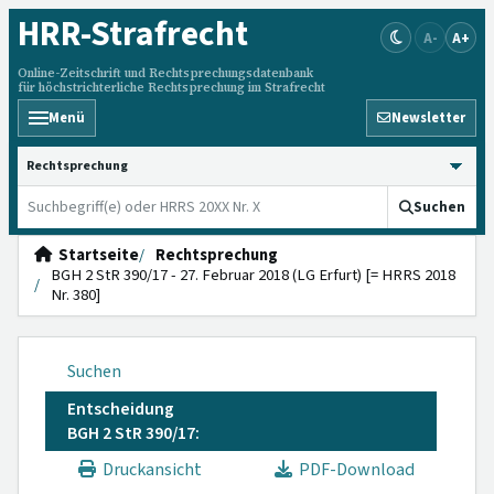
HRR
-Strafrecht
A-
A+
Online-Zeitschrift und Rechtsprechungsdatenbank
für höchstrichterliche Rechtsprechung im Strafrecht
Menü
Newsletter
HRRS durchsuchen
Suchen
Startseite
Rechtsprechung
BGH 2 StR 390/17 - 27. Februar 2018 (LG Erfurt) [= HRRS 2018
Nr. 380]
Suchen
Entscheidung
BGH 2 StR 390/17:
Druckansicht
PDF-Download