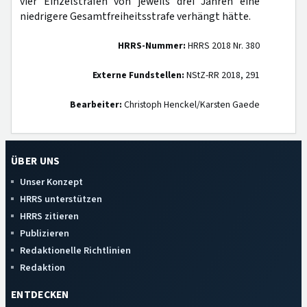
vier Einzelstrafen von jeweils drei Jahren eine
niedrigere Gesamtfreiheitsstrafe verhängt hätte.
HRRS-Nummer:
HRRS 2018 Nr. 380
Externe Fundstellen:
NStZ-RR 2018, 291
Bearbeiter:
Christoph Henckel/Karsten Gaede
ÜBER UNS
Unser Konzept
HRRS unterstützen
HRRS zitieren
Publizieren
Redaktionelle Richtlinien
Redaktion
ENTDECKEN