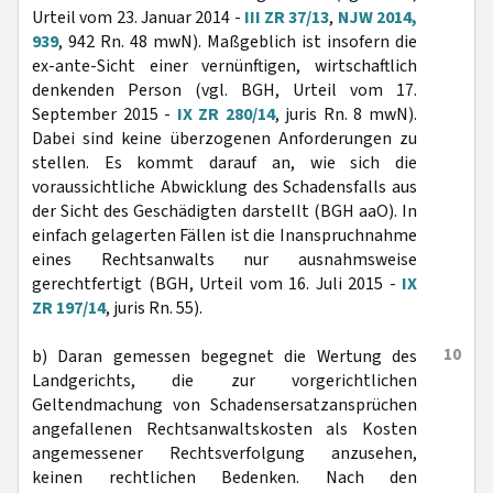
Urteil vom 23. Januar 2014 -
III ZR 37/13
,
NJW 2014,
939
, 942 Rn. 48 mwN). Maßgeblich ist insofern die
ex-ante-Sicht einer vernünftigen, wirtschaftlich
denkenden Person (vgl. BGH, Urteil vom 17.
September 2015 -
IX ZR 280/14
, juris Rn. 8 mwN).
Dabei sind keine überzogenen Anforderungen zu
stellen. Es kommt darauf an, wie sich die
voraussichtliche Abwicklung des Schadensfalls aus
der Sicht des Geschädigten darstellt (BGH aaO). In
einfach gelagerten Fällen ist die Inanspruchnahme
eines Rechtsanwalts nur ausnahmsweise
gerechtfertigt (BGH, Urteil vom 16. Juli 2015 -
IX
ZR 197/14
, juris Rn. 55).
10
b) Daran gemessen begegnet die Wertung des
Landgerichts, die zur vorgerichtlichen
Geltendmachung von Schadensersatzansprüchen
angefallenen Rechtsanwaltskosten als Kosten
angemessener Rechtsverfolgung anzusehen,
keinen rechtlichen Bedenken. Nach den