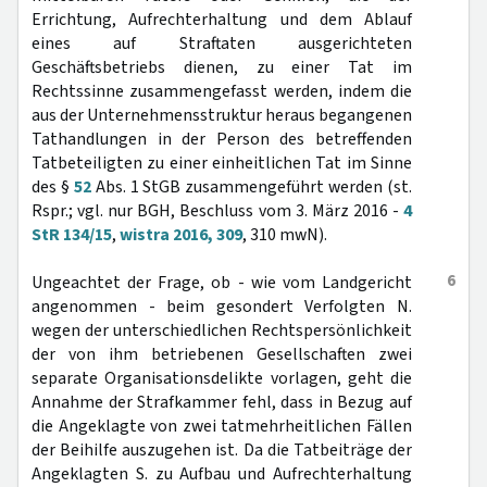
Errichtung, Aufrechterhaltung und dem Ablauf
eines auf Straftaten ausgerichteten
Geschäftsbetriebs dienen, zu einer Tat im
Rechtssinne zusammengefasst werden, indem die
aus der Unternehmensstruktur heraus begangenen
Tathandlungen in der Person des betreffenden
Tatbeteiligten zu einer einheitlichen Tat im Sinne
des §
52
Abs. 1 StGB zusammengeführt werden (st.
Rspr.; vgl. nur BGH, Beschluss vom 3. März 2016 -
4
StR 134/15
,
wistra 2016, 309
, 310 mwN).
6
Ungeachtet der Frage, ob - wie vom Landgericht
angenommen - beim gesondert Verfolgten N.
wegen der unterschiedlichen Rechtspersönlichkeit
der von ihm betriebenen Gesellschaften zwei
separate Organisationsdelikte vorlagen, geht die
Annahme der Strafkammer fehl, dass in Bezug auf
die Angeklagte von zwei tatmehrheitlichen Fällen
der Beihilfe auszugehen ist. Da die Tatbeiträge der
Angeklagten S. zu Aufbau und Aufrechterhaltung