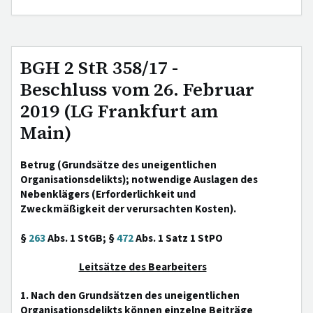
BGH 2 StR 358/17 -
Beschluss vom 26. Februar
2019 (LG Frankfurt am
Main)
Betrug (Grundsätze des uneigentlichen
Organisationsdelikts); notwendige Auslagen des
Nebenklägers (Erforderlichkeit und
Zweckmäßigkeit der verursachten Kosten).
§
263
Abs. 1 StGB; §
472
Abs. 1 Satz 1 StPO
Leitsätze des Bearbeiters
1. Nach den Grundsätzen des uneigentlichen
Organisationsdelikts können einzelne Beiträge