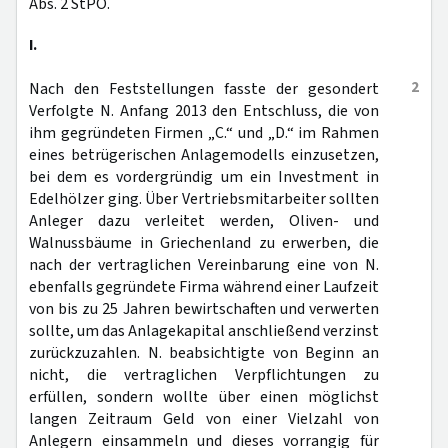
Abs. 2 StPO.
I.
2
Nach den Feststellungen fasste der gesondert
Verfolgte N. Anfang 2013 den Entschluss, die von
ihm gegründeten Firmen „C.“ und „D.“ im Rahmen
eines betrügerischen Anlagemodells einzusetzen,
bei dem es vordergründig um ein Investment in
Edelhölzer ging. Über Vertriebsmitarbeiter sollten
Anleger dazu verleitet werden, Oliven- und
Walnussbäume in Griechenland zu erwerben, die
nach der vertraglichen Vereinbarung eine von N.
ebenfalls gegründete Firma während einer Laufzeit
von bis zu 25 Jahren bewirtschaften und verwerten
sollte, um das Anlagekapital anschließend verzinst
zurückzuzahlen. N. beabsichtigte von Beginn an
nicht, die vertraglichen Verpflichtungen zu
erfüllen, sondern wollte über einen möglichst
langen Zeitraum Geld von einer Vielzahl von
Anlegern einsammeln und dieses vorrangig für