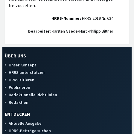
freizustellen.
HRRS-Nummer:
HRRS 2019 Nr. 624
Bearbeiter:
Karsten Gaede/Marc-Philipp Bittner
ÜBER UNS
Unser Konzept
HRRS unterstützen
HRRS zitieren
Publizieren
Redaktionelle Richtlinien
Redaktion
ENTDECKEN
Aktuelle Ausgabe
HRRS-Beiträge suchen