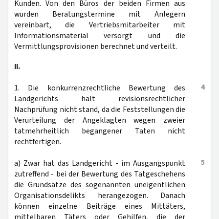
Kunden. Von den Büros der beiden Firmen aus
wurden Beratungstermine mit Anlegern
vereinbart, die Vertriebsmitarbeiter mit
Informationsmaterial versorgt und die
Vermittlungsprovisionen berechnet und verteilt.
II.
4
1. Die konkurrenzrechtliche Bewertung des
Landgerichts hält revisionsrechtlicher
Nachprüfung nicht stand, da die Feststellungen die
Verurteilung der Angeklagten wegen zweier
tatmehrheitlich begangener Taten nicht
rechtfertigen.
5
a) Zwar hat das Landgericht - im Ausgangspunkt
zutreffend - bei der Bewertung des Tatgeschehens
die Grundsätze des sogenannten uneigentlichen
Organisationsdelikts herangezogen. Danach
können einzelne Beiträge eines Mittäters,
mittelbaren Täters oder Gehilfen, die der