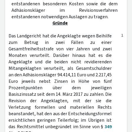
entstandenen besonderen Kosten sowie die dem
Adhäsionskläger im Revisionsverfahren
entstandenen notwendigen Auslagen zu tragen.
Gründe
1
Das Landgericht hat die Angeklagte wegen Beihilfe
zum Betrug in zwei Fällen zu einer
Gesamtfreiheitsstrafe von vier Jahren und zwei
Monaten verurteilt. Darüber hinaus hat es die
Angeklagte und die beiden nicht revidierenden
Mitangeklagten verurteilt, als Gesamtschuldner
an den Adhäsionskläger 94.414,11 Euro und 2.217,45
Euro jeweils nebst Zinsen in Höhe von fünf
Prozentpunkten über dem jeweiligen
Basiszinssatz seit dem 14. März 2017 zu zahlen. Die
Revision der Angeklagten, mit der sie die
Verletzung formellen und materiellen Rechts
beanstandet, hat den aus der Entscheidungsformel
ersichtlichen geringen Teilerfolg; im Übrigen ist
das Rechtsmittel unbegründet im Sinne von §
349