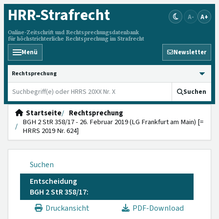
HRR
-Strafrecht
A-
A+
Online-Zeitschrift und Rechtsprechungsdatenbank
für höchstrichterliche Rechtsprechung im Strafrecht
Menü
Newsletter
HRRS durchsuchen
Suchen
Startseite
Rechtsprechung
BGH 2 StR 358/17 - 26. Februar 2019 (LG Frankfurt am Main) [=
HRRS 2019 Nr. 624]
Suchen
Entscheidung
BGH 2 StR 358/17:
Druckansicht
PDF-Download