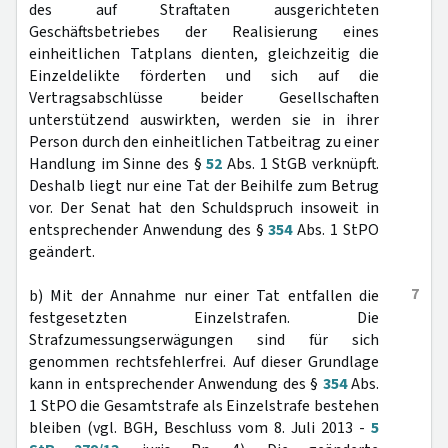
des auf Straftaten ausgerichteten
Geschäftsbetriebes der Realisierung eines
einheitlichen Tatplans dienten, gleichzeitig die
Einzeldelikte förderten und sich auf die
Vertragsabschlüsse beider Gesellschaften
unterstützend auswirkten, werden sie in ihrer
Person durch den einheitlichen Tatbeitrag zu einer
Handlung im Sinne des §
52
Abs. 1 StGB verknüpft.
Deshalb liegt nur eine Tat der Beihilfe zum Betrug
vor. Der Senat hat den Schuldspruch insoweit in
entsprechender Anwendung des §
354
Abs. 1 StPO
geändert.
7
b) Mit der Annahme nur einer Tat entfallen die
festgesetzten Einzelstrafen. Die
Strafzumessungserwägungen sind für sich
genommen rechtsfehlerfrei. Auf dieser Grundlage
kann in entsprechender Anwendung des §
354
Abs.
1 StPO die Gesamtstrafe als Einzelstrafe bestehen
bleiben (vgl. BGH, Beschluss vom 8. Juli 2013 -
5