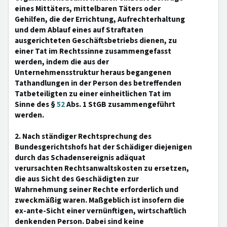
eines Mittäters, mittelbaren Täters oder
Gehilfen, die der Errichtung, Aufrechterhaltung
und dem Ablauf eines auf Straftaten
ausgerichteten Geschäftsbetriebs dienen, zu
einer Tat im Rechtssinne zusammengefasst
werden, indem die aus der
Unternehmensstruktur heraus begangenen
Tathandlungen in der Person des betreffenden
Tatbeteiligten zu einer einheitlichen Tat im
Sinne des §
52
Abs. 1 StGB zusammengeführt
werden.
2. Nach ständiger Rechtsprechung des
Bundesgerichtshofs hat der Schädiger diejenigen
durch das Schadensereignis adäquat
verursachten Rechtsanwaltskosten zu ersetzen,
die aus Sicht des Geschädigten zur
Wahrnehmung seiner Rechte erforderlich und
zweckmäßig waren. Maßgeblich ist insofern die
ex-ante-Sicht einer vernünftigen, wirtschaftlich
denkenden Person. Dabei sind keine