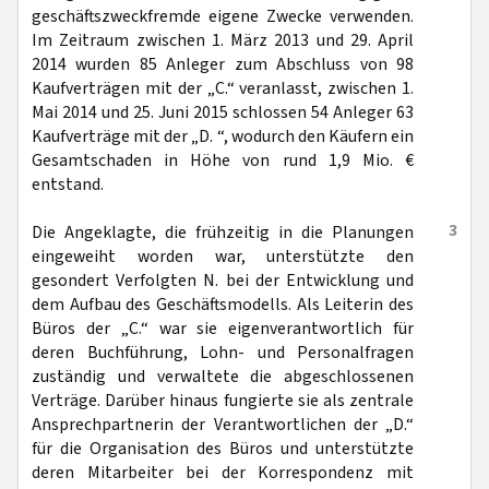
geschäftszweckfremde eigene Zwecke verwenden.
Im Zeitraum zwischen 1. März 2013 und 29. April
2014 wurden 85 Anleger zum Abschluss von 98
Kaufverträgen mit der „C.“ veranlasst, zwischen 1.
Mai 2014 und 25. Juni 2015 schlossen 54 Anleger 63
Kaufverträge mit der „D. “, wodurch den Käufern ein
Gesamtschaden in Höhe von rund 1,9 Mio. €
entstand.
3
Die Angeklagte, die frühzeitig in die Planungen
eingeweiht worden war, unterstützte den
gesondert Verfolgten N. bei der Entwicklung und
dem Aufbau des Geschäftsmodells. Als Leiterin des
Büros der „C.“ war sie eigenverantwortlich für
deren Buchführung, Lohn- und Personalfragen
zuständig und verwaltete die abgeschlossenen
Verträge. Darüber hinaus fungierte sie als zentrale
Ansprechpartnerin der Verantwortlichen der „D.“
für die Organisation des Büros und unterstützte
deren Mitarbeiter bei der Korrespondenz mit