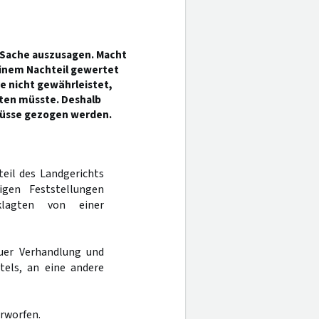
r Sache auszusagen. Macht
einem Nachteil gewertet
 nicht gewährleistet,
hten müsste. Deshalb
lüsse gezogen werden.
teil des Landgerichts
gen Feststellungen
klagten von einer
uer Verhandlung und
tels, an eine andere
erworfen.