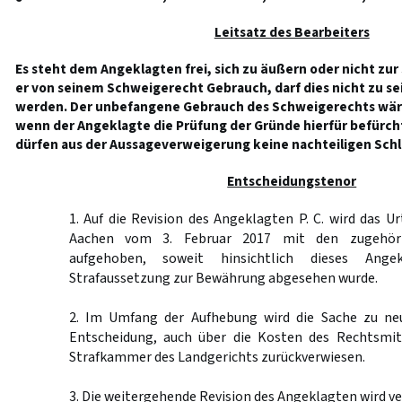
Leitsatz des Bearbeiters
Es steht dem Angeklagten frei, sich zu äußern oder nicht zu
er von seinem Schweigerecht Gebrauch, darf dies nicht zu s
werden. Der unbefangene Gebrauch des Schweigerechts wäre
wenn der Angeklagte die Prüfung der Gründe hierfür befürc
dürfen aus der Aussageverweigerung keine nachteiligen Sch
Entscheidungstenor
1. Auf die Revision des Angeklagten P. C. wird das Ur
Aachen vom 3. Februar 2017 mit den zugehöri
aufgehoben, soweit hinsichtlich dieses Ange
Strafaussetzung zur Bewährung abgesehen wurde.
2. Im Umfang der Aufhebung wird die Sache zu ne
Entscheidung, auch über die Kosten des Rechtsmit
Strafkammer des Landgerichts zurückverwiesen.
3. Die weitergehende Revision des Angeklagten wird v