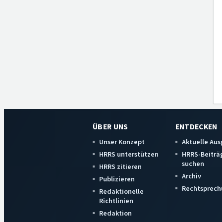
ÜBER UNS
ENTDECKEN
Unser Konzept
Aktuelle Au
HRRS unterstützen
HRRS-Beiträ
suchen
HRRS zitieren
Archiv
Publizieren
Rechtsprech
Redaktionelle
Richtlinien
Redaktion