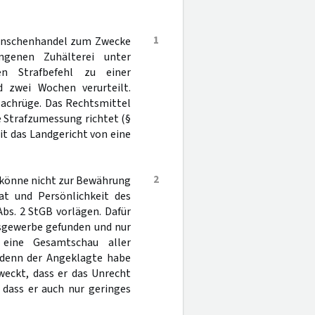
1
Menschenhandel zum Zwecke
ngenen Zuhälterei unter
n Strafbefehl zu einer
 zwei Wochen verurteilt.
Sachrüge. Das Rechtsmittel
e Strafzumessung richtet (§
it das Landgericht von eine
2
e könne nicht zur Bewährung
at und Persönlichkeit des
bs. 2 StGB vorlägen. Dafür
tsgewerbe gefunden und nur
 eine Gesamtschau aller
 denn der Angeklagte habe
weckt, dass er das Unrecht
 dass er auch nur geringes