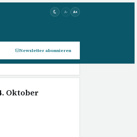
A-
A+
Newsletter abonnieren
4. Oktober