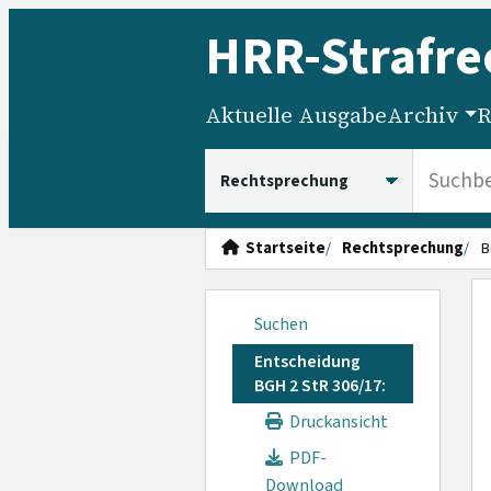
HRR
-Strafre
Aktuelle Ausgabe
Archiv
R
HRRS durchsuchen
Startseite
Rechtsprechung
B
Suchen
Entscheidung
BGH 2 StR 306/17:
Druckansicht
PDF-
Download