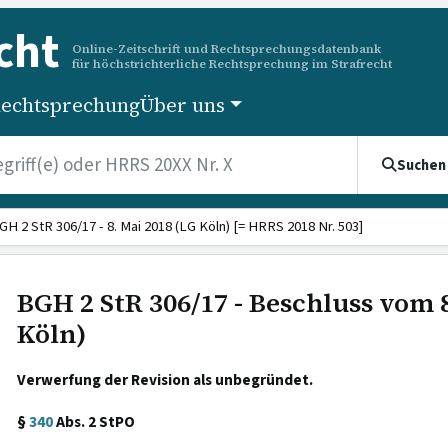
cht
Online-Zeitschrift und Rechtsprechungsdatenbank
für höchstrichterliche Rechtsprechung im Strafrecht
echtsprechung
Über uns
Suchen
GH 2 StR 306/17 - 8. Mai 2018 (LG Köln) [= HRRS 2018 Nr. 503]
BGH 2 StR 306/17 - Beschluss vom 8
Köln)
Verwerfung der Revision als unbegründet.
§
340
Abs. 2 StPO