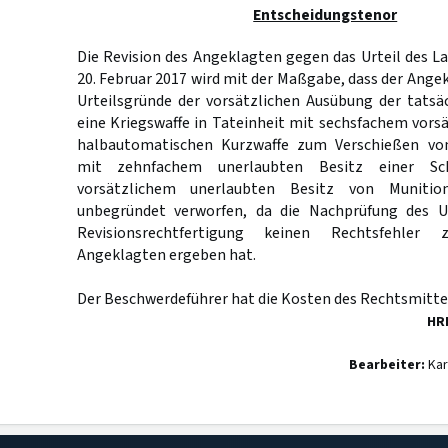
Entscheidungstenor
Die Revision des Angeklagten gegen das Urteil des 
20. Februar 2017 wird mit der Maßgabe, dass der Angekl
Urteilsgründe der vorsätzlichen Ausübung der tatsä
eine Kriegswaffe in Tateinheit mit sechsfachem vorsä
halbautomatischen Kurzwaffe zum Verschießen vo
mit zehnfachem unerlaubten Besitz einer Sc
vorsätzlichem unerlaubten Besitz von Munition
unbegründet verworfen, da die Nachprüfung des Ur
Revisionsrechtfertigung keinen Rechtsfehler
Angeklagten ergeben hat.
Der Beschwerdeführer hat die Kosten des Rechtsmittel
HR
Bearbeiter:
Kar