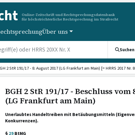
cht
Online-Zeitschrift und Rechtsprechungsdatenbank
für höchstrichterliche Rechtsprechung im Strafrecht
echtsprechung
Über uns
Suchen
GH 2 StR 191/17 - 8. August 2017 (LG Frankfurt am Main) [= HRRS 2017 Nr. 8
BGH 2 StR 191/17 - Beschluss vom 
(LG Frankfurt am Main)
Unerlaubtes Handeltreiben mit Betäubungsmitteln (Eigenv
Konkurrenzen).
§
29
BtMG