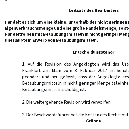
Leitsatz des Bearbeiters
Handelt es sich um eine kleine, unterhalb der nicht geringen
Eigenverbrauchsmenge und eine große Handelsmenge, so ste
Handeltreiben mit Betäubungsmitteln in nicht geringer Meng
unerlaubtem Erwerb von Betäubungsmitteln.
Entscheidungstenor
1. Auf die Revision des Angeklagten wird das Urt
Frankfurt am Main vom 3. Februar 2017 im Schul
geändert und neu gefasst, dass der Angeklagte de
Betäubungsmitteln in nicht geringer Menge tateinhe
Betäubungsmitteln schuldig ist.
2. Die weitergehende Revision wird verworfen.
3. Der Beschwerdeführer hat die Kosten des Rechtsmitt
Gründe