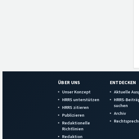
ÜBER UNS
ENTDECKEN
Unser Konzept
Aktuelle Au
HRRS unterstützen
HRRS-Beiträ
suchen
HRRS zitieren
Archiv
Publizieren
Rechtsprech
Redaktionelle
Richtlinien
Redaktion