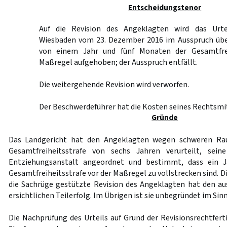
Entscheidungstenor
Auf die Revision des Angeklagten wird das Urte
Wiesbaden vom 23. Dezember 2016 im Ausspruch übe
von einem Jahr und fünf Monaten der Gesamtfrei
Maßregel aufgehoben; der Ausspruch entfällt.
Die weitergehende Revision wird verworfen.
Der Beschwerdeführer hat die Kosten seines Rechtsmit
Gründe
Das Landgericht hat den Angeklagten wegen schweren Ra
Gesamtfreiheitsstrafe von sechs Jahren verurteilt, sein
Entziehungsanstalt angeordnet und bestimmt, dass ein 
Gesamtfreiheitsstrafe vor der Maßregel zu vollstrecken sind. D
die Sachrüge gestützte Revision des Angeklagten hat den a
ersichtlichen Teilerfolg. Im Übrigen ist sie unbegründet im Sin
Die Nachprüfung des Urteils auf Grund der Revisionsrechtfer