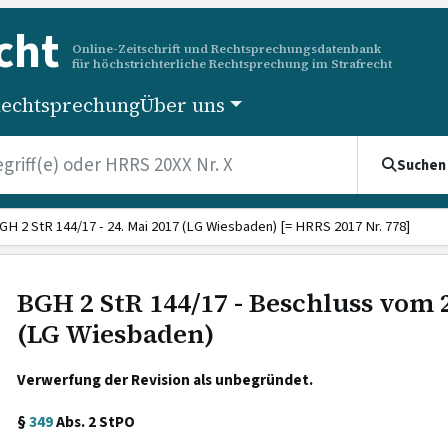
cht
Online-Zeitschrift und Rechtsprechungsdatenbank
für höchstrichterliche Rechtsprechung im Strafrecht
echtsprechung
Über uns
Suchen
GH 2 StR 144/17 - 24. Mai 2017 (LG Wiesbaden) [= HRRS 2017 Nr. 778]
BGH 2 StR 144/17 - Beschluss vom 
(LG Wiesbaden)
Verwerfung der Revision als unbegründet.
§
349
Abs. 2 StPO