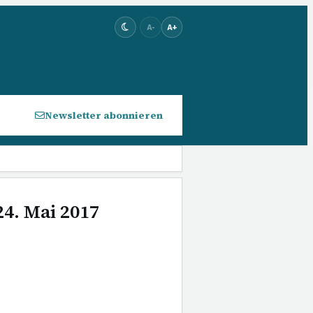
A-
A+
Newsletter abonnieren
24. Mai 2017