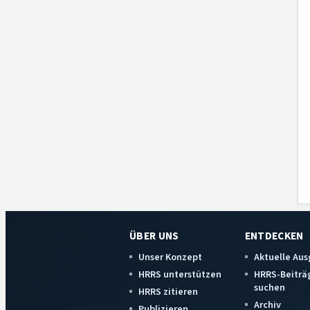
ÜBER UNS
ENTDECKEN
Unser Konzept
Aktuelle Au
HRRS unterstützen
HRRS-Beiträ
suchen
HRRS zitieren
Archiv
Publizieren