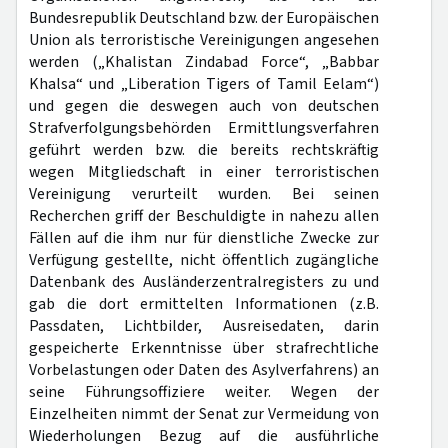
Bundesrepublik Deutschland bzw. der Europäischen
Union als terroristische Vereinigungen angesehen
werden („Khalistan Zindabad Force“, „Babbar
Khalsa“ und „Liberation Tigers of Tamil Eelam“)
und gegen die deswegen auch von deutschen
Strafverfolgungsbehörden Ermittlungsverfahren
geführt werden bzw. die bereits rechtskräftig
wegen Mitgliedschaft in einer terroristischen
Vereinigung verurteilt wurden. Bei seinen
Recherchen griff der Beschuldigte in nahezu allen
Fällen auf die ihm nur für dienstliche Zwecke zur
Verfügung gestellte, nicht öffentlich zugängliche
Datenbank des Ausländerzentralregisters zu und
gab die dort ermittelten Informationen (z.B.
Passdaten, Lichtbilder, Ausreisedaten, darin
gespeicherte Erkenntnisse über strafrechtliche
Vorbelastungen oder Daten des Asylverfahrens) an
seine Führungsoffiziere weiter. Wegen der
Einzelheiten nimmt der Senat zur Vermeidung von
Wiederholungen Bezug auf die ausführliche