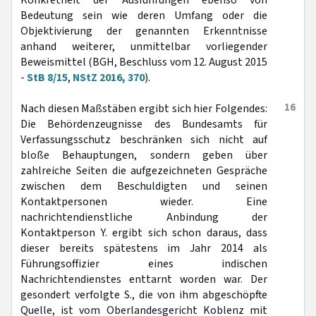
Konkretheit der Ausführungen ebenso von
Bedeutung sein wie deren Umfang oder die
Objektivierung der genannten Erkenntnisse
anhand weiterer, unmittelbar vorliegender
Beweismittel (BGH, Beschluss vom 12. August 2015
-
StB 8/15
,
NStZ 2016, 370
).
16
Nach diesen Maßstäben ergibt sich hier Folgendes:
Die Behördenzeugnisse des Bundesamts für
Verfassungsschutz beschränken sich nicht auf
bloße Behauptungen, sondern geben über
zahlreiche Seiten die aufgezeichneten Gespräche
zwischen dem Beschuldigten und seinen
Kontaktpersonen wieder. Eine
nachrichtendienstliche Anbindung der
Kontaktperson Y. ergibt sich schon daraus, dass
dieser bereits spätestens im Jahr 2014 als
Führungsoffizier eines indischen
Nachrichtendienstes enttarnt worden war. Der
gesondert verfolgte S., die von ihm abgeschöpfte
Quelle, ist vom Oberlandesgericht Koblenz mit