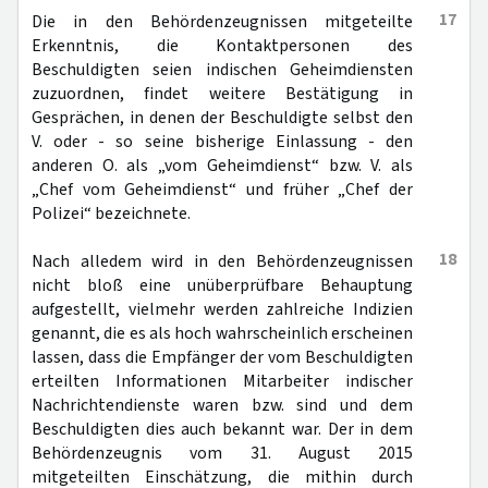
17
Die in den Behördenzeugnissen mitgeteilte
Erkenntnis, die Kontaktpersonen des
Beschuldigten seien indischen Geheimdiensten
zuzuordnen, findet weitere Bestätigung in
Gesprächen, in denen der Beschuldigte selbst den
V. oder - so seine bisherige Einlassung - den
anderen O. als „vom Geheimdienst“ bzw. V. als
„Chef vom Geheimdienst“ und früher „Chef der
Polizei“ bezeichnete.
18
Nach alledem wird in den Behördenzeugnissen
nicht bloß eine unüberprüfbare Behauptung
aufgestellt, vielmehr werden zahlreiche Indizien
genannt, die es als hoch wahrscheinlich erscheinen
lassen, dass die Empfänger der vom Beschuldigten
erteilten Informationen Mitarbeiter indischer
Nachrichtendienste waren bzw. sind und dem
Beschuldigten dies auch bekannt war. Der in dem
Behördenzeugnis vom 31. August 2015
mitgeteilten Einschätzung, die mithin durch