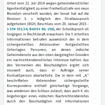
Urteil vom 21. Juli 2014 wegen geheimdienstlicher
Agententätigkeit zu einer Freiheitsstrafe von neun
Monaten verurteilt worden; der Senat hat auf die
Revision S. s lediglich den Strafausspruch
aufgehoben (BGH, Beschluss vom 20. Januar 2015 -
3 StR 551/14
,
BGHSt 60, 158
), der Schuldspruch ist
hingegen in Rechtskraft erwachsen. Die Y. erteilten
Informationen betrafen ausweislich der in dem
sichergestellten Aktenordner festgestellten
Unterlagen Personen, an denen indische
Geheimdienste aus den oben dargelegten Gründen
ein nachrichtendienstliches Interesse hatten. Aus
den Vermerken des Beschuldigten ergibt sich
insoweit auch, dass er Aufträge seiner
Kontaktperson abarbeitete. Die in dem mit „A.“
beschrifteten Aktenordner sichergestellte
Korrespondenz enthält gleichartige Vorgänge,
was wiederum den Schluss zulässt, dass auch X. als
Angehöriger eines indischen Nachrichtendienstes
durch den Beschuldigten mit Informationen