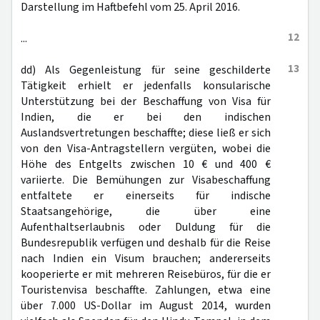
Darstellung im Haftbefehl vom 25. April 2016.
12
...
13
dd) Als Gegenleistung für seine geschilderte
Tätigkeit erhielt er jedenfalls konsularische
Unterstützung bei der Beschaffung von Visa für
Indien, die er bei den indischen
Auslandsvertretungen beschaffte; diese ließ er sich
von den Visa-Antragstellern vergüten, wobei die
Höhe des Entgelts zwischen 10 € und 400 €
variierte. Die Bemühungen zur Visabeschaffung
entfaltete er einerseits für indische
Staatsangehörige, die über eine
Aufenthaltserlaubnis oder Duldung für die
Bundesrepublik verfügen und deshalb für die Reise
nach Indien ein Visum brauchen; andererseits
kooperierte er mit mehreren Reisebüros, für die er
Touristenvisa beschaffte. Zahlungen, etwa eine
über 7.000 US-Dollar im August 2014, wurden