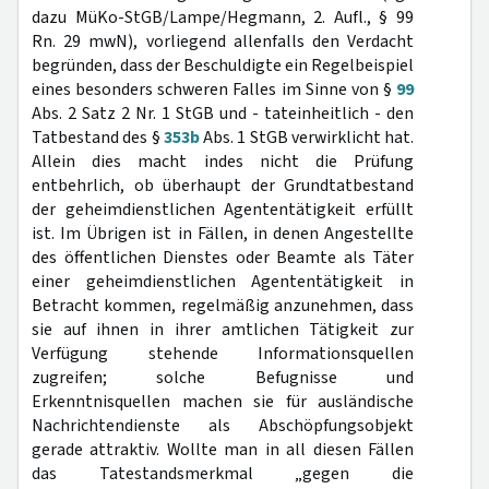
dazu MüKo-StGB/Lampe/Hegmann, 2. Aufl., § 99
Rn. 29 mwN), vorliegend allenfalls den Verdacht
begründen, dass der Beschuldigte ein Regelbeispiel
eines besonders schweren Falles im Sinne von §
99
Abs. 2 Satz 2 Nr. 1 StGB und - tateinheitlich - den
Tatbestand des §
353b
Abs. 1 StGB verwirklicht hat.
Allein dies macht indes nicht die Prüfung
entbehrlich, ob überhaupt der Grundtatbestand
der geheimdienstlichen Agententätigkeit erfüllt
ist. Im Übrigen ist in Fällen, in denen Angestellte
des öffentlichen Dienstes oder Beamte als Täter
einer geheimdienstlichen Agententätigkeit in
Betracht kommen, regelmäßig anzunehmen, dass
sie auf ihnen in ihrer amtlichen Tätigkeit zur
Verfügung stehende Informationsquellen
zugreifen; solche Befugnisse und
Erkenntnisquellen machen sie für ausländische
Nachrichtendienste als Abschöpfungsobjekt
gerade attraktiv. Wollte man in all diesen Fällen
das Tatestandsmerkmal „gegen die