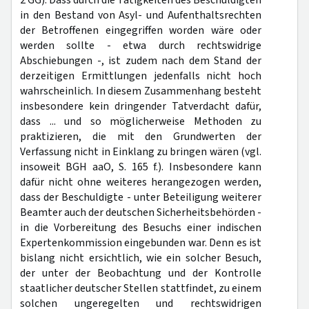
2 GG). Dass durch die Tätigkeiten des Beschuldigten
in den Bestand von Asyl- und Aufenthaltsrechten
der Betroffenen eingegriffen worden wäre oder
werden sollte - etwa durch rechtswidrige
Abschiebungen -, ist zudem nach dem Stand der
derzeitigen Ermittlungen jedenfalls nicht hoch
wahrscheinlich. In diesem Zusammenhang besteht
insbesondere kein dringender Tatverdacht dafür,
dass ... und so möglicherweise Methoden zu
praktizieren, die mit den Grundwerten der
Verfassung nicht in Einklang zu bringen wären (vgl.
insoweit BGH aaO, S. 165 f.). Insbesondere kann
dafür nicht ohne weiteres herangezogen werden,
dass der Beschuldigte - unter Beteiligung weiterer
Beamter auch der deutschen Sicherheitsbehörden -
in die Vorbereitung des Besuchs einer indischen
Expertenkommission eingebunden war. Denn es ist
bislang nicht ersichtlich, wie ein solcher Besuch,
der unter der Beobachtung und der Kontrolle
staatlicher deutscher Stellen stattfindet, zu einem
solchen ungeregelten und rechtswidrigen