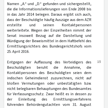
Namen „A.“ und „D.“ gefunden und sichergestellt,
die die Informationslieferungen von Ende 2008 bis
in das Jahr 2014 belegen. Daraus ergibt sich auch,
dass der Beschuldigte häufig Auszüge aus dem AZR
erstellte und seinen Kontaktpersonen
weiterleitete. Wegen der Einzelheiten nimmt der
Senat insoweit Bezug auf die Darstellung und
Würdigung der Beweismittel in dem Haftbefehl des
Ermittlungsrichters des Bundesgerichtshofs vom
25. April 2016.
15
Entgegen der Auffassung des Verteidigers des
Beschuldigten beruht die Annahme, die
Kontaktpersonen des Beschuldigten seien dem
indischen Geheimdienst zuzurechnen, nicht auf
bloßen Vermutungen oder unbestätigten bzw.
nicht belegbaren Behauptungen des Bundesamtes
für Verfassungsschutz. Zwar heißt es in dessen zu
der Einleitung des Ermittlungsverfahrens
führenden Behördengutachten vom 31. August