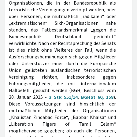
Organisationen, die in der Bundesrepublik als
terroristische Vereinigungen verfolgt werden, oder
über Personen, die mutmaßlich „radikalen“ oder
„extremistischen“ Sikh-Organisationen nahe
standen, das Tatbestandsmerkmal „gegen die
Bundesrepublik Deutschland gerichtet“
verwirklichte. Nach der Rechtsprechung des Senats
ist dies nicht ohne Weiteres der Fall, wenn die
Ausforschungsbemühungen sich gegen Mitglieder
oder Unterstützer einer durch die Europäische
Union gelisteten ausländischen terroristischen
Vereinigung richten, insbesondere gegen
Führungsmitglieder, die mit internationalem
Haftbefehl gesucht werden (BGH, Beschluss vom
20. Januar 2015 -
3 StR 551/14
,
BGHSt 60, 158
).
Diese Voraussetzungen sind hinsichtlich der
mutmaßlichen Mitglieder der Organisationen
„Khalistan Zindabad Force“, „Babbar Khalsa“ und
„Liberation Tigers of Tamil Eelam“
möglicherweise gegeben; ob auch die Personen,