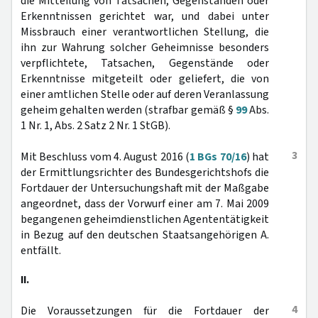
die Mitteilung von Tatsachen, Gegenständen oder
Erkenntnissen gerichtet war, und dabei unter
Missbrauch einer verantwortlichen Stellung, die
ihn zur Wahrung solcher Geheimnisse besonders
verpflichtete, Tatsachen, Gegenstände oder
Erkenntnisse mitgeteilt oder geliefert, die von
einer amtlichen Stelle oder auf deren Veranlassung
geheim gehalten werden (strafbar gemäß §
99
Abs.
1 Nr. 1, Abs. 2 Satz 2 Nr. 1 StGB).
3
Mit Beschluss vom 4. August 2016 (
1 BGs 70/16
) hat
der Ermittlungsrichter des Bundesgerichtshofs die
Fortdauer der Untersuchungshaft mit der Maßgabe
angeordnet, dass der Vorwurf einer am 7. Mai 2009
begangenen geheimdienstlichen Agententätigkeit
in Bezug auf den deutschen Staatsangehörigen A.
entfällt.
II.
4
Die Voraussetzungen für die Fortdauer der