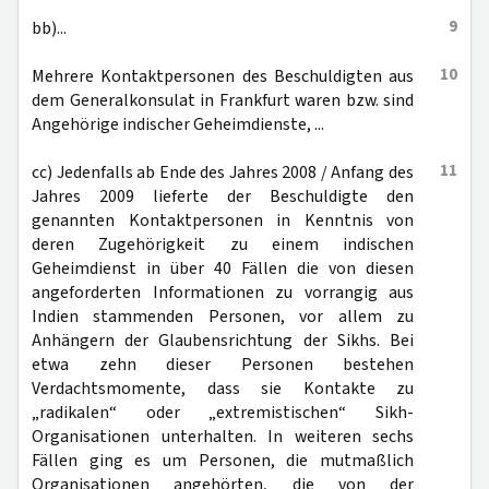
9
bb)...
10
Mehrere Kontaktpersonen des Beschuldigten aus
dem Generalkonsulat in Frankfurt waren bzw. sind
Angehörige indischer Geheimdienste, ...
11
cc) Jedenfalls ab Ende des Jahres 2008 / Anfang des
Jahres 2009 lieferte der Beschuldigte den
genannten Kontaktpersonen in Kenntnis von
deren Zugehörigkeit zu einem indischen
Geheimdienst in über 40 Fällen die von diesen
angeforderten Informationen zu vorrangig aus
Indien stammenden Personen, vor allem zu
Anhängern der Glaubensrichtung der Sikhs. Bei
etwa zehn dieser Personen bestehen
Verdachtsmomente, dass sie Kontakte zu
„radikalen“ oder „extremistischen“ Sikh-
Organisationen unterhalten. In weiteren sechs
Fällen ging es um Personen, die mutmaßlich
Organisationen angehörten, die von der