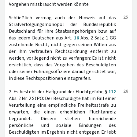
Vorgehen missbraucht werden könnte.
25
Schließlich vermag auch der Hinweis auf das
Strafverfolgungsmonopol der Bundesrepublik
Deutschland für ihre Staatsangehörigen bzw. auf
das jedem Deutschen aus Art.
16
Abs. 2 Satz 1 GG
zustehende Recht, nicht gegen seinen Willen aus
der ihm vertrauten Rechtsordnung entfernt zu
werden, vorliegend nicht zu verfangen: Es ist nicht
ersichtlich, dass das Vorgehen des Beschuldigten
oder seiner Führungsoffiziere darauf gerichtet war,
in diese Rechtspositionen einzugreifen.
26
2. Es besteht der Haftgrund der Fluchtgefahr, §
112
Abs. 2 Nr. 2 StPO: Der Beschuldigte hat im Fall einer
Verurteilung eine empfindliche Freiheitsstrafe zu
erwarten, die einen erheblichen Fluchtanreiz
begründet. Diesem stehen hinreichende
persönliche und soziale Bindungen des
Beschuldigten im Ergebnis nicht entgegen. Er lebt