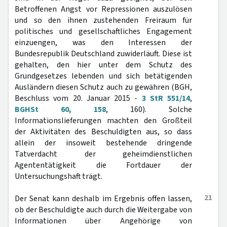
Betroffenen Angst vor Repressionen auszulösen
und so den ihnen zustehenden Freiraum für
politisches und gesellschaftliches Engagement
einzuengen, was den Interessen der
Bundesrepublik Deutschland zuwiderläuft. Diese ist
gehalten, den hier unter dem Schutz des
Grundgesetzes lebenden und sich betätigenden
Ausländern diesen Schutz auch zu gewähren (BGH,
Beschluss vom 20. Januar 2015 -
3 StR 551/14
,
BGHSt 60, 158
, 160). Solche
Informationslieferungen machten den Großteil
der Aktivitäten des Beschuldigten aus, so dass
allein der insoweit bestehende dringende
Tatverdacht der geheimdienstlichen
Agententätigkeit die Fortdauer der
Untersuchungshaft trägt.
21
Der Senat kann deshalb im Ergebnis offen lassen,
ob der Beschuldigte auch durch die Weitergabe von
Informationen über Angehörige von