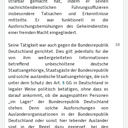
strafbar gemacht hat, indem er seinen
nachrichtendienstlichen Führungsoffizieren
insbesondere Tatsachen und Erkenntnisse
mitteilte. Er war funktionell in die
Ausforschungsbemühungen des Geheimdienstes
einer fremden Macht eingegliedert.
20
Seine Tätigkeit war auch gegen die Bundesrepublik
Deutschland gerichtet. Dies gilt jedenfalls für die
von ihm weitergeleiteten Informationen
betreffend unbescholtene deutsche
Staatsangehörige, Staatsgäste der Bundesrepublik
und solche ausländische Staatsangehörige, die sich
unter dem Schutz des Art.
5
GG in Deutschland in
legaler Weise politisch betätigen, ohne dass es
darauf ankommt, ob die ausgespähten Personen
„im Lager“ der Bundesrepublik Deutschland
stehen. Denn solche Ausforschungen von
Ausländerorganisationen in der Bundesrepublik
Deutschland oder sonst hier lebender Ausländer
sind in der Regel dazu geeignet, bei den