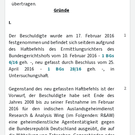
übertragen.
Gründe
I.
1
Der Beschuldigte wurde am 17. Februar 2016
festgenommen und befindet sich seitdem aufgrund
des Haftbefehls des Ermittlungsrichters des
Bundesgerichtshofs vom 10. Februar 2016 -
1 BGs
6/16
geh. -, neu gefasst durch Beschluss vom 25.
April 2016 -
1 BGs 28/16
geh. -, in
Untersuchungshaft.
2
Gegenstand des neu gefassten Haftbefehls ist der
Vorwurf, der Beschuldigte habe seit Ende des
Jahres 2008 bis zu seiner Festnahme im Februar
2016 für den indischen Auslandsgeheimdienst
Research & Analysis Wing (im Folgenden: R&AW)
eine geheimdienstliche Agententätigkeit gegen
die Bundesrepublik Deutschland ausgeübt, die auf