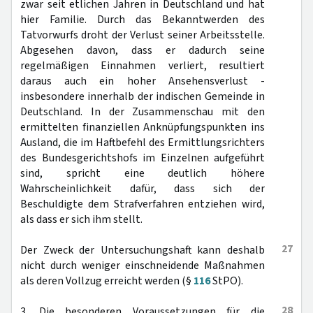
zwar seit etlichen Jahren in Deutschland und hat
hier Familie. Durch das Bekanntwerden des
Tatvorwurfs droht der Verlust seiner Arbeitsstelle.
Abgesehen davon, dass er dadurch seine
regelmäßigen Einnahmen verliert, resultiert
daraus auch ein hoher Ansehensverlust -
insbesondere innerhalb der indischen Gemeinde in
Deutschland. In der Zusammenschau mit den
ermittelten finanziellen Anknüpfungspunkten ins
Ausland, die im Haftbefehl des Ermittlungsrichters
des Bundesgerichtshofs im Einzelnen aufgeführt
sind, spricht eine deutlich höhere
Wahrscheinlichkeit dafür, dass sich der
Beschuldigte dem Strafverfahren entziehen wird,
als dass er sich ihm stellt.
27
Der Zweck der Untersuchungshaft kann deshalb
nicht durch weniger einschneidende Maßnahmen
als deren Vollzug erreicht werden (§
116
StPO).
28
3. Die besonderen Voraussetzungen für die