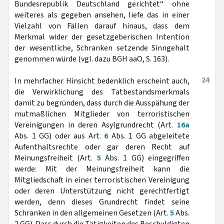
Bundesrepublik Deutschland gerichtet“ ohne
weiteres als gegeben ansehen, liefe das in einer
Vielzahl von Fällen darauf hinaus, dass dem
Merkmal wider der gesetzgeberischen Intention
der wesentliche, Schranken setzende Sinngehalt
genommen würde (vgl. dazu BGH aaO, S. 163).
24
In mehrfacher Hinsicht bedenklich erscheint auch,
die Verwirklichung des Tatbestandsmerkmals
damit zu begründen, dass durch die Ausspähung der
mutmaßlichen Mitglieder von terroristischen
Vereinigungen in deren Asylgrundrecht (Art.
16a
Abs. 1 GG) oder aus Art.
6
Abs. 1 GG abgeleitete
Aufenthaltsrechte oder gar deren Recht auf
Meinungsfreiheit (Art.
5
Abs. 1 GG) eingegriffen
werde: Mit der Meinungsfreiheit kann die
Mitgliedschaft in einer terroristischen Vereinigung
oder deren Unterstützung nicht gerechtfertigt
werden, denn dieses Grundrecht findet seine
Schranken in den allgemeinen Gesetzen (Art.
5
Abs.