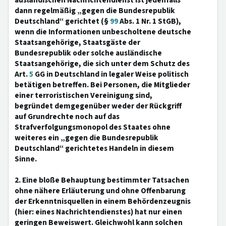
ausländischen Nachrichtendienst ist jedenfalls
dann regelmäßig „gegen die Bundesrepublik
Deutschland“ gerichtet (§
99
Abs. 1 Nr. 1 StGB),
wenn die Informationen unbescholtene deutsche
Staatsangehörige, Staatsgäste der
Bundesrepublik oder solche ausländische
Staatsangehörige, die sich unter dem Schutz des
Art.
5
GG in Deutschland in legaler Weise politisch
betätigen betreffen. Bei Personen, die Mitglieder
einer terroristischen Vereinigung sind,
begründet demgegenüber weder der Rückgriff
auf Grundrechte noch auf das
Strafverfolgungsmonopol des Staates ohne
weiteres ein „gegen die Bundesrepublik
Deutschland“ gerichtetes Handeln in diesem
Sinne.
2. Eine bloße Behauptung bestimmter Tatsachen
ohne nähere Erläuterung und ohne Offenbarung
der Erkenntnisquellen in einem Behördenzeugnis
(hier: eines Nachrichtendienstes) hat nur einen
geringen Beweiswert. Gleichwohl kann solchen