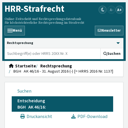
HRR
-Strafrecht
A-
A+
Online-Zeitschrift und Rechtsprechungsdatenbank
für höchstrichterliche Rechtsprechung im Strafrecht
Menü
Newsletter
HRRS durchsuchen
Suchen
Startseite
Rechtsprechung
BGH AK 46/16 - 31. August 2016 (-) [= HRRS 2016 Nr. 1137]
Suchen
Entscheidung
BGH AK 46/16:
Druckansicht
PDF-Download