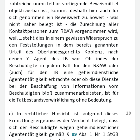
zahlreiche unmittelbar vorliegende Beweismittel
objektivierbar ist, kommt deshalb hier auch für
sich genommen ein Beweiswert zu. Soweit - was
nicht näher belegt ist - die Zurechnung aller
Kontaktpersonen zum R&AW vorgenommen wird,
weil ... steht dies in einem gewissen Widerspruch zu
den Feststellungen in dem bereits genannten
Urteil des Oberlandesgerichts Koblenz, nach
denen Y. Agent des IB war. Ob indes der
Beschuldigte in jedem Fall für den R&AW oder
(auch) für den IB eine geheimdienstliche
Agententätigkeit erbrachte oder ob diese Dienste
bei der Beschaffung von Informationen vom
Beschuldigten bloß zusammenarbeiteten, ist für
die Tatbestandsverwirklichung ohne Bedeutung.
19
c) In rechtlicher Hinsicht ist aufgrund dieses
Ermittlungsergebnisses der Verdacht belegt, dass
sich der Beschuldigte wegen geheimdienstlicher
Agententätigkeit gemäß §
99
Abs. 1 Nr. 1 StGB