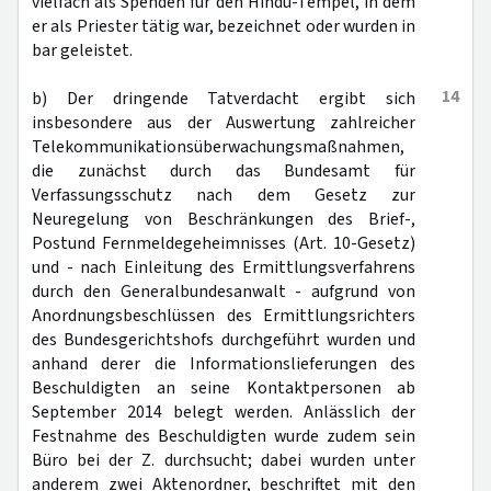
vielfach als Spenden für den Hindu-Tempel, in dem
er als Priester tätig war, bezeichnet oder wurden in
bar geleistet.
14
b) Der dringende Tatverdacht ergibt sich
insbesondere aus der Auswertung zahlreicher
Telekommunikationsüberwachungsmaßnahmen,
die zunächst durch das Bundesamt für
Verfassungsschutz nach dem Gesetz zur
Neuregelung von Beschränkungen des Brief-,
Postund Fernmeldegeheimnisses (Art. 10-Gesetz)
und - nach Einleitung des Ermittlungsverfahrens
durch den Generalbundesanwalt - aufgrund von
Anordnungsbeschlüssen des Ermittlungsrichters
des Bundesgerichtshofs durchgeführt wurden und
anhand derer die Informationslieferungen des
Beschuldigten an seine Kontaktpersonen ab
September 2014 belegt werden. Anlässlich der
Festnahme des Beschuldigten wurde zudem sein
Büro bei der Z. durchsucht; dabei wurden unter
anderem zwei Aktenordner, beschriftet mit den