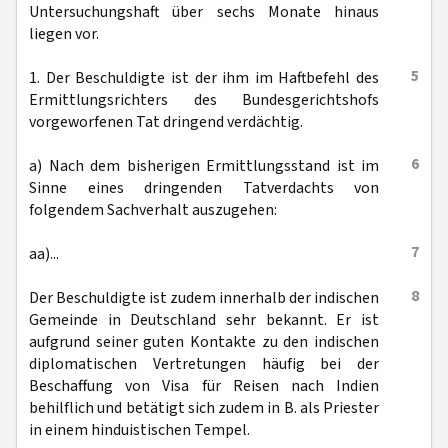
Untersuchungshaft über sechs Monate hinaus
liegen vor.
5
1. Der Beschuldigte ist der ihm im Haftbefehl des
Ermittlungsrichters des Bundesgerichtshofs
vorgeworfenen Tat dringend verdächtig.
6
a) Nach dem bisherigen Ermittlungsstand ist im
Sinne eines dringenden Tatverdachts von
folgendem Sachverhalt auszugehen:
7
aa)...
8
Der Beschuldigte ist zudem innerhalb der indischen
Gemeinde in Deutschland sehr bekannt. Er ist
aufgrund seiner guten Kontakte zu den indischen
diplomatischen Vertretungen häufig bei der
Beschaffung von Visa für Reisen nach Indien
behilflich und betätigt sich zudem in B. als Priester
in einem hinduistischen Tempel.