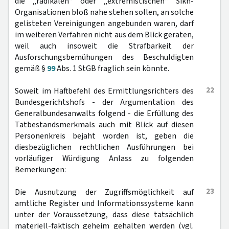
die „radikalen“ oder „extremistischen“ Sikh-
Organisationen bloß nahe stehen sollen, an solche
gelisteten Vereinigungen angebunden waren, darf
im weiteren Verfahren nicht aus dem Blick geraten,
weil auch insoweit die Strafbarkeit der
Ausforschungsbemühungen des Beschuldigten
gemäß §
99
Abs. 1 StGB fraglich sein könnte.
22
Soweit im Haftbefehl des Ermittlungsrichters des
Bundesgerichtshofs - der Argumentation des
Generalbundesanwalts folgend - die Erfüllung des
Tatbestandsmerkmals auch mit Blick auf diesen
Personenkreis bejaht worden ist, geben die
diesbezüglichen rechtlichen Ausführungen bei
vorläufiger Würdigung Anlass zu folgenden
Bemerkungen:
23
Die Ausnutzung der Zugriffsmöglichkeit auf
amtliche Register und Informationssysteme kann
unter der Voraussetzung, dass diese tatsächlich
materiell-faktisch geheim gehalten werden (vgl.