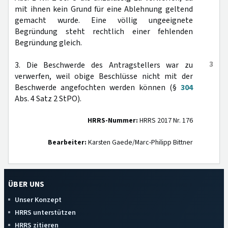
mit ihnen kein Grund für eine Ablehnung geltend
gemacht wurde. Eine völlig ungeeignete
Begründung steht rechtlich einer fehlenden
Begründung gleich.
3
3. Die Beschwerde des Antragstellers war zu
verwerfen, weil obige Beschlüsse nicht mit der
Beschwerde angefochten werden können (§
304
Abs. 4 Satz 2 StPO).
HRRS-Nummer:
HRRS 2017 Nr. 176
Bearbeiter:
Karsten Gaede/Marc-Philipp Bittner
ÜBER UNS
Unser Konzept
HRRS unterstützen
HRRS zitieren