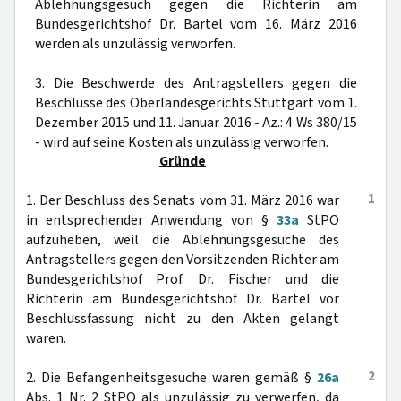
Ablehnungsgesuch gegen die Richterin am
Bundesgerichtshof Dr. Bartel vom 16. März 2016
werden als unzulässig verworfen.
3. Die Beschwerde des Antragstellers gegen die
Beschlüsse des Oberlandesgerichts Stuttgart vom 1.
Dezember 2015 und 11. Januar 2016 - Az.: 4 Ws 380/15
- wird auf seine Kosten als unzulässig verworfen.
Gründe
1
1. Der Beschluss des Senats vom 31. März 2016 war
in entsprechender Anwendung von §
33a
StPO
aufzuheben, weil die Ablehnungsgesuche des
Antragstellers gegen den Vorsitzenden Richter am
Bundesgerichtshof Prof. Dr. Fischer und die
Richterin am Bundesgerichtshof Dr. Bartel vor
Beschlussfassung nicht zu den Akten gelangt
waren.
2
2. Die Befangenheitsgesuche waren gemäß §
26a
Abs. 1 Nr. 2 StPO als unzulässig zu verwerfen, da