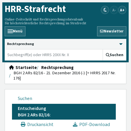
HRR
-Strafrecht
A-
A+
Online-Zeitschrift und Rechtsprechungsdatenbank
für höchstrichterliche Rechtsprechung im Strafrecht
Menü
Newsletter
HRRS durchsuchen
Suchen
Startseite
Rechtsprechung
BGH 2 ARs 82/16 - 21. Dezember 2016 (-) [= HRRS 2017 Nr.
176]
Suchen
Entscheidung
BGH 2 ARs 82/16:
Druckansicht
PDF-Download