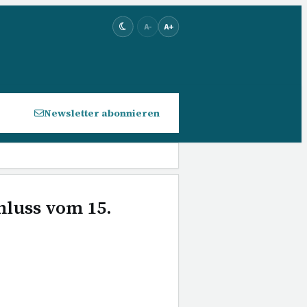
A-
A+
Newsletter abonnieren
hluss vom 15.