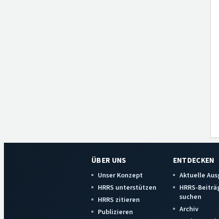
ÜBER UNS
ENTDECKEN
Unser Konzept
Aktuelle Au
HRRS unterstützen
HRRS-Beiträ
suchen
HRRS zitieren
Archiv
Publizieren