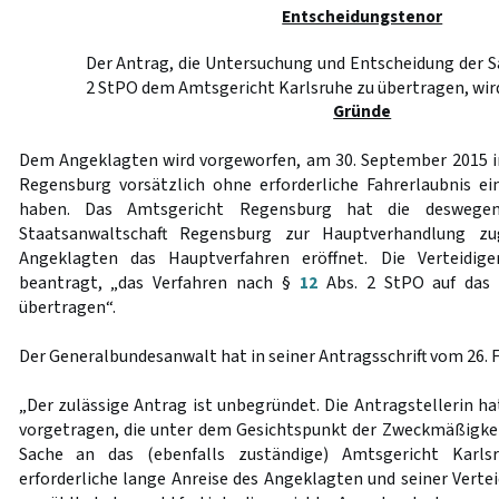
Entscheidungstenor
Der Antrag, die Untersuchung und Entscheidung der
2 StPO dem Amtsgericht Karlsruhe zu übertragen, wir
Gründe
Dem Angeklagten wird vorgeworfen, am 30. September 2015 i
Regensburg vorsätzlich ohne erforderliche Fahrerlaubnis ei
haben. Das Amtsgericht Regensburg hat die deswege
Staatsanwaltschaft Regensburg zur Hauptverhandlung z
Angeklagten das Hauptverfahren eröffnet. Die Verteidig
beantragt, „das Verfahren nach §
12
Abs. 2 StPO auf das 
übertragen“.
Der Generalbundesanwalt hat in seiner Antragsschrift vom 26. 
„Der zulässige Antrag ist unbegründet. Die Antragstellerin h
vorgetragen, die unter dem Gesichtspunkt der Zweckmäßigkei
Sache an das (ebenfalls zuständige) Amtsgericht Karlsr
erforderliche lange Anreise des Angeklagten und seiner Verte