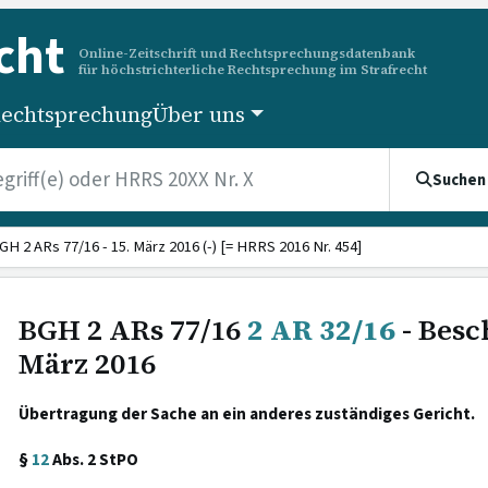
cht
Online-Zeitschrift und Rechtsprechungsdatenbank
für höchstrichterliche Rechtsprechung im Strafrecht
echtsprechung
Über uns
Suchen
GH 2 ARs 77/16 - 15. März 2016 (-) [= HRRS 2016 Nr. 454]
BGH 2 ARs 77/16
2 AR 32/16
- Besc
März 2016
Übertragung der Sache an ein anderes zuständiges Gericht.
§
12
Abs. 2 StPO