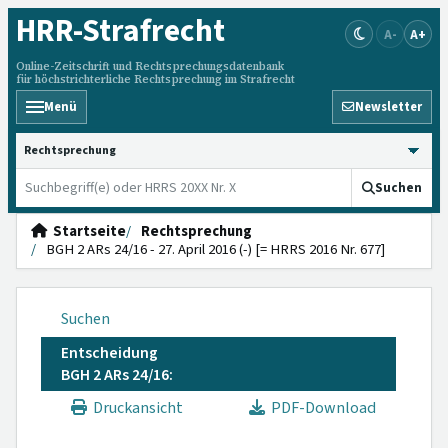
HRR
-Strafrecht
A-
A+
Online-Zeitschrift und Rechtsprechungsdatenbank
für höchstrichterliche Rechtsprechung im Strafrecht
Menü
Newsletter
HRRS durchsuchen
Suchen
Startseite
Rechtsprechung
BGH 2 ARs 24/16 - 27. April 2016 (-) [= HRRS 2016 Nr. 677]
Suchen
Entscheidung
BGH 2 ARs 24/16:
Druckansicht
PDF-Download