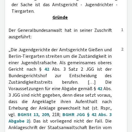
der Sache ist das Amtsgericht - Jugendrichter -
Tiergarten.
Gründe
1
Der Generalbundesanwalt hat in seiner Zuschrift
ausgeführt:
2
„Die Jugendgerichte der Amtsgerichte Gießen und
Berlin-Tiergarten streiten um die Zuständigkeit in
einer Jugendstrafsache. Als gemeinsames oberes
Gericht nach §
42
Abs. 3 Satz 2 JGG ist der
Bundesgerichtshof zur Entscheidung des
Zuständigkeitsstreits berufen. […] Die
Voraussetzungen für eine Abgabe gemäß §
42
Abs.
3 JGG sind nicht gegeben, denn diese setzt voraus,
dass die Angeklagte ihren Aufenthalt nach
Erhebung der Anklage gewechselt hat (st. Rspr.,
vgl.
BGHSt 13, 209
, 218;
BGHR JGG § 42 Abs. 3
Abgabe 2
). Das ist vorliegend nicht der Fall. Die
Anklageschrift der Staatsanwaltschaft Berlin vom