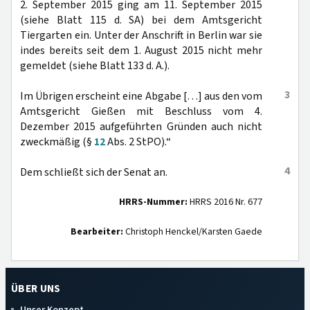
2. September 2015 ging am 11. September 2015
(siehe Blatt 115 d. SA) bei dem Amtsgericht
Tiergarten ein. Unter der Anschrift in Berlin war sie
indes bereits seit dem 1. August 2015 nicht mehr
gemeldet (siehe Blatt 133 d. A.).
3
Im Übrigen erscheint eine Abgabe […] aus den vom
Amtsgericht Gießen mit Beschluss vom 4.
Dezember 2015 aufgeführten Gründen auch nicht
zweckmäßig (§
12
Abs. 2 StPO).“
4
Dem schließt sich der Senat an.
HRRS-Nummer:
HRRS 2016 Nr. 677
Bearbeiter:
Christoph Henckel/Karsten Gaede
ÜBER UNS
Unser Konzept