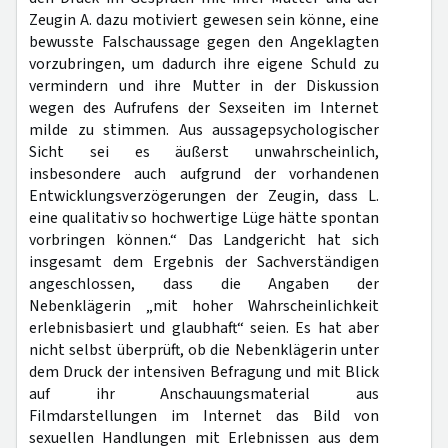
Zeugin A. dazu motiviert gewesen sein könne, eine
bewusste Falschaussage gegen den Angeklagten
vorzubringen, um dadurch ihre eigene Schuld zu
vermindern und ihre Mutter in der Diskussion
wegen des Aufrufens der Sexseiten im Internet
milde zu stimmen. Aus aussagepsychologischer
Sicht sei es äußerst unwahrscheinlich,
insbesondere auch aufgrund der vorhandenen
Entwicklungsverzögerungen der Zeugin, dass L.
eine qualitativ so hochwertige Lüge hätte spontan
vorbringen können.“ Das Landgericht hat sich
insgesamt dem Ergebnis der Sachverständigen
angeschlossen, dass die Angaben der
Nebenklägerin „mit hoher Wahrscheinlichkeit
erlebnisbasiert und glaubhaft“ seien. Es hat aber
nicht selbst überprüft, ob die Nebenklägerin unter
dem Druck der intensiven Befragung und mit Blick
auf ihr Anschauungsmaterial aus
Filmdarstellungen im Internet das Bild von
sexuellen Handlungen mit Erlebnissen aus dem