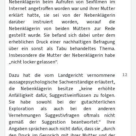
Nebenklägerin beim Aufrufen von Sexfilmen im
Internet angetroffen worden war und ihrer Mutter
erklärt hatte, sie sei von der Nebenklägerin
darüber instruiert worden, worauf die
Nebenklägerin von beiden Müttern zur Rede
gestellt wurde. Sie befand sich dabei unter dem
erheblichen Druck einer nachhaltigen Befragung
über ein sonst als Tabu behandeltes Thema.
Insbesondere die Mutter der Nebenklägerin habe
„nicht locker gelassen“.
12
Dazu hat die vom Landgericht vernommene
aussagepsychologische Sachverständige erläutert,
die Nebenklägerin besitze „keine erhöhte
Anfälligkeit dafür, Suggestiveinflüssen zu folgen.
Sie habe sowohl bei der gutachterlichen
Exploration als auch bei den anderen
Vernehmungen Suggestivfragen oftmals nicht
gemäß der Suggestion beantwortet.“ Ihre
Angaben sprächen auch nicht dafür, dass sie „durch
den Druck im Gespräch mit ihrer Mutter und der