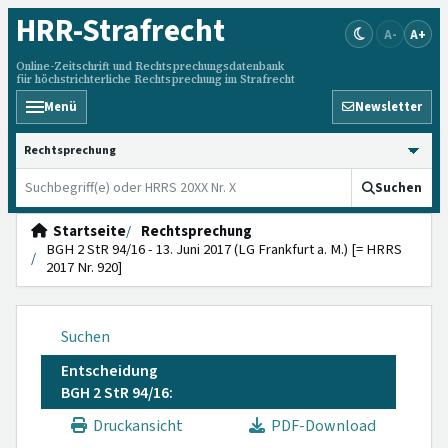
HRR
-Strafrecht
A-
A+
Online-Zeitschrift und Rechtsprechungsdatenbank
für höchstrichterliche Rechtsprechung im Strafrecht
Menü
Newsletter
HRRS durchsuchen
Suchen
Startseite
Rechtsprechung
BGH 2 StR 94/16 - 13. Juni 2017 (LG Frankfurt a. M.) [= HRRS
2017 Nr. 920]
Suchen
Entscheidung
BGH 2 StR 94/16:
Druckansicht
PDF-Download