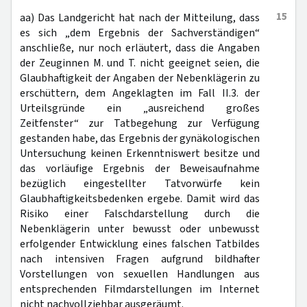
15
aa) Das Landgericht hat nach der Mitteilung, dass
es sich „dem Ergebnis der Sachverständigen“
anschließe, nur noch erläutert, dass die Angaben
der Zeuginnen M. und T. nicht geeignet seien, die
Glaubhaftigkeit der Angaben der Nebenklägerin zu
erschüttern, dem Angeklagten im Fall II.3. der
Urteilsgründe ein „ausreichend großes
Zeitfenster“ zur Tatbegehung zur Verfügung
gestanden habe, das Ergebnis der gynäkologischen
Untersuchung keinen Erkenntniswert besitze und
das vorläufige Ergebnis der Beweisaufnahme
bezüglich eingestellter Tatvorwürfe kein
Glaubhaftigkeitsbedenken ergebe. Damit wird das
Risiko einer Falschdarstellung durch die
Nebenklägerin unter bewusst oder unbewusst
erfolgender Entwicklung eines falschen Tatbildes
nach intensiven Fragen aufgrund bildhafter
Vorstellungen von sexuellen Handlungen aus
entsprechenden Filmdarstellungen im Internet
nicht nachvollziehbar ausgeräumt.