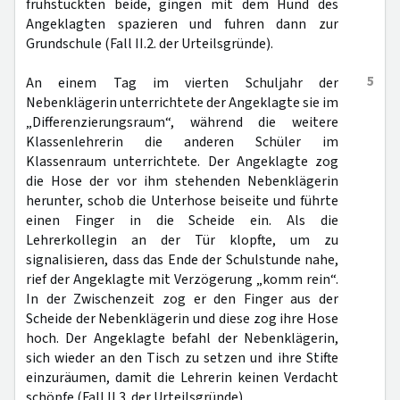
frühstückten beide, gingen mit dem Hund des
Angeklagten spazieren und fuhren dann zur
Grundschule (Fall II.2. der Urteilsgründe).
5
An einem Tag im vierten Schuljahr der
Nebenklägerin unterrichtete der Angeklagte sie im
„Differenzierungsraum“, während die weitere
Klassenlehrerin die anderen Schüler im
Klassenraum unterrichtete. Der Angeklagte zog
die Hose der vor ihm stehenden Nebenklägerin
herunter, schob die Unterhose beiseite und führte
einen Finger in die Scheide ein. Als die
Lehrerkollegin an der Tür klopfte, um zu
signalisieren, dass das Ende der Schulstunde nahe,
rief der Angeklagte mit Verzögerung „komm rein“.
In der Zwischenzeit zog er den Finger aus der
Scheide der Nebenklägerin und diese zog ihre Hose
hoch. Der Angeklagte befahl der Nebenklägerin,
sich wieder an den Tisch zu setzen und ihre Stifte
einzuräumen, damit die Lehrerin keinen Verdacht
schöpfe (Fall II.3. der Urteilsgründe).