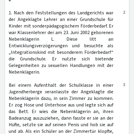
2
1. Nach den Feststellungen des Landgerichts war
der Angeklagte Lehrer an einer Grundschule für
Kinder mit sonderpädagogischem Förderbedarf. Er
war Klassenlehrer der am 23. Juni 2002 geborenen
Nebenklägerin L. Diese litt an
Entwicklungsverzögerungen und besuchte als
„Integrationskind mit besonderem Förderbedarf“
die Grundschule. Er nutzte sich bietende
Gelegenheiten zu sexuellen Handlungen mit der
Nebenklägerin.
3
Bei einem Aufenthalt der Schulklasse in einer
Jugendherberge veranlasste der Angeklagte die
Nebenklägerin dazu, in sein Zimmer zu kommen.
Er zog Hose und Unterhose aus und legte sich auf
das Bett. Er wies die Nebenklägerin an, ihren
Badeanzug auszuziehen, dann fasste er sie an der
Hüfte, setzte sie auf seinen Penis und hob sie auf
und ab. Als ein Schüler an der Zimmertür klopfte,