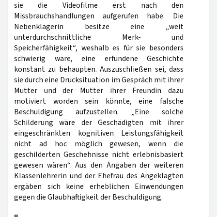
sie die Videofilme erst nach den
Missbrauchshandlungen aufgerufen habe. Die
Nebenklägerin besitze eine „weit
unterdurchschnittliche Merk- und
Speicherfähigkeit“, weshalb es für sie besonders
schwierig wäre, eine erfundene Geschichte
konstant zu behaupten. Auszuschließen sei, dass
sie durch eine Drucksituation im Gespräch mit ihrer
Mutter und der Mutter ihrer Freundin dazu
motiviert worden sein könnte, eine falsche
Beschuldigung aufzustellen. „Eine solche
Schilderung wäre der Geschädigten mit ihrer
eingeschränkten kognitiven Leistungsfähigkeit
nicht ad hoc möglich gewesen, wenn die
geschilderten Geschehnisse nicht erlebnisbasiert
gewesen wären“. Aus den Angaben der weiteren
Klassenlehrerin und der Ehefrau des Angeklagten
ergäben sich keine erheblichen Einwendungen
gegen die Glaubhaftigkeit der Beschuldigung.