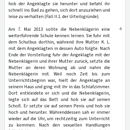
hob der Angeklagte sie herunter und befahl ihr
schnell ins Bad zu gehen, sich dort anzuziehen und
leise zu verhalten (Fall II.1. der Urteilsgründe).
4
Am 7. Mai 2013 sollte die Nebenklägerin eine
weiterführende Schule kennen lernen. Sie fuhr mit
dem Schulbus dorthin, während ihre Mutter K. L.
mit dem Angeklagten in dessen Auto folgte. Nach
Ende der Vorstellung fuhr der Angeklagte mit der
Nebenklägerin und ihrer Mutter zurück, setzte die
Mutter an deren Wohnung ab und nahm die
Nebenklägerin mit. Weil noch Zeit bis zum
Unterrichtsbeginn war, hielt der Angeklagte an
seinem Haus und ging mit ihr in das Schlafzimmer.
Dort entkleidete er sich und die Nebenklägerin,
legte sich auf das Bett und hob sie auf seinen
Schoß. Er setzte sie auf seinen Penis und hob sie
hoch und herunter. Währenddessen sah er immer
wieder auf die Uhr, um rechtzeitig zum Unterricht
zu kommen. Nach den sexuellen Handlungen