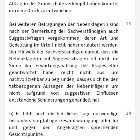
Alltag in der Grundschule verknüpft haben könnte,
um dem Druck zu entweichen.
13
Bei weiteren Befragungen der Nebenklägerin sind
nach der Bemerkung der Sachverständigen auch
Suggestivfragen vorgekommen, deren Art und
Bedeutung im Urteil nicht näher erläutert werden.
Der Hinweis der Sachverständigen darauf, dass die
Nebenklägerin auf Suggestivfragen oft nicht im
Sinne der Erwartungshaltung der Fragesteller
geantwortet habe, reicht nicht aus, um
nachvollziehbar zu begründen, dass es sich bei den
tatbezogenen Aussagen der Nebenklägerin um
nicht aufgrund von suggestiven Einflüssen
entstandene Schilderungen gehandelt hat.
14
b) Es fehlt auch die bei dieser Lage notwendige
besonders sorgfältige Gesamtwürdigung aller für
und gegen den Angeklagten sprechenden
Gesichtspunkte.