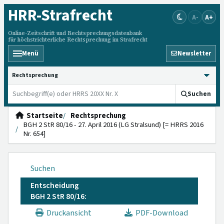
HRR
-Strafrecht
A-
A+
Online-Zeitschrift und Rechtsprechungsdatenbank
für höchstrichterliche Rechtsprechung im Strafrecht
Menü
Newsletter
HRRS durchsuchen
Suchen
Startseite
Rechtsprechung
BGH 2 StR 80/16 - 27. April 2016 (LG Stralsund) [= HRRS 2016
Nr. 654]
Suchen
Entscheidung
BGH 2 StR 80/16:
Druckansicht
PDF-Download