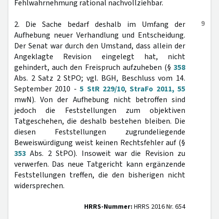
Fehlwahrnehmung rational nachvollziehbar.
9
2. Die Sache bedarf deshalb im Umfang der
Aufhebung neuer Verhandlung und Entscheidung.
Der Senat war durch den Umstand, dass allein der
Angeklagte Revision eingelegt hat, nicht
gehindert, auch den Freispruch aufzuheben (§
358
Abs. 2 Satz 2 StPO; vgl. BGH, Beschluss vom 14.
September 2010 -
5 StR 229/10
,
StraFo 2011, 55
mwN). Von der Aufhebung nicht betroffen sind
jedoch die Feststellungen zum objektiven
Tatgeschehen, die deshalb bestehen bleiben. Die
diesen Feststellungen zugrundeliegende
Beweiswürdigung weist keinen Rechtsfehler auf (§
353
Abs. 2 StPO). Insoweit war die Revision zu
verwerfen. Das neue Tatgericht kann ergänzende
Feststellungen treffen, die den bisherigen nicht
widersprechen.
HRRS-Nummer:
HRRS 2016 Nr. 654