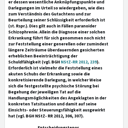
er dessen wesentliche Anknüpfungspunkte und
Darlegungen im Urteil so wiedergeben, wie dies
zum Verständnis des Gutachtens und zur
Beurteilung seiner Schlüssigkeit erforderlich ist
(st. Rspr.). Dies gilt auch in Fällen paranoider
Schizophrenie. Allein die Diagnose einer solchen
Erkrankung führt für sich genommen noch nicht
zur Feststellung einer generellen oder zumindest
längere Zeiträume überdauernden gesicherten
erheblichen Beeinträchtigung der
Schuldfähigkeit (vgl. BGH
NStZ-RR 2012, 239
).
Erforderlich ist vielmehr die Feststellung eines
akuten Schubs der Erkrankung sowie die
konkretisierende Darlegung, in welcher Weise
sich die festgestellte psychische Störung bei
Begehung der jeweiligen Tat auf die
Handlungsmöglichkeiten des Angeklagten in der
konkreten Tatsituation und damit auf seine
Einsichts- oder Steuerungsfähigkeit ausgewirkt
hat (vgl. BGH NStZ- RR 2012, 306, 307).
Entscheidungstenor