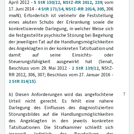
April 2012 -
5 StR 150/12
,
NStZ-RR 2012, 239
; vom
17. Juni 2014 -
4 StR 171/14
,
NStZ-RR 2014, 305
, 306
mwN). Erforderlich ist vielmehr die Feststellung
eines akuten Schubs der Erkrankung sowie die
konkretisierende Darlegung, in welcher Weise sich
die festgestellte psychische Störung bei Begehung
der jeweiligen Tat auf die Handlungsmöglichkeiten
des Angeklagten in der konkreten Tatsituation und
damit auf seine Einsichts- oder
Steuerungsfähigkeit ausgewirkt hat (Senat,
Beschluss vom 29. Mai 2012 -
2 StR 139/12
, NStZ-
RR 2012, 306, 307; Beschluss vom 27. Januar 2016 -
2 StR 314/15
).
7
b) Diesen Anforderungen wird das angefochtene
Urteil nicht gerecht. Es fehlt eine nähere
Darlegung des Einflusses des diagnostizierten
Störungsbildes auf die Handlungsmöglichkeiten
des Angeklagten in den jeweils konkreten
Tatsituationen. Die Strafkammer schließt sich