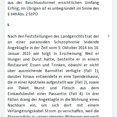
aus der Beschlussformel ersichtlichen Umfang
Erfolg; im Übrigen ist es unbegründet im Sinne des
§
349
Abs. 2 StPO.
I.
2
Nach den Feststellungen des Landgerichts trat der
an einer paranoiden Schizophrenie leidende
Angeklagte in der Zeit vom 5. Oktober 2014 bis 10.
Januar 2015 wie folgt in Erscheinung: Weil er
Hunger und Durst hatte, bestellte er in einem
Restaurant Essen und Trinken, obwohl er nicht
über ausreichende Barmittel verfügte (Fall 1);
darüber hinaus entwendete er eine Spendenkasse,
die in einer Apotheke aufgestellt war (Fall 2), sowie
ein Paket Wurst und Fleisch aus dem
Einkaufsbeutel einer Passantin (Fall 4). In drei
Fällen drang der Angeklagte in die Wohnung eines
Nachbarn ein, um sich dort mit einem
Verlängerungskabel Strom zu verschaffen, weil die
Stromzufuhr in seiner eigenen Wohnung gesperrt