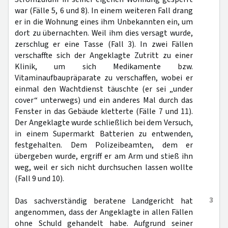
war (Fälle 5, 6 und 8). In einem weiteren Fall drang
er in die Wohnung eines ihm Unbekannten ein, um
dort zu übernachten. Weil ihm dies versagt wurde,
zerschlug er eine Tasse (Fall 3). In zwei Fällen
verschaffte sich der Angeklagte Zutritt zu einer
Klinik, um sich Medikamente bzw.
Vitaminaufbaupräparate zu verschaffen, wobei er
einmal den Wachtdienst täuschte (er sei „under
cover“ unterwegs) und ein anderes Mal durch das
Fenster in das Gebäude kletterte (Fälle 7 und 11).
Der Angeklagte wurde schließlich bei dem Versuch,
in einem Supermarkt Batterien zu entwenden,
festgehalten. Dem Polizeibeamten, dem er
übergeben wurde, ergriff er am Arm und stieß ihn
weg, weil er sich nicht durchsuchen lassen wollte
(Fall 9 und 10).
3
Das sachverständig beratene Landgericht hat
angenommen, dass der Angeklagte in allen Fällen
ohne Schuld gehandelt habe. Aufgrund seiner