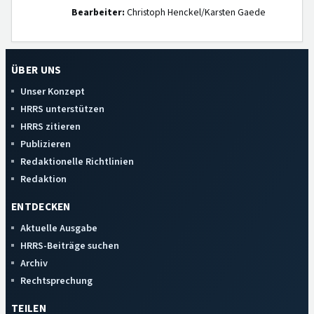
Bearbeiter:
Christoph Henckel/Karsten Gaede
ÜBER UNS
Unser Konzept
HRRS unterstützen
HRRS zitieren
Publizieren
Redaktionelle Richtlinien
Redaktion
ENTDECKEN
Aktuelle Ausgabe
HRRS-Beiträge suchen
Archiv
Rechtsprechung
TEILEN