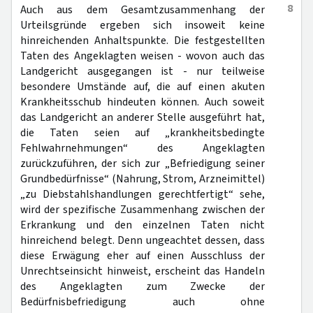
8
Auch aus dem Gesamtzusammenhang der
Urteilsgründe ergeben sich insoweit keine
hinreichenden Anhaltspunkte. Die festgestellten
Taten des Angeklagten weisen - wovon auch das
Landgericht ausgegangen ist - nur teilweise
besondere Umstände auf, die auf einen akuten
Krankheitsschub hindeuten können. Auch soweit
das Landgericht an anderer Stelle ausgeführt hat,
die Taten seien auf „krankheitsbedingte
Fehlwahrnehmungen“ des Angeklagten
zurückzuführen, der sich zur „Befriedigung seiner
Grundbedürfnisse“ (Nahrung, Strom, Arzneimittel)
„zu Diebstahlshandlungen gerechtfertigt“ sehe,
wird der spezifische Zusammenhang zwischen der
Erkrankung und den einzelnen Taten nicht
hinreichend belegt. Denn ungeachtet dessen, dass
diese Erwägung eher auf einen Ausschluss der
Unrechtseinsicht hinweist, erscheint das Handeln
des Angeklagten zum Zwecke der
Bedürfnisbefriedigung auch ohne