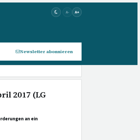
A-
A+
Newsletter abonnieren
ril 2017 (LG
orderungen an ein