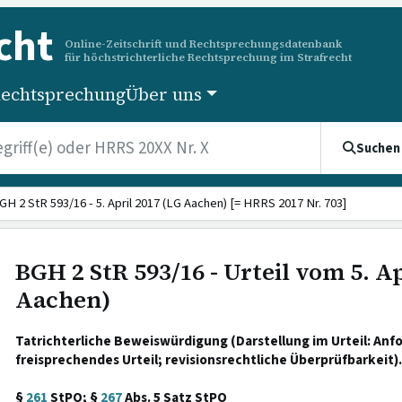
cht
Online-Zeitschrift und Rechtsprechungsdatenbank
für höchstrichterliche Rechtsprechung im Strafrecht
echtsprechung
Über uns
Suchen
GH 2 StR 593/16 - 5. April 2017 (LG Aachen) [= HRRS 2017 Nr. 703]
BGH 2 StR 593/16 - Urteil vom 5. Ap
Aachen)
Tatrichterliche Beweiswürdigung (Darstellung im Urteil: Anf
freisprechendes Urteil; revisionsrechtliche Überprüfbarkeit).
§
261
StPO; §
267
Abs. 5 Satz StPO