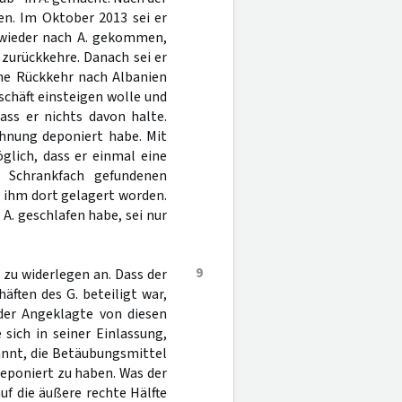
en. Im Oktober 2013 sei er
b wieder nach A. gekommen,
 zurückkehre. Danach sei er
ne Rückkehr nach Albanien
schäft einsteigen wolle und
ass er nichts davon halte.
ohnung deponiert habe. Mit
glich, dass er einmal eine
 Schrankfach gefundenen
 ihm dort gelagert worden.
. geschlafen habe, sei nur
9
 zu widerlegen an. Dass der
ften des G. beteiligt war,
s der Angeklagte von diesen
sich in seiner Einlassung,
annt, die Betäubungsmittel
eponiert zu haben. Was der
f die äußere rechte Hälfte