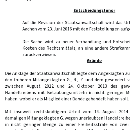
Entscheidungstenor
Auf die Revision der Staatsanwaltschaft wird das Ur
Aachen vom 23. Juni 2016 mit den Feststellungen auf
Die Sache wird zu neuer Verhandlung und Entschei
Kosten des Rechtsmittels, an eine andere Strafkam
zurückverwiesen.
Gründe
Die Anklage der Staatsanwaltschaft legte dem Angeklagten zu
den früheren Mitangeklagten G., R., Z. und dem gesondert 
zwischen August 2012 und 24. Oktober 2013 des gewe
Handeltreibens mit Betäubungsmitteln in nicht geringer 
haben, wobei er als Mitglied einer Bande gehandelt haben soll.
Mit insoweit rechtskräftigem Urteil vom 14. August 2014
damaligen Mitangeklagten G. wegen unerlaubten Handeltreib
in nicht geringer Menge zu einer Freiheitsstrafe von zwe