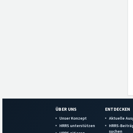
ÜBER UNS
ENTDECKEN
Unser Konzept
Aktuelle Au
HRRS unterstützen
HRRS-Beiträ
suchen