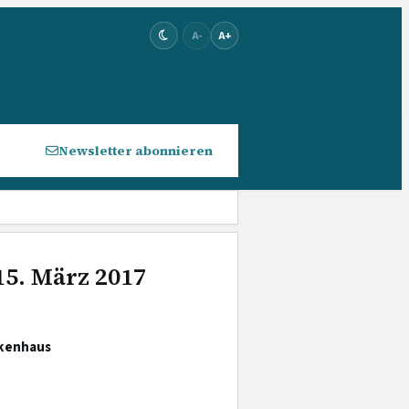
A-
A+
Newsletter abonnieren
15. März 2017
nkenhaus