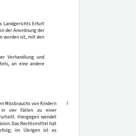
es Landgerichts Erfurt
von der Anordnung der
n worden ist, mit den
er Verhandlung und
tels, an eine andere
1
en Missbrauchs von Kindern
in vier Fällen zu einer
rurteilt. Hiergegen wendet
ision. Das Rechtsmittel hat
rfolg; im Übrigen ist es