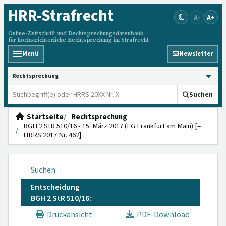
HRR
-Strafrecht
A-
A+
Online-Zeitschrift und Rechtsprechungsdatenbank
für höchstrichterliche Rechtsprechung im Strafrecht
Menü
Newsletter
HRRS durchsuchen
Suchen
Startseite
Rechtsprechung
BGH 2 StR 510/16 - 15. März 2017 (LG Frankfurt am Main) [=
HRRS 2017 Nr. 462]
Suchen
Entscheidung
BGH 2 StR 510/16:
Druckansicht
PDF-Download