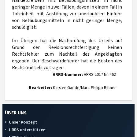
Handeltreibens mit Betäubungsmitteln in nicht
geringer Menge in zwei Fällen, davon in einem Fall in
Tateinheit mit Anstiftung zur unerlaubten Einfuhr
von Betäubungsmitteln in nicht geringer Menge,
schuldig ist.
Im Übrigen hat die Nachprüfung des Urteils auf
Grund der Revisionsrechtfertigung keinen
Rechtsfehler zum Nachteil des Angeklagten
ergeben. Der Beschwerdeführer hat die Kosten des
Rechtsmittels zu tragen.
HRRS-Nummer:
HRRS 2017 Nr. 462
Bearbeiter:
Karsten Gaede/Marc-Philipp Bittner
ÜBER UNS
Unser Konzept
HRRS unterstützen