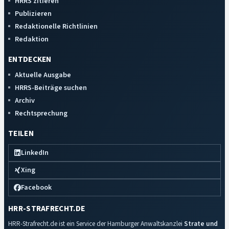
HRRS zitieren
Publizieren
Redaktionelle Richtlinien
Redaktion
ENTDECKEN
Aktuelle Ausgabe
HRRS-Beiträge suchen
Archiv
Rechtsprechung
TEILEN
LinkedIn
Xing
Facebook
HRR-STRAFRECHT.DE
HRR-Strafrecht.de ist ein Service der Hamburger Anwaltskanzlei
Strate und