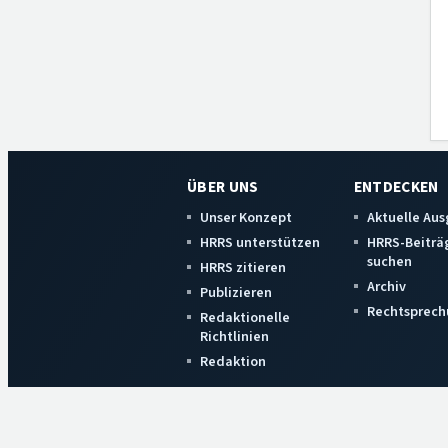
ÜBER UNS
ENTDECKEN
Unser Konzept
Aktuelle Au
HRRS unterstützen
HRRS-Beiträ
suchen
HRRS zitieren
Archiv
Publizieren
Rechtsprech
Redaktionelle
Richtlinien
Redaktion