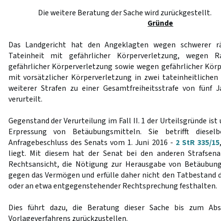
Die weitere Beratung der Sache wird zurückgestellt.
Gründe
Das Landgericht hat den Angeklagten wegen schwerer rä
Tateinheit mit gefährlicher Körperverletzung, wegen R
gefährlicher Körperverletzung sowie wegen gefährlicher Körp
mit vorsätzlicher Körperverletzung in zwei tateinheitlichen
weiterer Strafen zu einer Gesamtfreiheitsstrafe von fünf
verurteilt.
Gegenstand der Verurteilung im Fall II. 1 der Urteilsgründe ist 
Erpressung von Betäubungsmitteln. Sie betrifft diesel
Anfragebeschluss des Senats vom 1. Juni 2016 -
2 StR 335/15
liegt. Mit diesem hat der Senat bei den anderen Strafsena
Rechtsansicht, die Nötigung zur Herausgabe von Betäubungs
gegen das Vermögen und erfülle daher nicht den Tatbestand
oder an etwa entgegenstehender Rechtsprechung festhalten.
Dies führt dazu, die Beratung dieser Sache bis zum Abs
Vorlageverfahrens zurückzustellen.