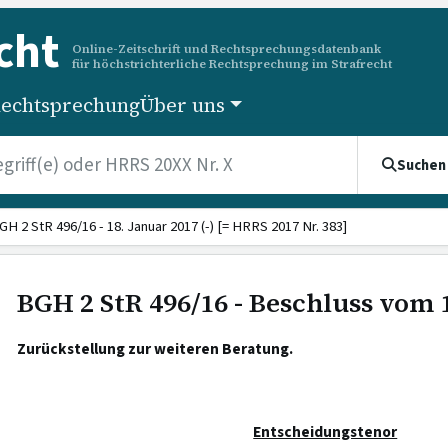
cht
Online-Zeitschrift und Rechtsprechungsdatenbank
für höchstrichterliche Rechtsprechung im Strafrecht
echtsprechung
Über uns
Suchen
GH 2 StR 496/16 - 18. Januar 2017 (-) [= HRRS 2017 Nr. 383]
BGH 2 StR 496/16 - Beschluss vom 
Zurückstellung zur weiteren Beratung.
Entscheidungstenor