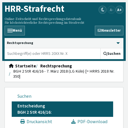
HRR
-Strafrecht
A-
A+
Online-Zeitschrift und Rechtsprechungsdatenbank
für höchstrichterliche Rechtsprechung im Strafrecht
Menü
Newsletter
HRRS durchsuchen
Suchen
Startseite
Rechtsprechung
BGH 2 StR 416/16 - 7. März 2018 (LG Köln) [= HRRS 2018 Nr.
350]
Suchen
Entscheidung
BGH 2 StR 416/16:
Druckansicht
PDF-Download