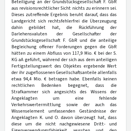
Beteiligung an der Grundstücksgesellschaft F. GbR
aus revisionsrechtlicher Sicht nichts zu erinnern sei.
Dieses zutreffende Ergebnis beruht darauf, dass das
Landgericht sich rechtsfehlerfrei die Überzeugung
dahin gebildet hat, die Rückführung der
Darlehensvaluten der Gesellschafter der
Grundstücksgesellschaft F. GbR und die anteilige
Begleichung offener Forderungen gegen die GbR
hätten zu einem Abfluss von 117,9 Mio. € bei der S.
KG aA geführt, während der sich aus dem anteiligen
Fertigstellungswert des Objektes ergebende Wert
der ihr zugeflossenen Gesellschaftsanteile allenfalls
etwa 94,4 Mio. € betragen habe. Ebenfalls keinen
rechtlichen Bedenken begegnet, dass die
Strafkammer sich angesichts des Wissens der
Angeklagten um eine fehlende
Verkehrswertermittlung sowie der auch das
Wissenselement umfassenden Geständnisse der
Angeklagten K. und O. davon überzeugt hat, dass
diese um die nicht nachgewiesene Dritt- und
Eigenverwendungsfähigkeit wussten und den