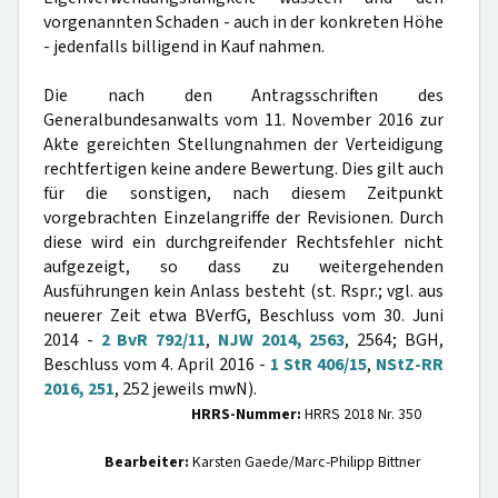
vorgenannten Schaden - auch in der konkreten Höhe
- jedenfalls billigend in Kauf nahmen.
Die nach den Antragsschriften des
Generalbundesanwalts vom 11. November 2016 zur
Akte gereichten Stellungnahmen der Verteidigung
rechtfertigen keine andere Bewertung. Dies gilt auch
für die sonstigen, nach diesem Zeitpunkt
vorgebrachten Einzelangriffe der Revisionen. Durch
diese wird ein durchgreifender Rechtsfehler nicht
aufgezeigt, so dass zu weitergehenden
Ausführungen kein Anlass besteht (st. Rspr.; vgl. aus
neuerer Zeit etwa BVerfG, Beschluss vom 30. Juni
2014 -
2 BvR 792/11
,
NJW 2014, 2563
, 2564; BGH,
Beschluss vom 4. April 2016 -
1 StR 406/15
,
NStZ-RR
2016, 251
, 252 jeweils mwN).
HRRS-Nummer:
HRRS 2018 Nr. 350
Bearbeiter:
Karsten Gaede/Marc-Philipp Bittner