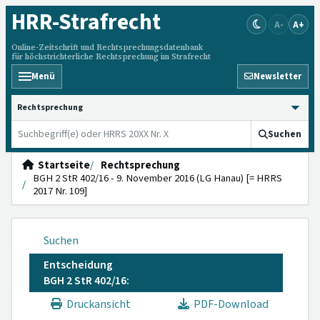
HRR
-Strafrecht
A-
A+
Online-Zeitschrift und Rechtsprechungsdatenbank
für höchstrichterliche Rechtsprechung im Strafrecht
Menü
Newsletter
HRRS durchsuchen
Suchen
Startseite
Rechtsprechung
BGH 2 StR 402/16 - 9. November 2016 (LG Hanau) [= HRRS
2017 Nr. 109]
Suchen
Entscheidung
BGH 2 StR 402/16:
Druckansicht
PDF-Download