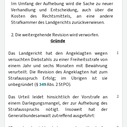
Im Umfang der Aufhebung wird die Sache zu neuer
Verhandlung und Entscheidung, auch über die
Kosten des Rechtsmittels, an eine andere
Strafkammer des Landgerichts zurückverwiesen.
2. Die weitergehende Revision wird verworfen.
Gründe
1
Das Landgericht hat den Angeklagten wegen
versuchten Diebstahls zu einer Freiheitsstrafe von
einem Jahr und sechs Monaten mit Bewährung
verurteilt. Die Revision des Angeklagten hat zum
Strafausspruch Erfolg; im Übrigen ist sie
unbegründet (§
349
Abs. 2 StPO).
2
Das Urteil leidet hinsichtlich der Vorstrafe an
einem Darlegungsmangel, der zur Aufhebung des
Strafausspruchs nötigt. Insoweit hat der
Generalbundesanwalt zutreffend ausgeführt: