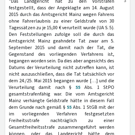
3
"Das Landgericht hat zu den Vorstrafen
festgestellt, dass der Angeklagte am 14. August
2015 durch das Amtsgericht Mainz wegen Fahrens
ohne Fahrerlaubnis zu einer Geldstrafe von 30
Tagessätzen zu je 15,00 € verurteilt wurde (UA S. 5).
Den Feststellungen zufolge soll die durch das
Amtsgericht Mainz geahndete Tat zwar am 5.
September 2015 und damit nach der Tat, die
Gegenstand des vorliegenden Verfahrens ist,
begangen worden sein. Da dies aber angesichts des
Datums der Verurteilung nicht zutreffen kann, ist
nicht auszuschließen, dass die Tat tatsächlich vor
dem 24./25. Mai 2015 begangen wurde […] und die
Verurteilung damit nach §
55
Abs. 1 StPO
gesamtstrafenfähig war. Die vom Amtsgericht
Mainz verhängte Geldstrafe hätte in diesem Fall
dem Grunde nach gemäß §
55
Abs. 1 StGB mit der
im vorliegenden Verfahren festgesetzten
Freiheitsstrafe nachträglich zu einer
Gesamtfreiheitsstrafe zusammengeführt werden
können, oder das Landgericht hätte dem