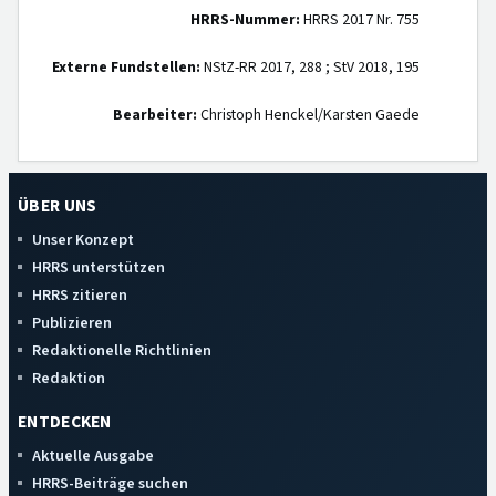
HRRS-Nummer:
HRRS 2017 Nr. 755
Externe Fundstellen:
NStZ-RR 2017, 288 ; StV 2018, 195
Bearbeiter:
Christoph Henckel/Karsten Gaede
ÜBER UNS
Unser Konzept
HRRS unterstützen
HRRS zitieren
Publizieren
Redaktionelle Richtlinien
Redaktion
ENTDECKEN
Aktuelle Ausgabe
HRRS-Beiträge suchen