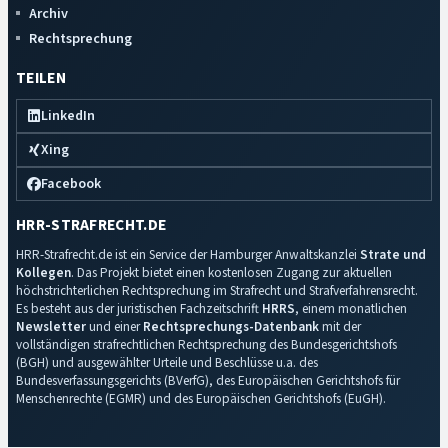
Archiv
Rechtsprechung
TEILEN
LinkedIn
Xing
Facebook
HRR-STRAFRECHT.DE
HRR-Strafrecht.de ist ein Service der Hamburger Anwaltskanzlei
Strate und
Kollegen
. Das Projekt bietet einen kostenlosen Zugang zur aktuellen
höchstrichterlichen Rechtsprechung im Strafrecht und Strafverfahrensrecht.
Es besteht aus der juristischen Fachzeitschrift
HRRS
, einem monatlichen
Newsletter
und einer
Rechtsprechungs-Datenbank
mit der
vollständigen strafrechtlichen Rechtsprechung des Bundesgerichtshofs
(BGH) und ausgewählter Urteile und Beschlüsse u.a. des
Bundesverfassungsgerichts (BVerfG), des Europäischen Gerichtshofs für
Menschenrechte (EGMR) und des Europäischen Gerichtshofs (EuGH).