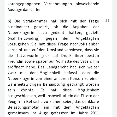
vorangegangenen Vernehmungen abweichende
Aussage darstellen.
11
b) Die Strafkammer hat sich mit der Frage
auseinander gesetzt, ob die Angaben der
Nebenklägerin dazu gedient hätten, gezielt
(wahrheitswidrig) gegen den Angeklagten
vorzugehen. Sie hat diese Frage nachvollziehbar
verneint und auf den Umstand verwiesen, dass sie
die Tatvorwürfe „nur auf Druck ihrer besten
Freundin sowie später auf Vorhalte des Vaters hin
eröffnet“ habe. Das Landgericht hat sich weiter
zwar mit der Möglichkeit befasst, dass die
Nebenklägerin von einer anderen Person zu einer
wahrheitswidrigen Behauptung gedrängt worden
sein könnte. Es hat diese Möglichkeit
ausgeschlossen, weil insoweit allein die Eltern der
Zeugin in Betracht zu ziehen seien, das denkbare
Belastungsmotiv, ein mit dem Angeklagten
gemeinsam ins Auge gefasster, im Jahre 2011