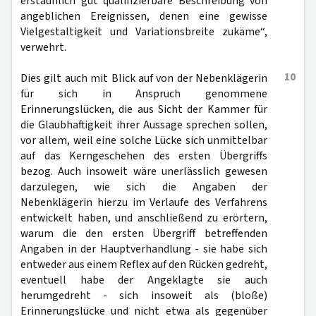
erstaunlich gut qualifizierbare Beschreibung von
angeblichen Ereignissen, denen eine gewisse
Vielgestaltigkeit und Variationsbreite zukäme“,
verwehrt.
10
Dies gilt auch mit Blick auf von der Nebenklägerin
für sich in Anspruch genommene
Erinnerungslücken, die aus Sicht der Kammer für
die Glaubhaftigkeit ihrer Aussage sprechen sollen,
vor allem, weil eine solche Lücke sich unmittelbar
auf das Kerngeschehen des ersten Übergriffs
bezog. Auch insoweit wäre unerlässlich gewesen
darzulegen, wie sich die Angaben der
Nebenklägerin hierzu im Verlaufe des Verfahrens
entwickelt haben, und anschließend zu erörtern,
warum die den ersten Übergriff betreffenden
Angaben in der Hauptverhandlung - sie habe sich
entweder aus einem Reflex auf den Rücken gedreht,
eventuell habe der Angeklagte sie auch
herumgedreht - sich insoweit als (bloße)
Erinnerungslücke und nicht etwa als gegenüber