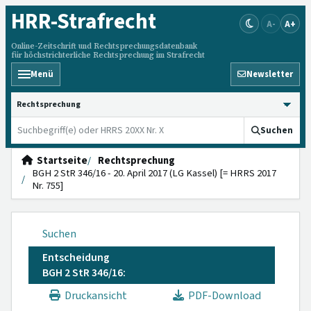
HRR
-Strafrecht
A-
A+
Online-Zeitschrift und Rechtsprechungsdatenbank
für höchstrichterliche Rechtsprechung im Strafrecht
Menü
Newsletter
HRRS durchsuchen
Suchen
Startseite
Rechtsprechung
BGH 2 StR 346/16 - 20. April 2017 (LG Kassel) [= HRRS 2017
Nr. 755]
Suchen
Entscheidung
BGH 2 StR 346/16:
Druckansicht
PDF-Download