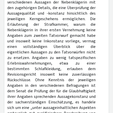
verschiedenen Aussagen der Nebenklägerin mit
den zugehörigen Details, die eine Überprüfung der
Aussagequalität und -konstanz hinsichtlich des
jeweiligen Kerngeschehens ermöglichen. Die
Erläuterung der Strafkammer, warum die
Nebenklägerin in ihrer ersten Vernehmung keine
Angaben zum zweiten Tatvorwurf gemacht habe
und insoweit keine Inkonstanz vorliege, vermag
einen vollständigen Überblick über die
eigentlichen Aussagen zu den Tatvorwürfen nicht
zu ersetzen. Angaben zu wenig tatspezifischen
Erlebniswahrnehmungen, etwa zu einer
bestimmten Schlafkleidung, erlauben dem
Revisionsgericht insoweit keine zuverlässigen
Rückschlüsse. Ohne Kenntnis der jeweiligen
Angaben in den verschiedenen Befragungen ist
dem Senat die Prüfung der für die Glaubhaftigkeit
ihrer Angaben sprechenden Aussagekonstanz und
der sachverständigen Einschätzung, es handele
sich um eine „unter aussageinhaltlichen Aspekten