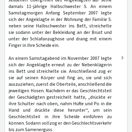
sexuellen Übergriffen des Angeklagten auf seine
damals 11-jährige Halbschwester S. An einem
Samstagmorgen Anfang September 2007 legte
sich der Angeklagte in der Wohnung der Familie S.
neben seine Halbschwester ins Bett, streichelte
sie sodann unter der Bekleidung an der Brust und
unter der Schlafanzughose und drang mit einem
Finger in ihre Scheide ein.
3
An einem Samstagabend im November 2007 legte
sich der Angeklagte erneut zu der Nebenklägerin
ins Bett und streichelte sie. Anschließend zog er
sie auf seinen Körper und fing an, sie und sich
auszuziehen, zuerst die Oberteile, anschließend die
jeweiligen Hosen. Nachdem er das Geschlechtsteil
der Geschädigten gestreichelt hatte, „drückte er
ihre Schulter nach oben, nahm Hüfte und Po in die
Hand und drückte diese herunter“, um sein
Geschlechtsteil in ihre Scheide einführen zu
können. Sodann vollzog er den Geschlechtsverkehr
bis zum Samenerguss.