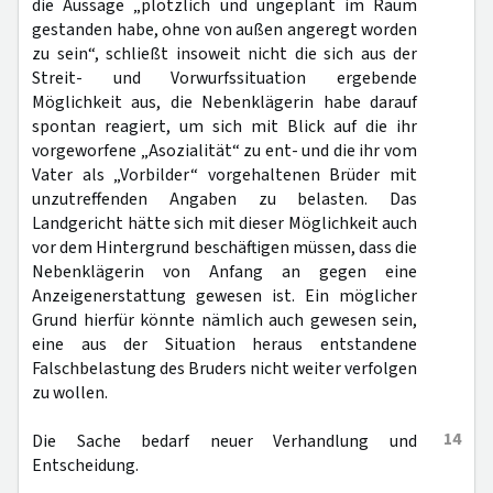
die Aussage „plötzlich und ungeplant im Raum
gestanden habe, ohne von außen angeregt worden
zu sein“, schließt insoweit nicht die sich aus der
Streit- und Vorwurfssituation ergebende
Möglichkeit aus, die Nebenklägerin habe darauf
spontan reagiert, um sich mit Blick auf die ihr
vorgeworfene „Asozialität“ zu ent- und die ihr vom
Vater als „Vorbilder“ vorgehaltenen Brüder mit
unzutreffenden Angaben zu belasten. Das
Landgericht hätte sich mit dieser Möglichkeit auch
vor dem Hintergrund beschäftigen müssen, dass die
Nebenklägerin von Anfang an gegen eine
Anzeigenerstattung gewesen ist. Ein möglicher
Grund hierfür könnte nämlich auch gewesen sein,
eine aus der Situation heraus entstandene
Falschbelastung des Bruders nicht weiter verfolgen
zu wollen.
14
Die Sache bedarf neuer Verhandlung und
Entscheidung.