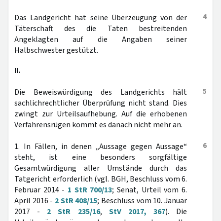
4
Das Landgericht hat seine Überzeugung von der
Täterschaft des die Taten bestreitenden
Angeklagten auf die Angaben seiner
Halbschwester gestützt.
II.
5
Die Beweiswürdigung des Landgerichts hält
sachlichrechtlicher Überprüfung nicht stand. Dies
zwingt zur Urteilsaufhebung. Auf die erhobenen
Verfahrensrügen kommt es danach nicht mehr an.
6
1. In Fällen, in denen „Aussage gegen Aussage“
steht, ist eine besonders sorgfältige
Gesamtwürdigung aller Umstände durch das
Tatgericht erforderlich (vgl. BGH, Beschluss vom 6.
Februar 2014 -
1 StR 700/13
; Senat, Urteil vom 6.
April 2016 -
2 StR 408/15
; Beschluss vom 10. Januar
2017 -
2 StR 235/16
,
StV 2017, 367
). Die