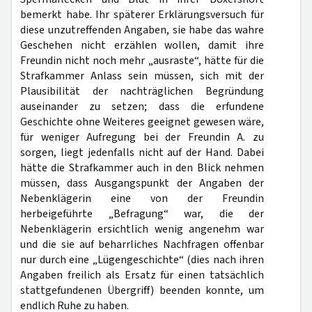
bemerkt habe. Ihr späterer Erklärungsversuch für
diese unzutreffenden Angaben, sie habe das wahre
Geschehen nicht erzählen wollen, damit ihre
Freundin nicht noch mehr „ausraste“, hätte für die
Strafkammer Anlass sein müssen, sich mit der
Plausibilität der nachträglichen Begründung
auseinander zu setzen; dass die erfundene
Geschichte ohne Weiteres geeignet gewesen wäre,
für weniger Aufregung bei der Freundin A. zu
sorgen, liegt jedenfalls nicht auf der Hand. Dabei
hätte die Strafkammer auch in den Blick nehmen
müssen, dass Ausgangspunkt der Angaben der
Nebenklägerin eine von der Freundin
herbeigeführte „Befragung“ war, die der
Nebenklägerin ersichtlich wenig angenehm war
und die sie auf beharrliches Nachfragen offenbar
nur durch eine „Lügengeschichte“ (dies nach ihren
Angaben freilich als Ersatz für einen tatsächlich
stattgefundenen Übergriff) beenden konnte, um
endlich Ruhe zu haben.