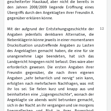
gescheiterter Hauskauf, aber nicht die bereits in
den Jahren 2008/2009 liegende Eröffnung eines
Übergriffs durch den Angeklagten ihrer Freundin A.
gegenüber erklären könne.
12
Mit der aufgrund der Entstehungsgeschichte der
Angaben jedenfalls denkbaren Alternative, die
Nebenklägerin könne jeweils in einer momentanen
Drucksituation unzutreffende Angaben zu Lasten
des Angeklagten gemacht haben, die eine für sie
unangenehme Lage beendeten, hat sich das
Landgericht hingegen nicht befasst. Dies wäre aber
erforderlich gewesen. Die ersten Angaben ihrer
Freundin gegenüber, die nach ihren eigenen
Angaben „sehr beharrlich und nervig“ sein kann,
erfolgten nach mehrfachem Nachfragen, was mit
ihr los sei. Sie fielen kurz und knapp aus und
beinhalteten eine „Lügengeschichte“, wonach der
Angeklagte sie abends wohl betrunken gemacht,
sich in der Nacht an ihr vergangen und sie morgens
Spermaflecken und Blut in ihrer Boxershort