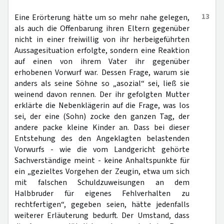
13
Eine Erörterung hätte um so mehr nahe gelegen,
als auch die Offenbarung ihren Eltern gegenüber
nicht in einer freiwillig von ihr herbeigeführten
Aussagesituation erfolgte, sondern eine Reaktion
auf einen von ihrem Vater ihr gegenüber
erhobenen Vorwurf war. Dessen Frage, warum sie
anders als seine Söhne so „asozial“ sei, ließ sie
weinend davon rennen. Der ihr gefolgten Mutter
erklärte die Nebenklägerin auf die Frage, was los
sei, der eine (Sohn) zocke den ganzen Tag, der
andere packe kleine Kinder an. Dass bei dieser
Entstehung des den Angeklagten belastenden
Vorwurfs - wie die vom Landgericht gehörte
Sachverständige meint - keine Anhaltspunkte für
ein „gezieltes Vorgehen der Zeugin, etwa um sich
mit falschen Schuldzuweisungen an dem
Halbbruder für eigenes Fehlverhalten zu
rechtfertigen“, gegeben seien, hätte jedenfalls
weiterer Erläuterung bedurft. Der Umstand, dass