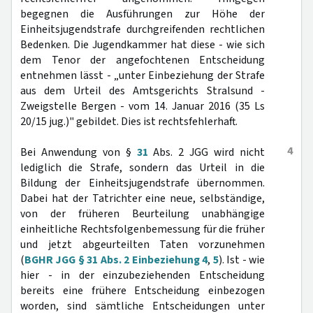
begegnen die Ausführungen zur Höhe der
Einheitsjugendstrafe durchgreifenden rechtlichen
Bedenken. Die Jugendkammer hat diese - wie sich
dem Tenor der angefochtenen Entscheidung
entnehmen lässt - „unter Einbeziehung der Strafe
aus dem Urteil des Amtsgerichts Stralsund -
Zweigstelle Bergen - vom 14. Januar 2016 (35 Ls
20/15 jug.)" gebildet. Dies ist rechtsfehlerhaft.
4
Bei Anwendung von §
31
Abs. 2 JGG wird nicht
lediglich die Strafe, sondern das Urteil in die
Bildung der Einheitsjugendstrafe übernommen.
Dabei hat der Tatrichter eine neue, selbständige,
von der früheren Beurteilung unabhängige
einheitliche Rechtsfolgenbemessung für die früher
und jetzt abgeurteilten Taten vorzunehmen
(
BGHR JGG § 31 Abs. 2 Einbeziehung 4
,
5
). Ist - wie
hier - in der einzubeziehenden Entscheidung
bereits eine frühere Entscheidung einbezogen
worden, sind sämtliche Entscheidungen unter