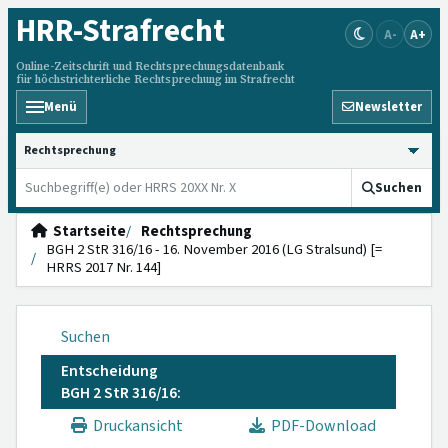
HRR
-Strafrecht
A-
A+
Online-Zeitschrift und Rechtsprechungsdatenbank
für höchstrichterliche Rechtsprechung im Strafrecht
Menü
Newsletter
HRRS durchsuchen
Suchen
Startseite
Rechtsprechung
BGH 2 StR 316/16 - 16. November 2016 (LG Stralsund) [=
HRRS 2017 Nr. 144]
Suchen
Entscheidung
BGH 2 StR 316/16:
Druckansicht
PDF-Download