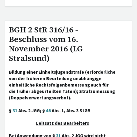
BGH 2 StR 316/16 -
Beschluss vom 16.
November 2016 (LG
Stralsund)
Bildung einer Einheitsjugendstrafe (erforderliche
von der früheren Beurteilung unabhängige
einheitliche Rechtsfolgenbemessung auch für
die früher abgeurteilten Taten); Strafzumessung
(Doppelverwertungsverbot).
§
31
Abs. 2 JGG; §
46
Abs. 1, Abs. 3 StGB
Leitsatz des Bearbeiters
Bei Anwendung von §
31
Abs. 2 JGG wird nicht