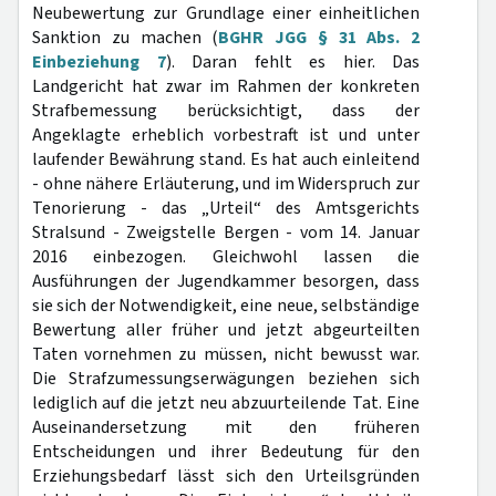
Neubewertung zur Grundlage einer einheitlichen
Sanktion zu machen (
BGHR JGG § 31 Abs. 2
Einbeziehung 7
). Daran fehlt es hier. Das
Landgericht hat zwar im Rahmen der konkreten
Strafbemessung berücksichtigt, dass der
Angeklagte erheblich vorbestraft ist und unter
laufender Bewährung stand. Es hat auch einleitend
- ohne nähere Erläuterung, und im Widerspruch zur
Tenorierung - das „Urteil“ des Amtsgerichts
Stralsund - Zweigstelle Bergen - vom 14. Januar
2016 einbezogen. Gleichwohl lassen die
Ausführungen der Jugendkammer besorgen, dass
sie sich der Notwendigkeit, eine neue, selbständige
Bewertung aller früher und jetzt abgeurteilten
Taten vornehmen zu müssen, nicht bewusst war.
Die Strafzumessungserwägungen beziehen sich
lediglich auf die jetzt neu abzuurteilende Tat. Eine
Auseinandersetzung mit den früheren
Entscheidungen und ihrer Bedeutung für den
Erziehungsbedarf lässt sich den Urteilsgründen