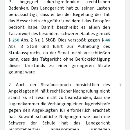
P. begegnet durchgreifenden rechtlichen
Bedenken. Das Landgericht hat zu seinen Lasten
berücksichtigt, dass er bei der Begehung der Tat
das Messer bei sich geführt und damit das Tatopfer
bedroht habe. Damit beschreibt es allein den
Tatvorwurf des besonders schweren Raubes gemäß
§
250
Abs. 2 Nr. 1 StGB. Dies verstößt gegen §
46
Abs. 3 StGB und führt zur Aufhebung des
Strafausspruchs, da der Senat nicht ausschließen
kann, dass das Tatgericht ohne Berücksichtigung
dieses Umstands zu einer geringeren Strafe
gelangt wäre.
3
2. Auch der Strafausspruch hinsichtlich des
Angeklagten M. hält rechtlicher Nachprüfung nicht
stand. Es ist zwar nicht zu beanstanden, dass die
Jugendkammer die Verhängung einer Jugendstrafe
gegen den Angeklagten für erforderlich erachtet
hat. Sowohl schädliche Neigungen wie auch die
Schwere der Schuld hat das Landgericht
rechtsfehlerfrei angenommen. Hingegen