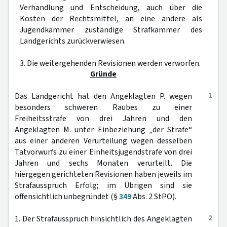
Verhandlung und Entscheidung, auch über die
Kosten der Rechtsmittel, an eine andere als
Jugendkammer zuständige Strafkammer des
Landgerichts zurückverwiesen.
3. Die weitergehenden Revisionen werden verworfen.
Gründe
1
Das Landgericht hat den Angeklagten P. wegen
besonders schweren Raubes zu einer
Freiheitsstrafe von drei Jahren und den
Angeklagten M. unter Einbeziehung „der Strafe“
aus einer anderen Verurteilung wegen desselben
Tatvorwurfs zu einer Einheitsjugendstrafe von drei
Jahren und sechs Monaten verurteilt. Die
hiergegen gerichteten Revisionen haben jeweils im
Strafausspruch Erfolg; im Übrigen sind sie
offensichtlich unbegründet (§
349
Abs. 2 StPO).
2
1. Der Strafausspruch hinsichtlich des Angeklagten