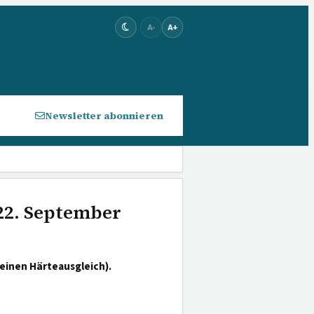
A-
A+
Newsletter abonnieren
 22. September
einen Härteausgleich).