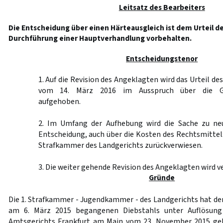
Leitsatz des Bearbeiters
Die Entscheidung über einen Härteausgleich ist dem Urteil d
Durchführung einer Hauptverhandlung vorbehalten.
Entscheidungstenor
1. Auf die Revision des Angeklagten wird das Urteil d
vom 14. März 2016 im Ausspruch über die Ges
aufgehoben.
2. Im Umfang der Aufhebung wird die Sache zu ne
Entscheidung, auch über die Kosten des Rechtsmittel
Strafkammer des Landgerichts zurückverwiesen.
3. Die weiter gehende Revision des Angeklagten wird v
Gründe
Die 1. Strafkammer - Jugendkammer - des Landgerichts hat d
am 6. März 2015 begangenen Diebstahls unter Auflösung
Amtsgerichts Frankfurt am Main vom 23. November 2015 ge