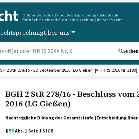
cht
Online-Zeitschrift und Rechtsprechungsdatenbank
für höchstrichterliche Rechtsprechung im Strafrecht
echtsprechung
Über uns
Suchen
GH 2 StR 278/16 - 22. September 2016 (LG Gießen) [= HRRS 2016 Nr. 1180]
BGH 2 StR 278/16 - Beschluss vom
2016 (LG Gießen)
Nachträgliche Bildung der Gesamtstrafe (Entscheidung über 
§
55
Abs. 1 Satz 1 StGB