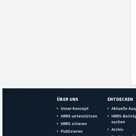
ÜBER UNS
ENTDECKEN
Unser Konzept
Aktuelle Au
HRRS unterstützen
HRRS-Beiträ
suchen
HRRS zitieren
Archiv
Publizieren