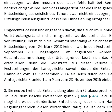
einbezogen werden müssen oder aber fehlerhaft bei Bem
berücksichtigt wurde. Denn das Landgericht hat die Einzelgeld
Entscheidung ausweislich des Tenors zwar nicht einbezogen
Urteilsgründen ausgeführt, dass eine Einbeziehung erfolgt sei.
Ungeachtet dessen und abgesehen davon, dass auch im Hinblick
Vollstreckungsstand nicht mitgeteilt wurde, steht das E
Verurteilung und mithin die Gesamtstrafenfähigkeit nicht fes
Entscheidung vom 24. März 2013 keine - wie in den Feststel
September 2013 begangene Tat abgeurteilt worde
Gesamtzusammenhang der Urteilsgründe lässt sich das E
erschließen, denn die Geldstrafe aus dieser Verurteil
Feststellungen des Landgerichts sowohl durch die Entsc
Hannover vom 17. September 2014 als auch durch den Ge
Amtsgerichts Frankfurt am Main vom 23. November 2015 einbe
3. Die neu zu treffende Entscheidung über den Strafausspruch
1b StPO dem Beschlussverfahren gemäß §
460
, §
462
StPO üb
möglicherweise erforderliche Entscheidung über einen Hä
Regelungsbereich dieser Vorschriften fällt; sie ist dem U