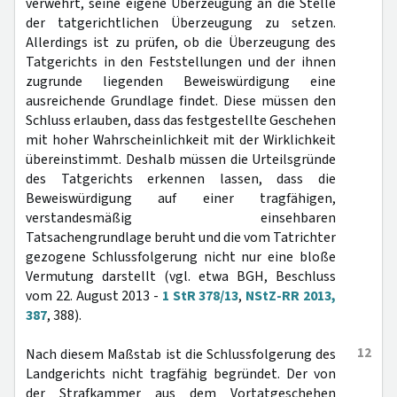
verwehrt, seine eigene Überzeugung an die Stelle
der tatgerichtlichen Überzeugung zu setzen.
Allerdings ist zu prüfen, ob die Überzeugung des
Tatgerichts in den Feststellungen und der ihnen
zugrunde liegenden Beweiswürdigung eine
ausreichende Grundlage findet. Diese müssen den
Schluss erlauben, dass das festgestellte Geschehen
mit hoher Wahrscheinlichkeit mit der Wirklichkeit
übereinstimmt. Deshalb müssen die Urteilsgründe
des Tatgerichts erkennen lassen, dass die
Beweiswürdigung auf einer tragfähigen,
verstandesmäßig einsehbaren
Tatsachengrundlage beruht und die vom Tatrichter
gezogene Schlussfolgerung nicht nur eine bloße
Vermutung darstellt (vgl. etwa BGH, Beschluss
vom 22. August 2013 -
1 StR 378/13
,
NStZ-RR 2013,
387
, 388).
12
Nach diesem Maßstab ist die Schlussfolgerung des
Landgerichts nicht tragfähig begründet. Der von
der Strafkammer aus dem Vortatgeschehen