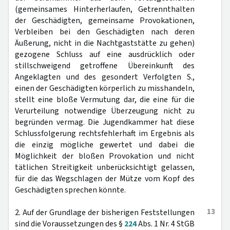
(gemeinsames Hinterherlaufen, Getrennthalten
der Geschädigten, gemeinsame Provokationen,
Verbleiben bei den Geschädigten nach deren
Äußerung, nicht in die Nachtgaststätte zu gehen)
gezogene Schluss auf eine ausdrücklich oder
stillschweigend getroffene Übereinkunft des
Angeklagten und des gesondert Verfolgten S.,
einen der Geschädigten körperlich zu misshandeln,
stellt eine bloße Vermutung dar, die eine für die
Verurteilung notwendige Überzeugung nicht zu
begründen vermag. Die Jugendkammer hat diese
Schlussfolgerung rechtsfehlerhaft im Ergebnis als
die einzig mögliche gewertet und dabei die
Möglichkeit der bloßen Provokation und nicht
tätlichen Streitigkeit unberücksichtigt gelassen,
für die das Wegschlagen der Mütze vom Kopf des
Geschädigten sprechen könnte.
13
2. Auf der Grundlage der bisherigen Feststellungen
sind die Voraussetzungen des §
224
Abs. 1 Nr. 4 StGB