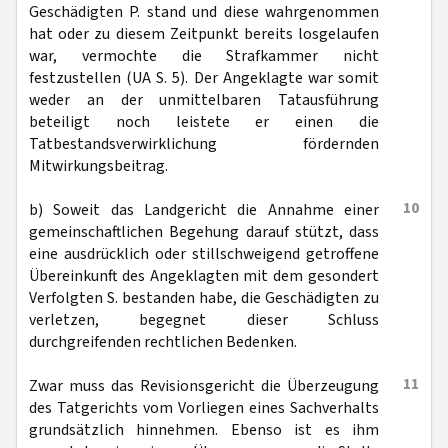
Geschädigten P. stand und diese wahrgenommen
hat oder zu diesem Zeitpunkt bereits losgelaufen
war, vermochte die Strafkammer nicht
festzustellen (UA S. 5). Der Angeklagte war somit
weder an der unmittelbaren Tatausführung
beteiligt noch leistete er einen die
Tatbestandsverwirklichung fördernden
Mitwirkungsbeitrag.
10
b) Soweit das Landgericht die Annahme einer
gemeinschaftlichen Begehung darauf stützt, dass
eine ausdrücklich oder stillschweigend getroffene
Übereinkunft des Angeklagten mit dem gesondert
Verfolgten S. bestanden habe, die Geschädigten zu
verletzen, begegnet dieser Schluss
durchgreifenden rechtlichen Bedenken.
11
Zwar muss das Revisionsgericht die Überzeugung
des Tatgerichts vom Vorliegen eines Sachverhalts
grundsätzlich hinnehmen. Ebenso ist es ihm