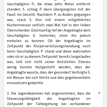
Geschädigten P., die etwa zehn Meter entfernt
standen. S. schlug P. dann übergangslos mit der
Faust ins Gesicht. Nachdem P. zu Boden gegangen
war, stach S. ihm mit einem mitgeführten
Küchenmesser seitlich zwei Mal tief in den linken
Oberschenkel. Gleichzeitig lief der Angeklagte dem
Geschädigten G. hinterher, ohne ihn jedoch
einholen zu können. Ob der Angeklagte im
Zeitpunkt der Körperverletzungshandlung noch
beim Geschädigten P. stand und diese wahrnahm
oder ob er zu diesem Zeitpunkt bereits losgelaufen
war, ließ sich nicht sicher feststellen. Ebenso
wenig konnte festgestellt werden, dass der
Angeklagte wusste, dass der gesondert Verfolgte S.
ein Messer bei sich führte und dies gegebenenfalls
einzusetzen gedachte.
4
2. Die Jugendkammer hat angenommen, dass die
Steuerungsfähigkeit des Angeklagten im
Zeitpunkt der Tatbegehung bei vorhandener