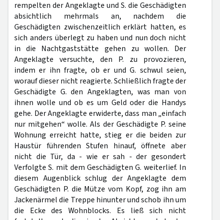
rempelten der Angeklagte und S. die Geschädigten
absichtlich mehrmals an, nachdem die
Geschädigten zwischenzeitlich erklärt hatten, es
sich anders überlegt zu haben und nun doch nicht
in die Nachtgaststätte gehen zu wollen. Der
Angeklagte versuchte, den P. zu provozieren,
indem er ihn fragte, ob er und G. schwul seien,
worauf dieser nicht reagierte. Schließlich fragte der
Geschädigte G. den Angeklagten, was man von
ihnen wolle und ob es um Geld oder die Handys
gehe. Der Angeklagte erwiderte, dass man „einfach
nur mitgehen“ wolle. Als der Geschädigte P. seine
Wohnung erreicht hatte, stieg er die beiden zur
Haustür führenden Stufen hinauf, öffnete aber
nicht die Tür, da - wie er sah - der gesondert
Verfolgte S. mit dem Geschädigten G. weiterlief. In
diesem Augenblick schlug der Angeklagte dem
Geschädigten P. die Mütze vom Kopf, zog ihn am
Jackenärmel die Treppe hinunter und schob ihn um
die Ecke des Wohnblocks. Es ließ sich nicht