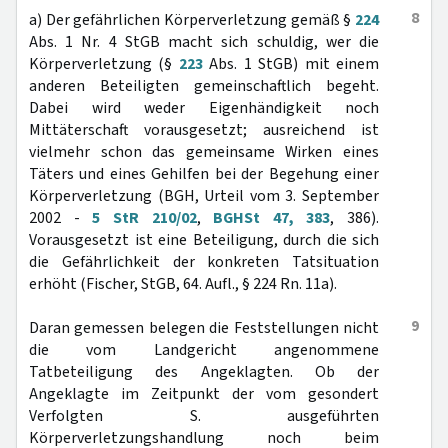
8
a) Der gefährlichen Körperverletzung gemäß §
224
Abs. 1 Nr. 4 StGB macht sich schuldig, wer die
Körperverletzung (§
223
Abs. 1 StGB) mit einem
anderen Beteiligten gemeinschaftlich begeht.
Dabei wird weder Eigenhändigkeit noch
Mittäterschaft vorausgesetzt; ausreichend ist
vielmehr schon das gemeinsame Wirken eines
Täters und eines Gehilfen bei der Begehung einer
Körperverletzung (BGH, Urteil vom 3. September
2002 -
5 StR 210/02
,
BGHSt 47, 383
, 386).
Vorausgesetzt ist eine Beteiligung, durch die sich
die Gefährlichkeit der konkreten Tatsituation
erhöht (Fischer, StGB, 64. Aufl., § 224 Rn. 11a).
9
Daran gemessen belegen die Feststellungen nicht
die vom Landgericht angenommene
Tatbeteiligung des Angeklagten. Ob der
Angeklagte im Zeitpunkt der vom gesondert
Verfolgten S. ausgeführten
Körperverletzungshandlung noch beim