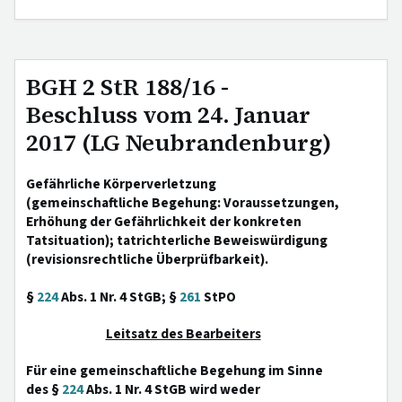
BGH 2 StR 188/16 -
Beschluss vom 24. Januar
2017 (LG Neubrandenburg)
Gefährliche Körperverletzung
(gemeinschaftliche Begehung: Voraussetzungen,
Erhöhung der Gefährlichkeit der konkreten
Tatsituation); tatrichterliche Beweiswürdigung
(revisionsrechtliche Überprüfbarkeit).
§
224
Abs. 1 Nr. 4 StGB; §
261
StPO
Leitsatz des Bearbeiters
Für eine gemeinschaftliche Begehung im Sinne
des §
224
Abs. 1 Nr. 4 StGB wird weder