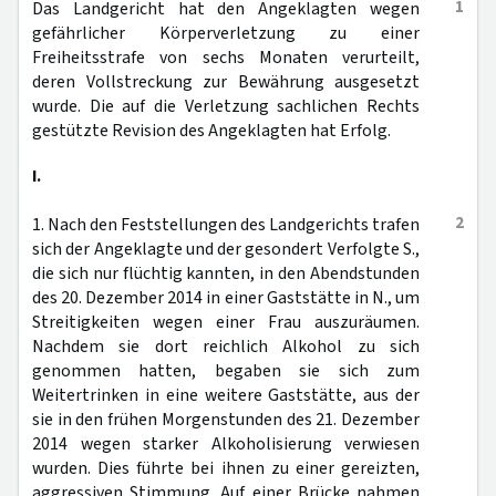
1
Das Landgericht hat den Angeklagten wegen
gefährlicher Körperverletzung zu einer
Freiheitsstrafe von sechs Monaten verurteilt,
deren Vollstreckung zur Bewährung ausgesetzt
wurde. Die auf die Verletzung sachlichen Rechts
gestützte Revision des Angeklagten hat Erfolg.
I.
2
1. Nach den Feststellungen des Landgerichts trafen
sich der Angeklagte und der gesondert Verfolgte S.,
die sich nur flüchtig kannten, in den Abendstunden
des 20. Dezember 2014 in einer Gaststätte in N., um
Streitigkeiten wegen einer Frau auszuräumen.
Nachdem sie dort reichlich Alkohol zu sich
genommen hatten, begaben sie sich zum
Weitertrinken in eine weitere Gaststätte, aus der
sie in den frühen Morgenstunden des 21. Dezember
2014 wegen starker Alkoholisierung verwiesen
wurden. Dies führte bei ihnen zu einer gereizten,
aggressiven Stimmung. Auf einer Brücke nahmen