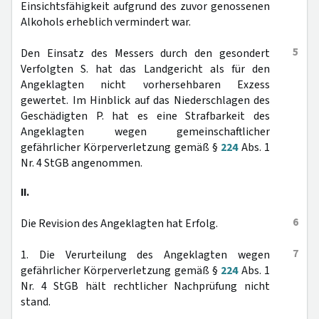
Einsichtsfähigkeit aufgrund des zuvor genossenen
Alkohols erheblich vermindert war.
5
Den Einsatz des Messers durch den gesondert
Verfolgten S. hat das Landgericht als für den
Angeklagten nicht vorhersehbaren Exzess
gewertet. Im Hinblick auf das Niederschlagen des
Geschädigten P. hat es eine Strafbarkeit des
Angeklagten wegen gemeinschaftlicher
gefährlicher Körperverletzung gemäß §
224
Abs. 1
Nr. 4 StGB angenommen.
II.
6
Die Revision des Angeklagten hat Erfolg.
7
1. Die Verurteilung des Angeklagten wegen
gefährlicher Körperverletzung gemäß §
224
Abs. 1
Nr. 4 StGB hält rechtlicher Nachprüfung nicht
stand.