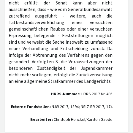
nicht erfüllt; der Senat kann aber nicht
ausschließen, dass - wie vom Generalbundesanwalt
zutreffend ausgeführt - weitere, auch die
Tatbestandsverwirklichung eines versuchten
gemeinschaftlichen Raubes oder einer versuchten
Erpressung belegende - Feststellungen möglich
sind und verweist die Sache insoweit zu umfassend
neuer Verhandlung und Entscheidung zurück. Da
infolge der Abtrennung des Verfahrens gegen den
gesondert Verfolgten S. die Voraussetzungen der
besonderen Zuständigkeit der Jugendkammer
nicht mehr vorliegen, erfolgt die Zurückverweisung
an eine allgemeine Strafkammer des Landgerichts.
HRRS-Nummer:
HRRS 2017 Nr. 495
Externe Fundstellen:
NJW 2017, 1894; NStZ-RR 2017, 174
Bearbeiter:
Christoph Henckel/Karsten Gaede