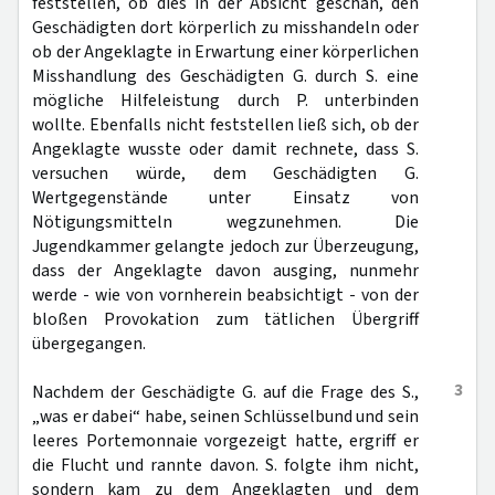
feststellen, ob dies in der Absicht geschah, den
Geschädigten dort körperlich zu misshandeln oder
ob der Angeklagte in Erwartung einer körperlichen
Misshandlung des Geschädigten G. durch S. eine
mögliche Hilfeleistung durch P. unterbinden
wollte. Ebenfalls nicht feststellen ließ sich, ob der
Angeklagte wusste oder damit rechnete, dass S.
versuchen würde, dem Geschädigten G.
Wertgegenstände unter Einsatz von
Nötigungsmitteln wegzunehmen. Die
Jugendkammer gelangte jedoch zur Überzeugung,
dass der Angeklagte davon ausging, nunmehr
werde - wie von vornherein beabsichtigt - von der
bloßen Provokation zum tätlichen Übergriff
übergegangen.
3
Nachdem der Geschädigte G. auf die Frage des S.,
„was er dabei“ habe, seinen Schlüsselbund und sein
leeres Portemonnaie vorgezeigt hatte, ergriff er
die Flucht und rannte davon. S. folgte ihm nicht,
sondern kam zu dem Angeklagten und dem