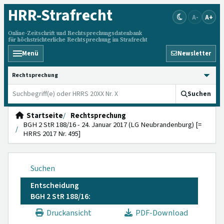
HRR
-Strafrecht
A-
A+
Online-Zeitschrift und Rechtsprechungsdatenbank
für höchstrichterliche Rechtsprechung im Strafrecht
Menü
Newsletter
HRRS durchsuchen
Suchen
Startseite
Rechtsprechung
BGH 2 StR 188/16 - 24. Januar 2017 (LG Neubrandenburg) [=
HRRS 2017 Nr. 495]
Suchen
Entscheidung
BGH 2 StR 188/16:
Druckansicht
PDF-Download