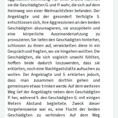
sie die Geschädigten G. und P. wahr, die sich auf dem
Heimweg von einer Weihnachtsfeier befanden. Der
Angeklagte und der gesondert Verfolgte S.
entschlossen sich, ihre Aggressionen an den beiden
Geschädigten abzureagieren, sie anzupöbeln und
eine körperliche Auseinandersetzung zu
provozieren. Sie liefen den Geschädigten hinterher,
schlossen zu ihnen auf, verwickelten diese in ein
Gespräch und fragten, wo sie hingehen wollten. Die
Geschädigten, die sich sogleich unwohl fühlten,
hofften beide dadurch loszuwerden, dass sie
erklärten, noch eine Nachtgaststätte aufsuchen zu
wollen. Der Angeklagte und S. erklärten jedoch,
dass man zusammen dorthin gehen und
gemeinsam etwas trinken werde. Auf dem weiteren
Weg lief der Angeklagte neben dem Geschädigten
P. her, während S. den Geschädigten G. mit einigen
Metern Abstand begleitete. Zweck dieser
Vorgehensweise war es, eine Flucht der beiden
Geschädigten zu verhindern. Auf dem Weg