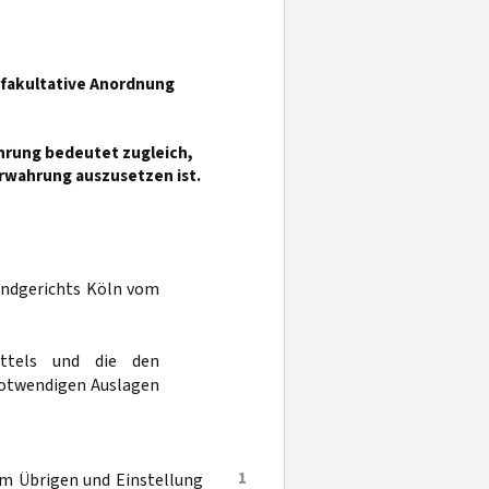
e fakultative Anordnung
ährung bedeutet zugleich,
rwahrung auszusetzen ist.
Landgerichts Köln vom
ttels und die den
notwendigen Auslagen
1
im Übrigen und Einstellung