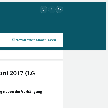
A-
A+
Newsletter abonnieren
uni 2017 (LG
ng neben der Verhängung