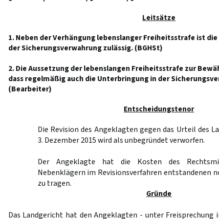
Leitsätze
1. Neben der Verhängung lebenslanger Freiheitsstrafe ist di
der Sicherungsverwahrung zulässig. (BGHSt)
2. Die Aussetzung der lebenslangen Freiheitsstrafe zur Bew
dass regelmäßig auch die Unterbringung in der Sicherungsve
(Bearbeiter)
Entscheidungstenor
Die Revision des Angeklagten gegen das Urteil des 
3. Dezember 2015 wird als unbegründet verworfen.
Der Angeklagte hat die Kosten des Rechtsmi
Nebenklägern im Revisionsverfahren entstandenen 
zu tragen.
Gründe
Das Landgericht hat den Angeklagten - unter Freisprechung 