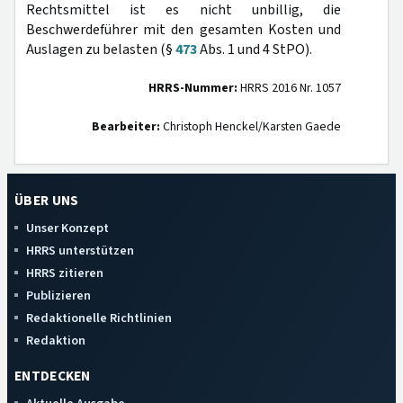
Rechtsmittel ist es nicht unbillig, die
Beschwerdeführer mit den gesamten Kosten und
Auslagen zu belasten (§
473
Abs. 1 und 4 StPO).
HRRS-Nummer:
HRRS 2016 Nr. 1057
Bearbeiter:
Christoph Henckel/Karsten Gaede
ÜBER UNS
Unser Konzept
HRRS unterstützen
HRRS zitieren
Publizieren
Redaktionelle Richtlinien
Redaktion
ENTDECKEN