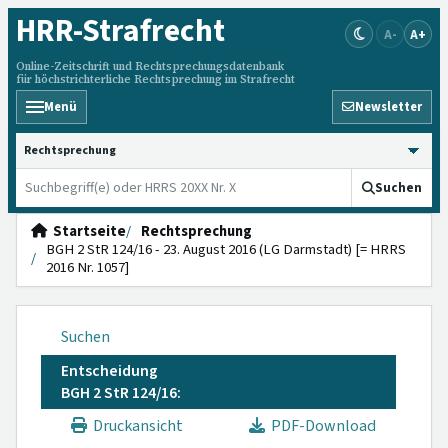
HRR
-Strafrecht
A-
A+
Online-Zeitschrift und Rechtsprechungsdatenbank
für höchstrichterliche Rechtsprechung im Strafrecht
Menü
Newsletter
HRRS durchsuchen
Suchen
Startseite
Rechtsprechung
BGH 2 StR 124/16 - 23. August 2016 (LG Darmstadt) [= HRRS
2016 Nr. 1057]
Suchen
Entscheidung
BGH 2 StR 124/16:
Druckansicht
PDF-Download