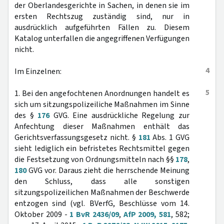
der Oberlandesgerichte in Sachen, in denen sie im
ersten Rechtszug zuständig sind, nur in
ausdrücklich aufgeführten Fällen zu. Diesem
Katalog unterfallen die angegriffenen Verfügungen
nicht.
4
Im Einzelnen:
5
1. Bei den angefochtenen Anordnungen handelt es
sich um sitzungspolizeiliche Maßnahmen im Sinne
des §
176
GVG. Eine ausdrückliche Regelung zur
Anfechtung dieser Maßnahmen enthält das
Gerichtsverfassungsgesetz nicht. §
181
Abs. 1 GVG
sieht lediglich ein befristetes Rechtsmittel gegen
die Festsetzung von Ordnungsmitteln nach §§
178
,
180
GVG vor. Daraus zieht die herrschende Meinung
den Schluss, dass alle sonstigen
sitzungspolizeilichen Maßnahmen der Beschwerde
entzogen sind (vgl. BVerfG, Beschlüsse vom 14.
Oktober 2009 -
1 BvR 2436/09
,
AfP 2009, 581
, 582;