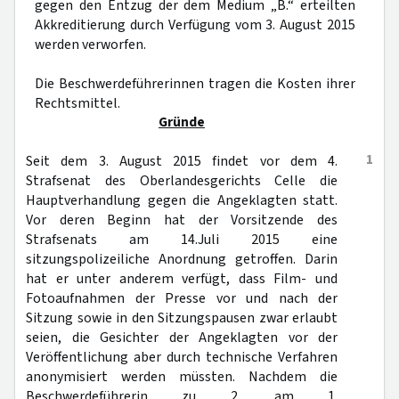
gegen den Entzug der dem Medium „B.“ erteilten
Akkreditierung durch Verfügung vom 3. August 2015
werden verworfen.
Die Beschwerdeführerinnen tragen die Kosten ihrer
Rechtsmittel.
Gründe
1
Seit dem 3. August 2015 findet vor dem 4.
Strafsenat des Oberlandesgerichts Celle die
Hauptverhandlung gegen die Angeklagten statt.
Vor deren Beginn hat der Vorsitzende des
Strafsenats am 14.Juli 2015 eine
sitzungspolizeiliche Anordnung getroffen. Darin
hat er unter anderem verfügt, dass Film- und
Fotoaufnahmen der Presse vor und nach der
Sitzung sowie in den Sitzungspausen zwar erlaubt
seien, die Gesichter der Angeklagten vor der
Veröffentlichung aber durch technische Verfahren
anonymisiert werden müssten. Nachdem die
Beschwerdeführerin zu 2. am 1.