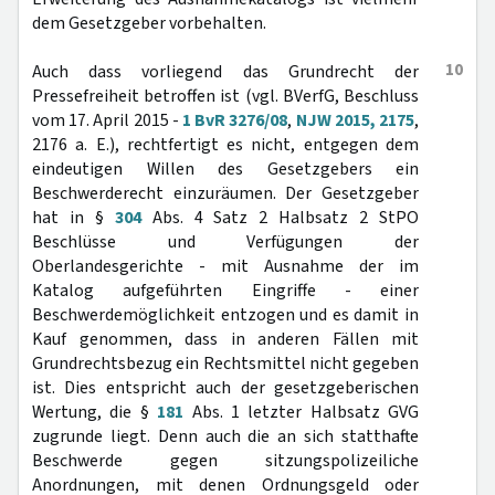
dem Gesetzgeber vorbehalten.
10
Auch dass vorliegend das Grundrecht der
Pressefreiheit betroffen ist (vgl. BVerfG, Beschluss
vom 17. April 2015 -
1 BvR 3276/08
,
NJW 2015, 2175
,
2176 a. E.), rechtfertigt es nicht, entgegen dem
eindeutigen Willen des Gesetzgebers ein
Beschwerderecht einzuräumen. Der Gesetzgeber
hat in §
304
Abs. 4 Satz 2 Halbsatz 2 StPO
Beschlüsse und Verfügungen der
Oberlandesgerichte - mit Ausnahme der im
Katalog aufgeführten Eingriffe - einer
Beschwerdemöglichkeit entzogen und es damit in
Kauf genommen, dass in anderen Fällen mit
Grundrechtsbezug ein Rechtsmittel nicht gegeben
ist. Dies entspricht auch der gesetzgeberischen
Wertung, die §
181
Abs. 1 letzter Halbsatz GVG
zugrunde liegt. Denn auch die an sich statthafte
Beschwerde gegen sitzungspolizeiliche
Anordnungen, mit denen Ordnungsgeld oder