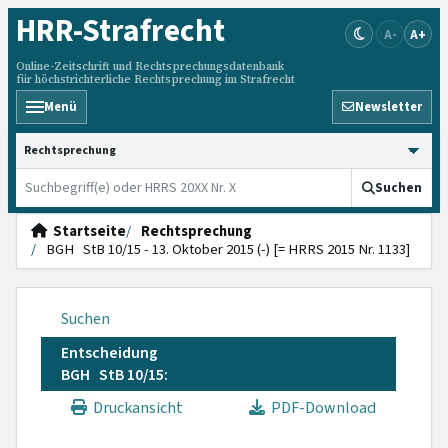
HRR
-Strafrecht
A-
A+
Online-Zeitschrift und Rechtsprechungsdatenbank
für höchstrichterliche Rechtsprechung im Strafrecht
Menü
Newsletter
HRRS durchsuchen
Suchen
Startseite
Rechtsprechung
BGH StB 10/15 - 13. Oktober 2015 (-) [= HRRS 2015 Nr. 1133]
Suchen
Entscheidung
BGH StB 10/15:
Druckansicht
PDF-Download