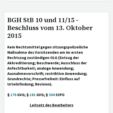
BGH StB 10 und 11/15 -
Beschluss vom 13. Oktober
2015
Kein Rechtsmittel gegen sitzungspolizeiliche
Maßnahme des Vorsitzenden am im ersten
Rechtszug zuständigen OLG (Entzug der
Akkreditierung; Beschwerde; Ausschluss der
Anfechtbarkeit; analoge Anwendung;
Ausnahmevorschrift; restriktive Anwendung;
Grundrechte; Pressefreiheit: Einfluss auf
Urteilsfindung; Revision).
§
176
GVG; §
181
GVG; §
304
StPO
Leitsatz des Bearbeiters