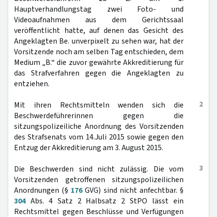
Hauptverhandlungstag zwei Foto- und
Videoaufnahmen aus dem Gerichtssaal
veröffentlicht hatte, auf denen das Gesicht des
Angeklagten Be. unverpixelt zu sehen war, hat der
Vorsitzende noch am selben Tag entschieden, dem
Medium „B.“ die zuvor gewährte Akkreditierung für
das Strafverfahren gegen die Angeklagten zu
entziehen.
2
Mit ihren Rechtsmitteln wenden sich die
Beschwerdeführerinnen gegen die
sitzungspolizeiliche Anordnung des Vorsitzenden
des Strafsenats vom 14.Juli 2015 sowie gegen den
Entzug der Akkreditierung am 3. August 2015.
3
Die Beschwerden sind nicht zulässig. Die vom
Vorsitzenden getroffenen sitzungspolizeilichen
Anordnungen (§
176
GVG) sind nicht anfechtbar. §
304
Abs. 4 Satz 2 Halbsatz 2 StPO lässt ein
Rechtsmittel gegen Beschlüsse und Verfügungen