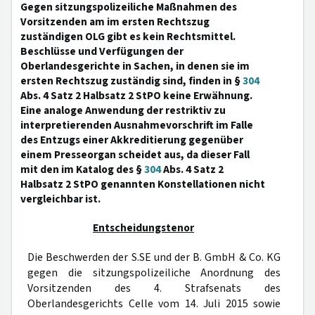
Gegen sitzungspolizeiliche Maßnahmen des
Vorsitzenden am im ersten Rechtszug
zuständigen OLG gibt es kein Rechtsmittel.
Beschlüsse und Verfügungen der
Oberlandesgerichte in Sachen, in denen sie im
ersten Rechtszug zuständig sind, finden in §
304
Abs. 4 Satz 2 Halbsatz 2 StPO keine Erwähnung.
Eine analoge Anwendung der restriktiv zu
interpretierenden Ausnahmevorschrift im Falle
des Entzugs einer Akkreditierung gegenüber
einem Presseorgan scheidet aus, da dieser Fall
mit den im Katalog des §
304
Abs. 4 Satz 2
Halbsatz 2 StPO genannten Konstellationen nicht
vergleichbar ist.
Entscheidungstenor
Die Beschwerden der S.SE und der B. GmbH & Co. KG
gegen die sitzungspolizeiliche Anordnung des
Vorsitzenden des 4. Strafsenats des
Oberlandesgerichts Celle vom 14. Juli 2015 sowie