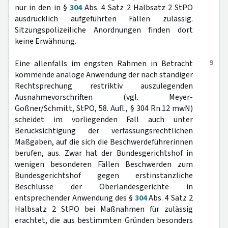
nur in den in §
304
Abs. 4 Satz 2 Halbsatz 2 StPO
ausdrücklich aufgeführten Fällen zulässig.
Sitzungspolizeiliche Anordnungen finden dort
keine Erwähnung.
9
Eine allenfalls im engsten Rahmen in Betracht
kommende analoge Anwendung der nach ständiger
Rechtsprechung restriktiv auszulegenden
Ausnahmevorschriften (vgl. Meyer-
Goßner/Schmitt, StPO, 58. Aufl., § 304 Rn.12 mwN)
scheidet im vorliegenden Fall auch unter
Berücksichtigung der verfassungsrechtlichen
Maßgaben, auf die sich die Beschwerdeführerinnen
berufen, aus. Zwar hat der Bundesgerichtshof in
wenigen besonderen Fällen Beschwerden zum
Bundesgerichtshof gegen erstinstanzliche
Beschlüsse der Oberlandesgerichte in
entsprechender Anwendung des §
304
Abs. 4 Satz 2
Halbsatz 2 StPO bei Maßnahmen für zulässig
erachtet, die aus bestimmten Gründen besonders