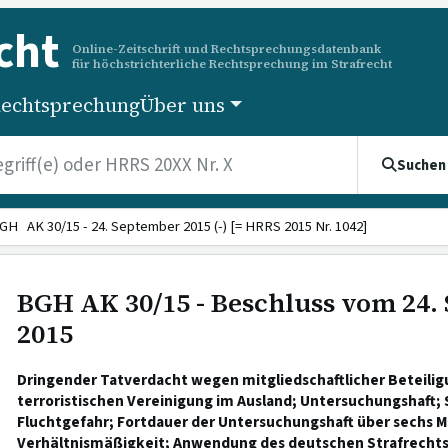
cht
Online-Zeitschrift und Rechtsprechungsdatenbank
für höchstrichterliche Rechtsprechung im Strafrecht
echtsprechung
Über uns
Suchen
GH AK 30/15 - 24. September 2015 (-) [= HRRS 2015 Nr. 1042]
BGH AK 30/15 - Beschluss vom 24.
2015
Dringender Tatverdacht wegen mitgliedschaftlicher Beteilig
terroristischen Vereinigung im Ausland; Untersuchungshaft; 
Fluchtgefahr; Fortdauer der Untersuchungshaft über sechs 
Verhältnismäßigkeit; Anwendung des deutschen Strafrechts