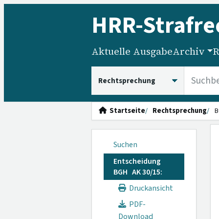
HRR
-Strafre
Aktuelle Ausgabe
Archiv
R
HRRS durchsuchen
Startseite
Rechtsprechung
B
Suchen
Entscheidung
BGH AK 30/15:
Druckansicht
PDF-
Download