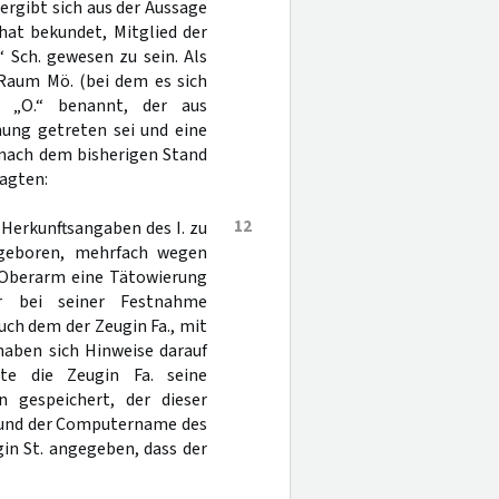
ergibt sich aus der Aussage
hat bekundet, Mitglied der
 Sch. gewesen zu sein. Als
Raum Mö. (bei dem es sich
 „O.“ benannt, der aus
ung getreten sei und eine
 nach dem bisherigen Stand
agten:
12
 Herkunftsangaben des I. zu
. geboren, mehrfach wegen
 Oberarm eine Tätowierung
r bei seiner Festnahme
ch dem der Zeugin Fa., mit
haben sich Hinweise darauf
te die Zeugin Fa. seine
gespeichert, der dieser
und der Computername des
in St. angegeben, dass der