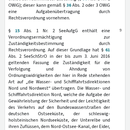
OWiG); dieser kann gemäß §
36
Abs. 2 oder 3 OWiG
eine Aufgabenübertragung durch
Rechtsverordnung vornehmen.
9
§
15
Abs. 1 Nr. 2 SeeAufgG enthält eine
Verordnungsermächtigung zur
Zuständigkeitsbestimmung durch
Rechtsverordnung. Auf dieser Grundlage hat §
61
Abs. 2 SeeSchStrO in der bis zum 3. Juni 2016
geltenden Fassung die Zuständigkeit für die
Verfolgung und Ahndung von
Ordnungswidrigkeiten der hier in Rede stehenden
Art auf „die Wasser- und Schifffahrtsdirektionen
Nord und Nordwest“ übertragen. Die Wasser- und
Schifffahrtsdirektion Nord, welche die Aufgabe der
Gewährleistung der Sicherheit und der Leichtigkeit
des Verkehrs auf den Bundeswasserstraßen der
deutschen Ostseeküste, der schleswig-
holsteinischen Nordseeküste, der Unterelbe und
ihren Zuflüssen, dem Nord-Ostsee-Kanal, der Eider,