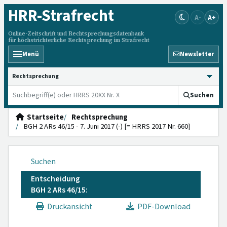
HRR
-Strafrecht
A-
A+
Online-Zeitschrift und Rechtsprechungsdatenbank
für höchstrichterliche Rechtsprechung im Strafrecht
Menü
Newsletter
HRRS durchsuchen
Suchen
Startseite
Rechtsprechung
BGH 2 ARs 46/15 - 7. Juni 2017 (-) [= HRRS 2017 Nr. 660]
Suchen
Entscheidung
BGH 2 ARs 46/15:
Druckansicht
PDF-Download