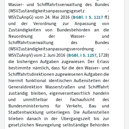
Wasser- und Schifffahrtsverwaltung des Bundes
(WSVZuständigkeitsanpassungsgesetz -
WSVZuAnpG) vom 24. Mai 2016 (
BGBl. I S. 1217
ff.)
und der Verordnung zur Anpassung von
Zuständigkeiten von Bundesbehörden an die
Neuordnung der Wasser- und
Schifffahrtsverwaltung des Bundes
(WSVZuständigkeitsanpassungsverordnung -
WSVZuAnpV) vom 2. Juni 2016 (
BGBl. I S. 1257
, 1728)
die bisherigen Aufgaben zugewiesen. Der Erlass
bestimmte nämlich, dass für die den Wasser- und
Schifffahrtsdirektionen zugewiesenen Aufgaben die
hiermit funktional identischen Außenstellen der
Generaldirektion Wasserstraßen und Schifffahrt
zuständig bleiben, eigenverantwortlich handeln
und unmittelbar der Fachaufsicht des
Bundesministeriums für Verkehr, Bau und
Stadtentwicklung unterliegen. Die Außenstellen
blieben danach in der Übergangszeit bis zur
gesetzlichen Neuregelung selbständige Behörden